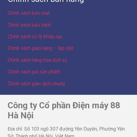
Chính sách bảo mật
Chính sách bảo hành
Chính sách xử lý khiếu nại
Chính sách giao hàng – lắp đặt
Chính sách hàng hóa dịch vụ
Chính sách giá sản phẩm
Chính sách giao dịch chung
Công ty Cổ phần Điện máy 88
Hà Nội
Địa chỉ: Số 103 ngõ 307 đường Yên Duyên, Phường Yên
Sở, Thành phố Hà Nội, Việt Nam