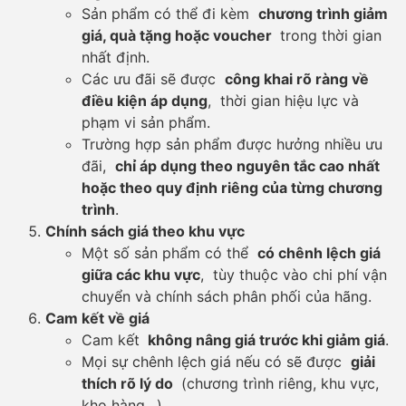
Sản phẩm có thể đi kèm
chương trình giảm
giá, quà tặng hoặc voucher
trong thời gian
nhất định.
Các ưu đãi sẽ được
công khai rõ ràng về
điều kiện áp dụng
, thời gian hiệu lực và
phạm vi sản phẩm.
Trường hợp sản phẩm được hưởng nhiều ưu
đãi,
chỉ áp dụng theo nguyên tắc cao nhất
hoặc theo quy định riêng của từng chương
trình
.
Chính sách giá theo khu vực
Một số sản phẩm có thể
có chênh lệch giá
giữa các khu vực
, tùy thuộc vào chi phí vận
chuyển và chính sách phân phối của hãng.
Cam kết về giá
Cam kết
không nâng giá trước khi giảm giá
.
Mọi sự chênh lệch giá nếu có sẽ được
giải
thích rõ lý do
(chương trình riêng, khu vực,
kho hàng…)