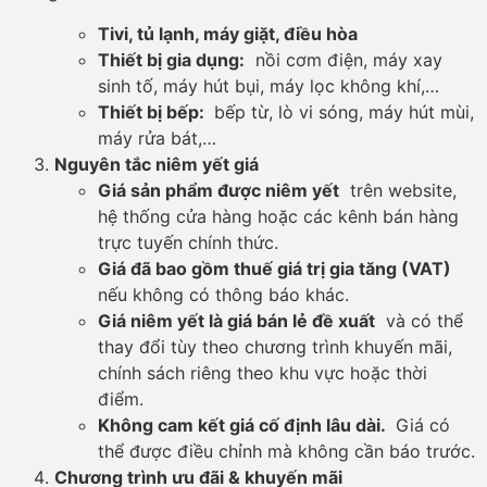
Tivi, tủ lạnh, máy giặt, điều hòa
Thiết bị gia dụng:
nồi cơm điện, máy xay
sinh tố, máy hút bụi, máy lọc không khí,…
Thiết bị bếp:
bếp từ, lò vi sóng, máy hút mùi,
máy rửa bát,…
Nguyên tắc niêm yết giá
Giá sản phẩm được niêm yết
trên website,
hệ thống cửa hàng hoặc các kênh bán hàng
trực tuyến chính thức.
Giá đã bao gồm thuế giá trị gia tăng (VAT)
nếu không có thông báo khác.
Giá niêm yết là giá bán lẻ đề xuất
và có thể
thay đổi tùy theo chương trình khuyến mãi,
chính sách riêng theo khu vực hoặc thời
điểm.
Không cam kết giá cố định lâu dài.
Giá có
thể được điều chỉnh mà không cần báo trước.
Chương trình ưu đãi & khuyến mãi