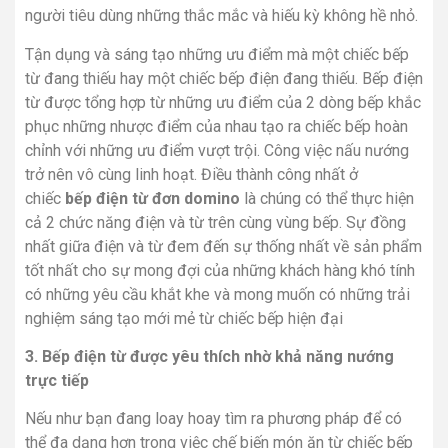
người tiêu dùng những thắc mắc và hiếu kỳ không hề nhỏ.
Tận dụng và sáng tạo những ưu điểm mà một chiếc bếp
từ đang thiếu hay một chiếc bếp điện đang thiếu. Bếp điện
từ được tổng hợp từ những ưu điểm của 2 dòng bếp khắc
phục những nhược điểm của nhau tạo ra chiếc bếp hoàn
chỉnh với những ưu điểm vượt trội. Công việc nấu nướng
trở nên vô cùng linh hoạt. Điều thành công nhất ở
chiếc
bếp điện từ đơn domino
là chúng có thể thực hiện
cả 2 chức năng điện và từ trên cùng vùng bếp. Sự đồng
nhất giữa điện và từ đem đến sự thống nhất về sản phẩm
tốt nhất cho sự mong đợi của những khách hàng khó tính
có những yêu cầu khắt khe và mong muốn có những trải
nghiệm sáng tạo mới mẻ từ chiếc bếp hiện đại
3. Bếp điện từ được yêu thích nhờ khả năng nướng
trực tiếp
Nếu như bạn đang loay hoay tìm ra phương pháp để có
thể đa dạng hơn trong việc chế biến món ăn từ chiếc bếp