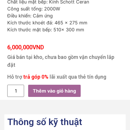
Chất liệu mặt bếp: Kính Schott Ceran
Công suất tổng: 2000W
Điều khiển: Cảm ứng
Kích thước khoét đá: 465 x 275 mm
Kích thước mặt bếp: 510x 300 mm
6,000,000
VND
Giá bán tại kho, chưa bao gồm vận chuyển lắp
đặt
Hỗ trợ
trả góp 0%
lãi xuất qua thẻ tín dụng
Thêm vào giỏ hàng
Thông số kỹ thuật