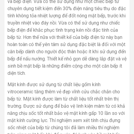
và bếp điện. Vừa có thể sử dụng như một chiếc bếp từ
chuyên dụng tiết kiệm đến 30% điện năng tiêu thụ do đặc
tính không tỏa nhiệt lượng để đốt nóng mặt bếp, trước khi
truyền nhiệt vào đáy nồi. Vừa có thể sử dụng như chiếc
bếp điện để khắc phục tình trạng kén nồi đặc tính của
bếp từ. Hơn thế nữa với thiết kế của bếp điện từ này bạn
hoàn toàn có thể yên tâm sử dụng đặc biệt là đối với một
căn bếp dành cho người độc thân hoặc ít khi sử dụng đến
bếp để nấu nướng. Thiết kế nhỏ gọn dễ dàng lắp đặt và vệ
sinh bề mặt bếp là những điểm cộng cho một căn bếp ít
diện tích.
Mặt kính được sử dụng từ chất liệu gốm kính
vitroceramic tăng thêm vẻ đẹp vĩnh cửu chắc chắn cho
bếp từ. Mặt kính được làm từ chất liệu tốt nhất trên thị
trường. Được sử dụng để bảo vệ linh kiện mâm từ có khả
năng chịu sốc tốt nhất bảo vệ mặt kính gấp 10 lần so với
mặt kính cường lực. Thí nghiệm xem xét tính chịu đựng
sốc nhiệt của bếp từ chúng tôi đã làm nhiều thí nghiệm