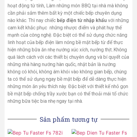
hoạt động từ tính, Làm những món BBQ tại nhà mà không
cần phải sắm thêm bất kỳ một chiếc bếp chuyên dụng
nào khác. Thì nay chiếc
bếp điện từ nhập khẩu
với những
cam kết khắc phục những nhược điểm và phát huy thế
mạnh của công nghệ. Đặc biệt có thể sử dụng chức năng
linh hoạt của bếp điện làm nóng bề mặt bếp từ để thực
hiện những bữa ăn nhẹ nướng xúc xích, nướng thịt..Không
quá lách cách với các thiết bị chuyên dụng và bí quyết của
những nhà hàng nướng hàn quốc, nhật bản là nướng
không có khói, không ám khói vào không gian bếp, chúng
ta có thể sử dụng ngay bề mặt bếp để dễ dàng thực hiện
những món ăn yêu thích này. Đặc biệt với thiết kế nhỏ gọn
bề mặt bếp chống trầy xước bạn có thể thoải mái tổ chức
những bữa tiệc bia nhẹ ngay tại nhà.
Sản phẩm tương tự