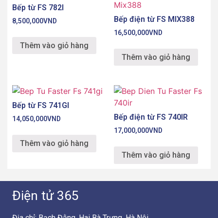
Bếp từ FS 782I
Bếp điện từ FS MIX388
8,500,000
VND
16,500,000
VND
Thêm vào giỏ hàng
Thêm vào giỏ hàng
Bếp từ FS 741GI
Bếp điện từ FS 740IR
14,050,000
VND
17,000,000
VND
Thêm vào giỏ hàng
Thêm vào giỏ hàng
Điện tử 365
Địa chỉ: Bạch Đằng, Hai Bà Trưng, Hà Nội