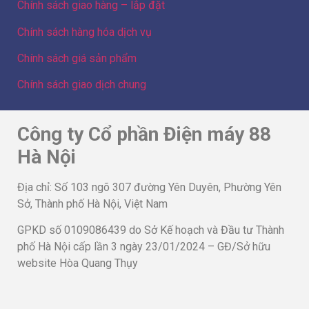
Chính sách giao hàng – lắp đặt
Chính sách hàng hóa dịch vụ
Chính sách giá sản phẩm
Chính sách giao dịch chung
Công ty Cổ phần Điện máy 88
Hà Nội
Địa chỉ: Số 103 ngõ 307 đường Yên Duyên, Phường Yên
Sở, Thành phố Hà Nội, Việt Nam
GPKD số 0109086439 do Sở Kế hoạch và Đầu tư Thành
phố Hà Nội cấp lần 3 ngày 23/01/2024 – GĐ/Sở hữu
website Hòa Quang Thụy