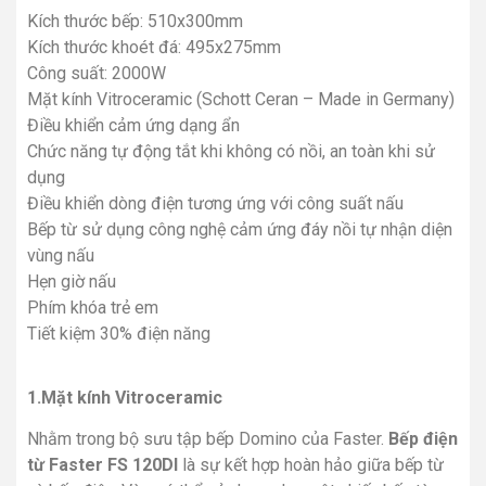
Kích thước bếp: 510x300mm
Kích thước khoét đá: 495x275mm
Công suất: 2000W
Mặt kính Vitroceramic (Schott Ceran – Made in Germany)
Điều khiển cảm ứng dạng ẩn
Chức năng tự động tắt khi không có nồi, an toàn khi sử
dụng
Điều khiển dòng điện tương ứng với công suất nấu
Bếp từ sử dụng công nghệ cảm ứng đáy nồi tự nhận diện
vùng nấu
Hẹn giờ nấu
Phím khóa trẻ em
Tiết kiệm 30% điện năng
1.Mặt kính Vitroceramic
Nhằm trong bộ sưu tập bếp Domino của Faster.
Bếp điện
từ Faster FS 120DI
là sự kết hợp hoàn hảo giữa bếp từ