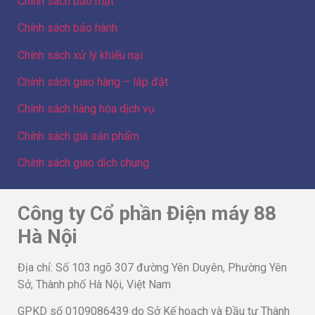
Chính sách bảo mật
Chính sách bảo hành
Chính sách xử lý khiếu nại
Chính sách giao hàng – lắp đặt
Chính sách hàng hóa dịch vụ
Chính sách giá sản phẩm
Chính sách giao dịch chung
Công ty Cổ phần Điện máy 88
Hà Nội
Địa chỉ: Số 103 ngõ 307 đường Yên Duyên, Phường Yên
Sở, Thành phố Hà Nội, Việt Nam
GPKD số 0109086439 do Sở Kế hoạch và Đầu tư Thành