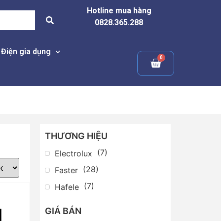
Hotline mua hàng
0828.365.288
Điện gia dụng
THƯƠNG HIỆU
(
7
)
Electrolux
(
28
)
Faster
(
7
)
Hafele
GIÁ BÁN