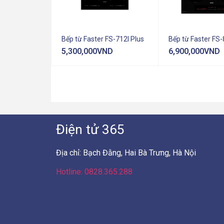
Bếp từ Faster FS-712I Plus
Bếp từ Faster FS-
5,300,000
VND
6,900,000
VND
Điện tử 365
Địa chỉ: Bạch Đằng, Hai Bà Trưng, Hà Nội
Hotline: 0828.365.288