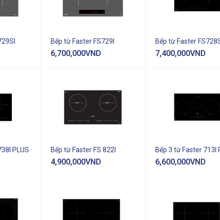
729SI
Bếp từ Faster FS729I
Bếp từ Faster FS728
6,700,000
VND
7,400,000
VND
738I PLUS
Bếp từ Faster FS 822I
Bếp 3 từ Faster 713I 
4,900,000
VND
6,600,000
VND