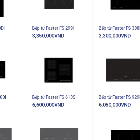
3DI
Bếp từ Faster FS 299I
Bếp từ Faster FS 388
3,350,000
VND
3,300,000
VND
00I
Bếp từ Faster FS 613SI
Bếp từ Faster FS 929
6,600,000
VND
6,050,000
VND