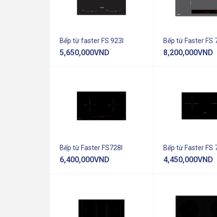
Bếp từ faster FS 923I
Bếp từ Faster FS 
5,650,000
VND
8,200,000
VND
Bếp từ Faster FS728I
Bếp từ Faster FS 
6,400,000
VND
4,450,000
VND