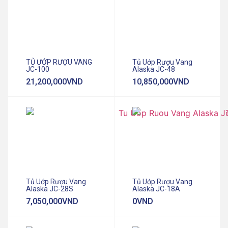
TỦ ƯỚP RƯỢU VANG
Tủ Uớp Rượu Vang
JC-100
Alaska JC-48
21,200,000
VND
10,850,000
VND
Tủ Uớp Rượu Vang
Tủ Uớp Rượu Vang
Alaska JC-28S
Alaska JC-18A
7,050,000
VND
0
VND