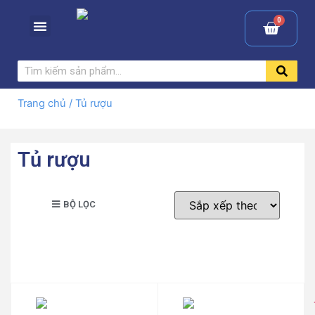
Trang chủ
/ Tủ rượu
Tủ rượu
BỘ LỌC