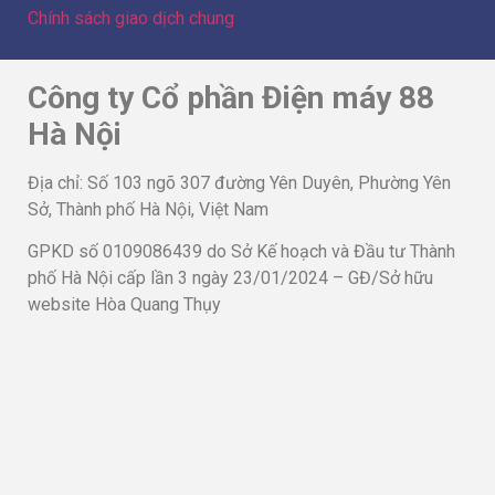
Chính sách giao dịch chung
Công ty Cổ phần Điện máy 88
Hà Nội
Địa chỉ: Số 103 ngõ 307 đường Yên Duyên, Phường Yên
Sở, Thành phố Hà Nội, Việt Nam
GPKD số 0109086439 do Sở Kế hoạch và Đầu tư Thành
phố Hà Nội cấp lần 3 ngày 23/01/2024 – GĐ/Sở hữu
website Hòa Quang Thụy