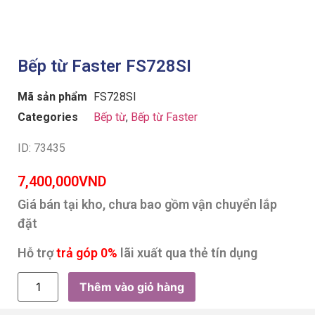
Bếp từ Faster FS728SI
Mã sản phẩm
FS728SI
Categories
Bếp từ
,
Bếp từ Faster
ID: 73435
7,400,000
VND
Giá bán tại kho, chưa bao gồm vận chuyển lắp
đặt
Hỗ trợ
trả góp 0%
lãi xuất qua thẻ tín dụng
Thêm vào giỏ hàng