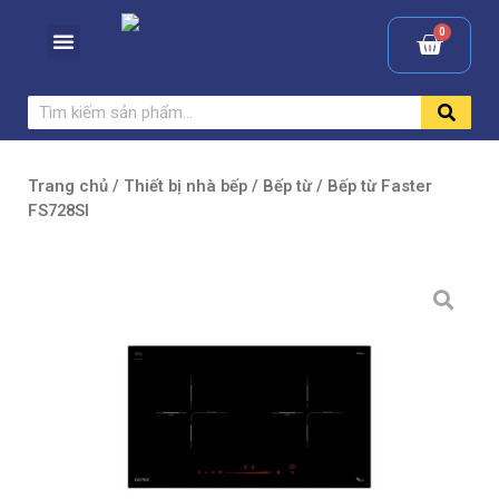
Trang chủ
/
Thiết bị nhà bếp
/
Bếp từ
/ Bếp từ Faster
FS728SI