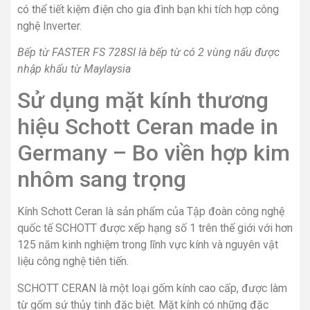
có thể tiết kiệm điện cho gia đình bạn khi tích hợp công
nghệ Inverter.
Bếp từ FASTER FS 728SI
là bếp từ có 2 vùng nấu được
nhập khẩu từ Maylaysia
Sử dụng mặt kính thương
hiệu Schott Ceran made in
Germany – Bo viền hợp kim
nhôm sang trọng
Kính Schott Ceran là sản phẩm của Tập đoàn công nghệ
quốc tế SCHOTT được xếp hạng số 1 trên thế giới với hơn
125 năm kinh nghiệm trong lĩnh vực kính và nguyên vật
liệu công nghệ tiên tiến.
SCHOTT CERAN là một loại gốm kính cao cấp, được làm
từ gốm sứ thủy tinh đặc biệt. Mặt kính có những đặc