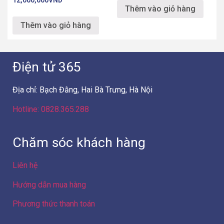
Hotline: 0828.365.288
Chăm sóc khách hàng
Liên hệ
Hướng dẫn mua hàng
Phương thức thanh toán
Chính sách bán hàng
Chính sách bảo mật
Chính sách bảo hành
Chính sách xử lý khiếu nại
Chính sách giao hàng – lắp đặt