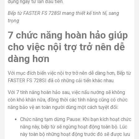
dụng ngay từ lần đầu tiên.
Bếp từ FASTER FS 728SI
mang thiết kế tinh tế, sang
trọng​
7 chức năng hoàn hảo giúp
cho việc nội trợ trở nên dễ
dàng hơn
Với mục đích biến việc nội trợ trở nên dễ dàng hơn, Bếp từ
FASTER FS 728SI đã có những cải tiến khác nhau.
Với 7 tính năng hoàn hảo sau, việc nấu nướng sẽ không
còn khó khăn nữa, đồng thời các tính năng cũng có chức
năng bảo vệ an toàn người dùng một cách tuyệt đối:
Chức năng tạm dừng Pause: Khi bạn kích hoạt chức
năng này, bếp từ sẽ ngừng hoạt động toàn bộ. Lúc
này toàn bộ những hoạt động trước đó sẽ được lưu