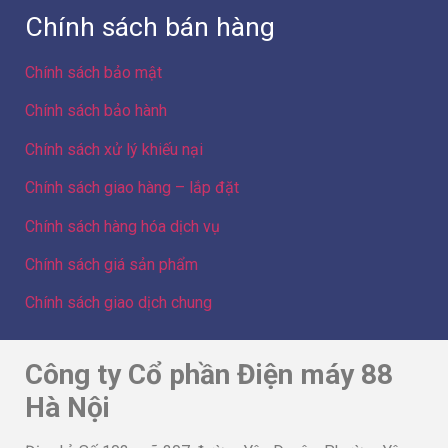
Chính sách hàng hóa dịch vụ
Chính sách giá sản phẩm
Chính sách giao dịch chung
Công ty Cổ phần Điện máy 88
Hà Nội
Địa chỉ: Số 103 ngõ 307 đường Yên Duyên, Phường Yên
Sở, Thành phố Hà Nội, Việt Nam
GPKD số 0109086439 do Sở Kế hoạch và Đầu tư Thành
phố Hà Nội cấp lần 3 ngày 23/01/2024 – GĐ/Sở hữu
website Hòa Quang Thụy