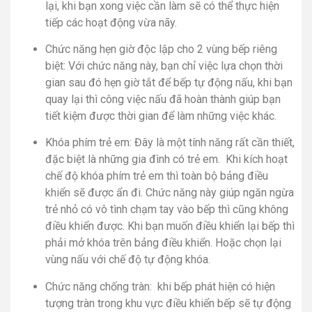
lại, khi bạn xong việc cần làm sẽ có thể thực hiện
tiếp các hoạt động vừa nãy.
Chức năng hẹn giờ độc lập cho 2 vùng bếp riêng
biệt: Với chức năng này, bạn chỉ việc lựa chọn thời
gian sau đó hẹn giờ tắt để bếp tự động nấu, khi bạn
quay lại thì công việc nấu đã hoàn thành giúp bạn
tiết kiệm được thời gian để làm những việc khác.
Khóa phím trẻ em: Đây là một tính năng rất cần thiết,
đặc biệt là những gia đình có trẻ em. Khi kích hoạt
chế độ khóa phím trẻ em thì toàn bộ bảng điều
khiển sẽ được ẩn đi. Chức năng này giúp ngăn ngừa
trẻ nhỏ có vô tình chạm tay vào bếp thì cũng không
điều khiển được. Khi bạn muốn điều khiển lại bếp thì
phải mở khóa trên bảng điều khiển. Hoặc chọn lại
vùng nấu với chế độ tự động khóa.
Chức năng chống tràn: khi bếp phát hiện có hiện
tượng tràn trong khu vực điều khiển bếp sẽ tự động