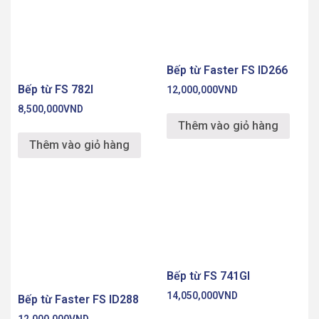
Bếp từ Faster FS ID266
8,500,000
VND
12,000,000
VND
Thêm vào giỏ hàng
Thêm vào giỏ hàng
Bếp từ FS 741GI
Bếp từ Faster FS ID288
14,050,000
VND
12,000,000
VND
Thêm vào giỏ hàng
Thêm vào giỏ hàng
Điện tử 365
Địa chỉ: Bạch Đằng, Hai Bà Trưng, Hà Nội