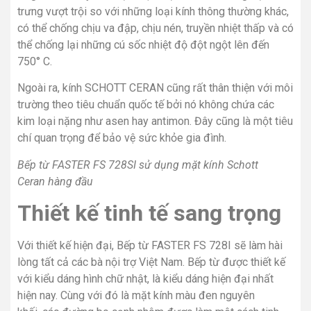
trưng vượt trội so với những loại kính thông thường khác,
có thể chống chịu va đập, chịu nén, truyền nhiệt thấp và có
thể chống lại những cú sốc nhiệt độ đột ngột lên đến
750° C.
Ngoài ra, kính SCHOTT CERAN cũng rất thân thiện với môi
trường theo tiêu chuẩn quốc tế bởi nó không chứa các
kim loại nặng như asen hay antimon. Đây cũng là một tiêu
chí quan trọng để bảo vệ sức khỏe gia đình.
Bếp từ FASTER FS 728SI sử dụng mặt kính Schott
Ceran hàng đầu
Thiết kế tinh tế sang trọng
Với thiết kế hiện đại, Bếp từ FASTER FS 728I sẽ làm hài
lòng tất cả các bà nội trợ Việt Nam. Bếp từ được thiết kế
với kiểu dáng hình chữ nhật, là kiểu dáng hiện đại nhất
hiện nay. Cùng với đó là mặt kính màu đen nguyên