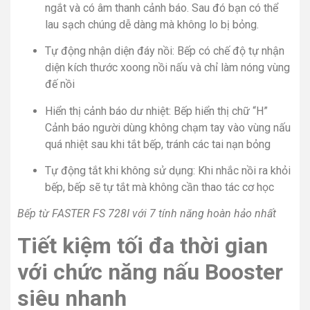
ngắt và có âm thanh cảnh báo. Sau đó bạn có thể
lau sạch chúng dễ dàng mà không lo bị bỏng.
Tự động nhận diện đáy nồi: Bếp có chế độ tự nhận
diện kích thước xoong nồi nấu và chỉ làm nóng vùng
đế nồi
Hiển thị cảnh báo dư nhiệt: Bếp hiển thị chữ “H”
Cảnh báo người dùng không chạm tay vào vùng nấu
quá nhiệt sau khi tắt bếp, tránh các tai nạn bỏng
Tự động tắt khi không sử dụng: Khi nhắc nồi ra khỏi
bếp, bếp sẽ tự tắt mà không cần thao tác cơ học
Bếp từ FASTER FS 728I
với 7 tính năng hoàn hảo nhất​
Tiết kiệm tối đa thời gian
với chức năng nấu Booster
siêu nhanh