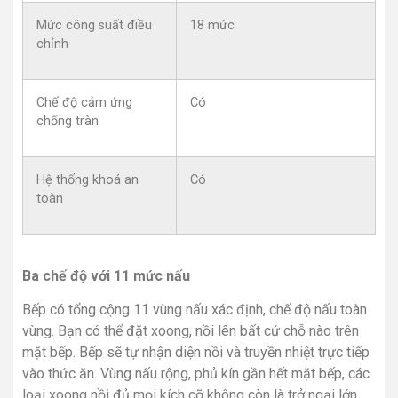
Mức công suất điều
18 mức
chỉnh
Chế độ cảm ứng
Có
chống tràn
Hệ thống khoá an
Có
toàn
Ba chế độ với 11 mức nấu
Bếp có tổng cộng 11 vùng nấu xác định, chế độ nấu toàn
vùng. Bạn có thể đặt xoong, nồi lên bất cứ chỗ nào trên
mặt bếp. Bếp sẽ tự nhận diện nồi và truyền nhiệt trực tiếp
vào thức ăn. Vùng nấu rộng, phủ kín gần hết mặt bếp, các
loại xoong nồi đủ mọi kích cỡ không còn là trở ngại lớn.