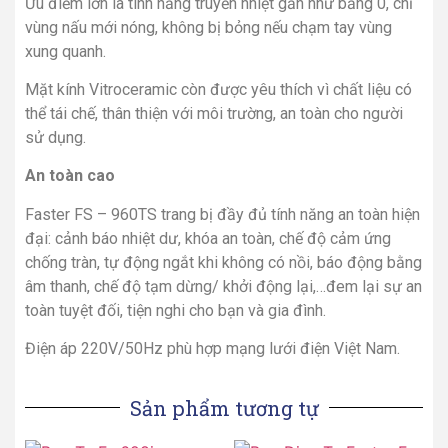
Ưu điểm lớn là tính năng truyền nhiệt gần như bằng 0, chỉ
vùng nấu mới nóng, không bị bỏng nếu chạm tay vùng
xung quanh.
Mặt kính Vitroceramic còn được yêu thích vì chất liệu có
thể tái chế, thân thiện với môi trường, an toàn cho người
sử dụng.
An toàn cao
Faster FS – 960TS trang bị đầy đủ tính năng an toàn hiện
đại: cảnh báo nhiệt dư, khóa an toàn, chế độ cảm ứng
chống tràn, tự động ngắt khi không có nồi, báo động bằng
âm thanh, chế độ tạm dừng/ khởi động lại,…đem lại sự an
toàn tuyệt đối, tiện nghi cho bạn và gia đình.
Điện áp 220V/50Hz phù hợp mạng lưới điện Việt Nam.
Sản phẩm tương tự