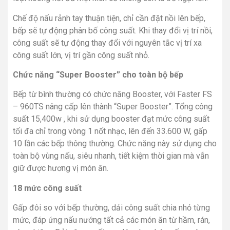
Chế độ nấu rảnh tay thuận tiện, chỉ cần đặt nồi lên bếp,
bếp sẽ tự động phân bố công suất. Khi thay đổi vị trí nồi,
công suất sẽ tự động thay đổi với nguyên tắc vị trí xa
công suất lớn, vị trí gần công suất nhỏ.
Chức năng “Super Booster” cho toàn bộ bếp
Bếp từ bình thường có chức năng Booster, với Faster FS
– 960TS nâng cấp lên thành “Super Booster”. Tổng công
suất 15,400w , khi sử dụng booster đạt mức công suất
tối đa chỉ trong vòng 1 nốt nhạc, lên đến 33.600 W, gấp
10 lần các bếp thông thường. Chức năng này sử dụng cho
toàn bộ vùng nấu, siêu nhanh, tiết kiệm thời gian mà vẫn
giữ được hương vị món ăn.
18 mức công suất
Gấp đôi so với bếp thường, dải công suất chia nhỏ từng
mức, đáp ứng nấu nướng tất cả các món ăn từ hầm, rán,