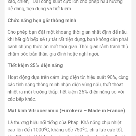
xào, chiên,…Dải công suất cực lớn cho phép nấu nướng
dễ dàng, tiện dụng và tiết kiệm.
Chức năng hẹn giờ thông minh
Cho phép bạn đặt một khoảng thời gian nhất định để nấu,
khi hết giờ bếp sẽ tự tắt rất tiện dụng, bạn không cần phải
canh chừng thức ăn mất thời gian. Thời gian rảnh tranh thủ
chăm sóc bản thân, gia đình hoặc nghỉ ngơi.
Tiết kiệm 25% điện năng
Hoạt động dựa trên cảm ứng điện từ, hiệu suất 90%, cùng
các tính năng thông minh nhận diện vùng nấu, thất thóat
nhiệt ra môi trường thấp, tiết kiệm 25% điện năng so với
các bếp khác.
Mặt kính Vitroceramic (Eurokera – Made in France)
Là thương hiệu nổi tiếng của Pháp. Khả năng chịu nhiệt
o
o
cao lên đến 1000
C, kháng sốc 750
C, chịu lực cực tốt.