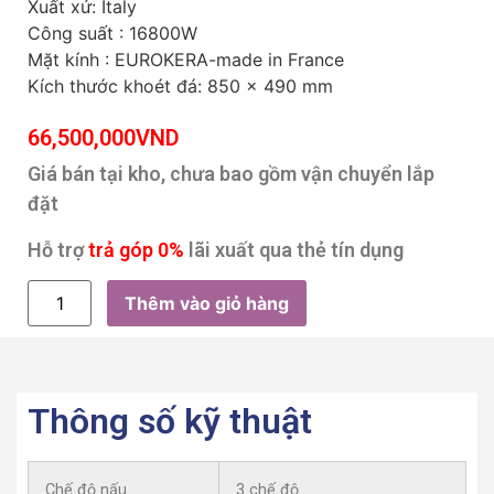
Xuất xứ: Italy
Công suất : 16800W
Mặt kính : EUROKERA-made in France
Kích thước khoét đá: 850 x 490 mm
66,500,000
VND
Giá bán tại kho, chưa bao gồm vận chuyển lắp
đặt
Hỗ trợ
trả góp 0%
lãi xuất qua thẻ tín dụng
Thêm vào giỏ hàng
Thông số kỹ thuật
Chế độ nấu
3 chế độ