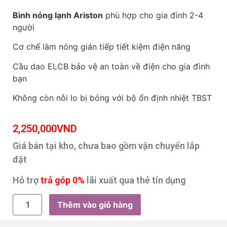
Bình nóng lạnh Ariston
phù hợp cho gia đình 2-4
người
Cơ chế làm nóng gián tiếp tiết kiệm điện năng
Cầu dao ELCB bảo vệ an toàn về điện cho gia đình
bạn
Không còn nỗi lo bị bỏng với bộ ổn định nhiệt TBST
2,250,000
VND
Giá bán tại kho, chưa bao gồm vận chuyển lắp
đặt
Hỗ trợ
trả góp 0%
lãi xuất qua thẻ tín dụng
Thêm vào giỏ hàng