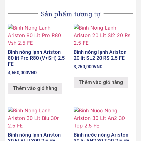
Sản phẩm tương tự
Bình nóng lạnh Ariston
Bình nóng lạnh Ariston
80 lít Pro R80 (V+SH) 2.5
20 lít SL2 20 RS 2.5 FE
FE
3,250,000
VND
4,650,000
VND
Thêm vào giỏ hàng
Thêm vào giỏ hàng
Bình nóng lạnh Ariston
Bình nước nóng Ariston
30 lít BLU 30R 2.5 FE
30 lít AN2 30 TOP 2.5 FE