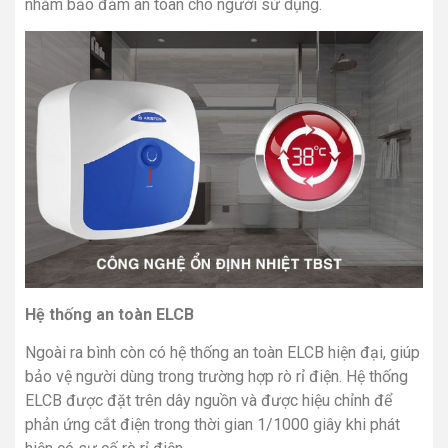
nhằm bảo đảm an toàn cho người sử dụng.
Hệ thống an toàn ELCB
Ngoài ra bình còn có hệ thống an toàn ELCB hiện đại, giúp
bảo vệ người dùng trong trường hợp rò rỉ điện. Hệ thống
ELCB được đặt trên dây nguồn và được hiệu chỉnh để
phản ứng cắt điện trong thời gian 1/1000 giây khi phát