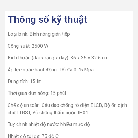
Thông số kỹ thuật
Loại bình: Bình nóng gián tiếp
Công suất: 2500 W
Kích thước (dài x rộng x dày): 36 x 36 x 32.6 cm
Áp lực nước hoạt động: Tối đa 0.75 Mpa
Dung tích: 15 lít
Thời gian đun nóng: 15 phút
Chế độ an toàn: Cầu dao chống rò điện ELCB, Bộ ổn định
nhiệt TBST, Vỏ chống thấm nước IPX1
Tùy chỉnh nhiệt độ nước: Nhiều mức độ
Nhiệt độ tối đa: 75 độ C