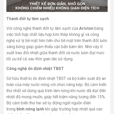
Thanh đốt tự làm sạch
Với công nghệ thanh đốt tự làm sạch của
Ariston
bằng
việc tích hợp chất liệu hợp kim thép không gỉ và công
nghệ xử lý bề mặt tiên tiến cho bề mặt trên thanh đốt luôn
sáng bóng giúp giảm thiểu cặn bẩn bám lên. Nhờ vậy tỉ
suất trao đổi nhiệt giữa thanh đốt và nước luôn đạt mức
tối ưu kể cả sau thời gian dài sử dụng.
Công nghệ ổn định nhiệt TBST
Sở hữu thiết bị ổn định nhiệt TBST và bộ kiểm soát độ an
toàn của máy nước nóng với chức năng kép. Bộ cảm biến
thứ nhất sẽ dừng quá trình làm nóng khi nước đã đạt đến
nhiệt độ mong muốn, giúp tiết kiệm năng lượng đến 15%.
Bộ cảm biến thứ hai sẽ tự động ngắt nguồn điện
trong
bình nóng lạnh
khi gặp trường hợp nhiệt quá cao