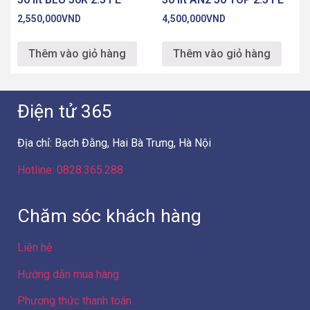
2,550,000
VND
4,500,000
VND
Thêm vào giỏ hàng
Thêm vào giỏ hàng
Điện tử 365
Địa chỉ: Bạch Đằng, Hai Bà Trưng, Hà Nội
Hotline: 0828.365.288
Chăm sóc khách hàng
Liên hệ
Hướng dẫn mua hàng
Phương thức thanh toán