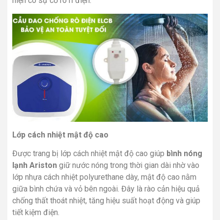
hiện có sự cố rò rỉ điện.
Lớp cách nhiệt mật độ cao
Được trang bị lớp cách nhiệt mật độ cao giúp
bình nóng
lạnh Ariston
giữ nước nóng trong thời gian dài nhờ vào
lớp nhựa cách nhiệt polyurethane dày, mật độ cao nằm
giữa bình chứa và vỏ bên ngoài. Đây là rào cản hiệu quả
chống thất thoát nhiệt, tăng hiệu suất hoạt động và giúp
tiết kiệm điện.