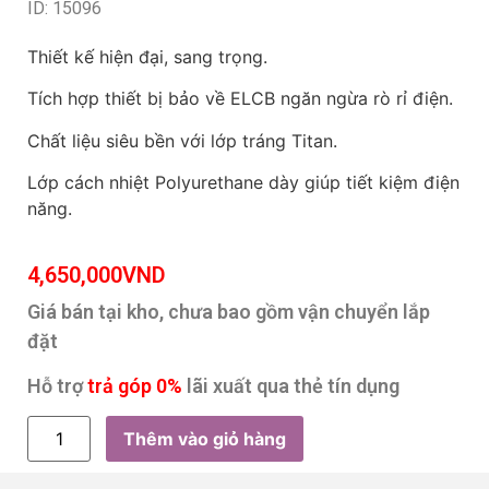
ID: 15096
Thiết kế hiện đại, sang trọng.
Tích hợp thiết bị bảo về ELCB ngăn ngừa rò rỉ điện.
Chất liệu siêu bền với lớp tráng Titan.
Lớp cách nhiệt Polyurethane dày giúp tiết kiệm điện
năng.
4,650,000
VND
Giá bán tại kho, chưa bao gồm vận chuyển lắp
đặt
Hỗ trợ
trả góp 0%
lãi xuất qua thẻ tín dụng
Thêm vào giỏ hàng