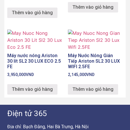
Thêm vào giỏ hàng
Thêm vào giỏ hàng
Máy nước nóng Ariston
Máy Nước Nóng Gián
30 lít SL2 30 LUX ECO 2.5
Tiếp Ariston SL2 30 LUX
FE
WIFI 2.5FE
3,950,000
VND
2,145,000
VND
Thêm vào giỏ hàng
Thêm vào giỏ hàng
Điện tử 365
Địa chỉ: Bạch Đằng, Hai Bà Trưng, Hà Nội