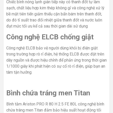
Chiếc bình nóng lạnh gián tiếp này có thanh đốt tự làm
sạch, chất liệu hợp kim thép không gỉ và công nghệ xử lý
bề mặt tiên tiến giảm thiểu cặn bẩn bám trên thanh đốt,
do đó tỉ suất trao đổi nhiệt giữa thanh đốt và nước luôn
đạt mức tối ưu kể cả sau thời gian dài sử dụng
Công nghệ ELCB chống giật
Công nghệ ELCB bảo vệ người dùng khỏi bị điện giật
trong trường hợp rò rỉ điện, hệ thống ELCB được đặt trên
dây nguồn và được hiệu chỉnh để phản ứng trong thời gian
1/1000 giây khi phát hiện có sự cố rò rỉ điện, giúp bạn an
tâm tận hưởng.
Bình chứa tráng men Titan
Bình tắm Ariston PRO R 80 H 2.5 FE 80L công nghệ bình
chứa tráng men Titan đảm bảo hiệu suất hoạt động tối