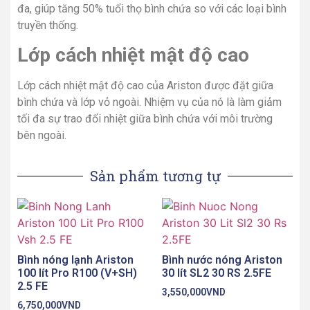
đa, giúp tăng 50% tuổi thọ bình chứa so với các loại bình
truyền thống.
Lớp cách nhiệt mật độ cao
Lớp cách nhiệt mật độ cao của Ariston được đặt giữa
bình chứa và lớp vỏ ngoài. Nhiệm vụ của nó là làm giảm
tối đa sự trao đổi nhiệt giữa bình chứa với môi trường
bên ngoài.
Sản phẩm tương tự
Bình nóng lạnh Ariston
Bình nước nóng Ariston
100 lít Pro R100 (V+SH)
30 lít SL2 30 RS 2.5FE
2.5 FE
3,550,000
VND
6,750,000
VND