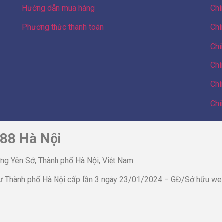
Hướng dẫn mua hàng
Chí
Phương thức thanh toán
Chí
Chí
Chí
Chí
Chí
 88 Hà Nội
ng Yên Sở, Thành phố Hà Nội, Việt Nam
 Thành phố Hà Nội cấp lần 3 ngày 23/01/2024 – GĐ/Sở hữu we