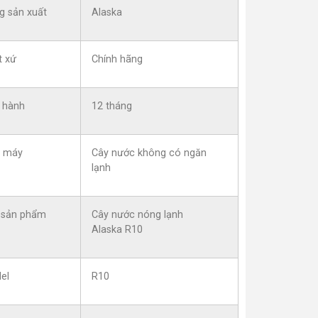
g sản xuất
Alaska
t xứ
Chính hãng
 hành
12 tháng
i máy
Cây nước không có ngăn
lạnh
 sản phẩm
Cây nước nóng lạnh
Alaska R10
el
R10