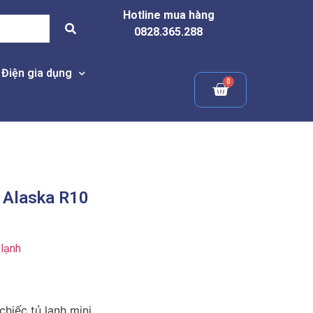
Hotline mua hàng
0828.365.288
Điện gia dụng
 Alaska R10
lạnh
hiếc tủ lạnh mini.