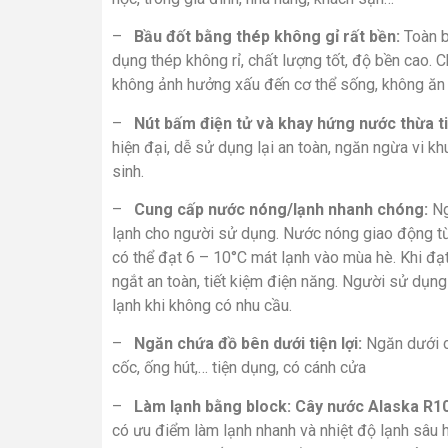
–
Bầu đốt bằng thép không gỉ rất bền:
Toàn b
dụng thép không rỉ, chất lượng tốt, độ bền cao. 
không ảnh hưởng xấu đến cơ thể sống, không ăn 
–
Nút bấm điện tử và khay hứng nước thừa tiệ
hiện đại, dễ sử dụng lại an toàn, ngăn ngừa vi k
sinh.
–
Cung cấp nước nóng/lạnh nhanh chóng:
Ng
lạnh cho người sử dụng. Nước nóng giao động từ 
có thể đạt 6 – 10°C mát lạnh vào mùa hè. Khi đạ
ngắt an toàn, tiết kiệm điện năng. Người sử dụn
lạnh khi không có nhu cầu.
–
Ngăn chứa đồ bên dưới tiện lợi:
Ngăn dưới 
cốc, ống hút,… tiện dụng, có cánh cửa
–
Làm lạnh bằng block: Cây nước Alaska R1
có ưu điểm làm lạnh nhanh và nhiệt độ lạnh sâu 