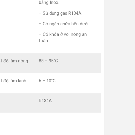
bằng Inox.
– Sử dụng gas R134A.
– Có ngăn chứa bên dưới.
– Có khóa ở vòi nóng an
toàn.
ệt độ làm nóng
88 – 95°C
t độ làm lạnh
6 – 10°C
R134A