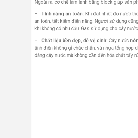
Ngoài ra, cơ chế làm lạnh bằng block giúp sản ph
–
Tính năng an toàn:
Khi đạt nhiệt độ nước t
an toàn, tiết kiệm điện năng. Người sử dụng cũn
khi không có nhu cầu. Gas sử dụng cho cây nước l
–
Chất liệu bền đẹp, dễ vệ sinh:
Cây nước
nón
tĩnh điện không gỉ chắc chắn, và nhựa tổng hợp d
dàng cây nước mà không cần đến hóa chất tẩy rử