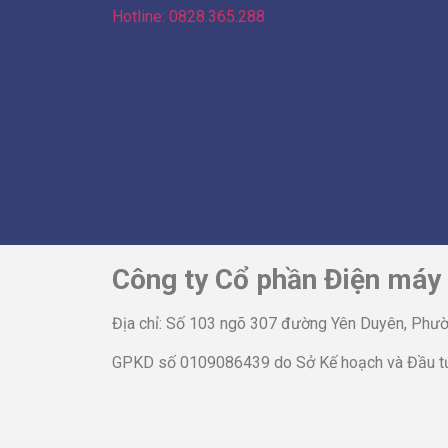
Hotline: 0828.365.288
Công ty Cổ phần Điện máy
Địa chỉ: Số 103 ngõ 307 đường Yên Duyên, Phườ
GPKD số 0109086439 do Sở Kế hoạch và Đầu tư