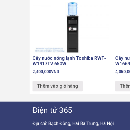
Cây nư
W1669
4,050,0
Thêm
Cây nước nóng lạnh Toshiba RWF-
W1917TV 650W
2,400,000
VND
Thêm vào giỏ hàng
Điện tử 365
Địa chỉ: Bạch Đằng, Hai Bà Trưng, Hà Nội