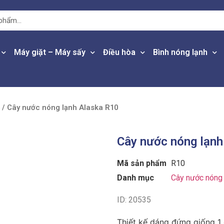
Máy giặt – Máy sấy
Điều hòa
Bình nóng lạnh
/ Cây nước nóng lạnh Alaska R10
Cây nước nóng lạnh
Mã sản phẩm
R10
Danh mục
Cây nước nóng 
ID: 20535
Thiết kế dáng đứng giống 1 c