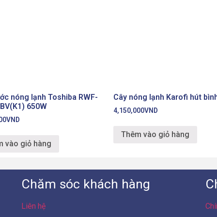
ớc nóng lạnh Toshiba RWF-
Cây nóng lạnh Karofi hút bì
BV(K1) 650W
4,150,000
VND
00
VND
Thêm vào giỏ hàng
 vào giỏ hàng
Chăm sóc khách hàng
C
Liên hệ
Chí