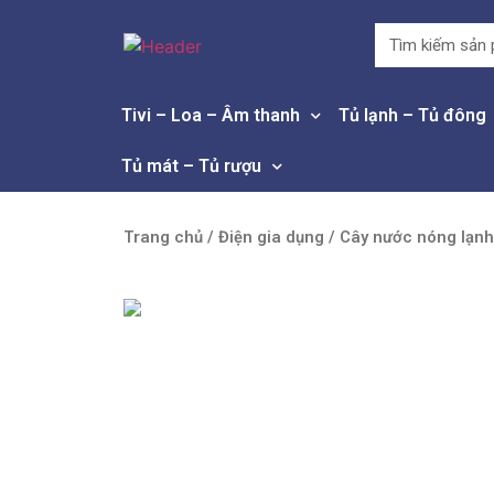
Tivi – Loa – Âm thanh
Tủ lạnh – Tủ đông
Tủ mát – Tủ rượu
Trang chủ
/
Điện gia dụng
/
Cây nước nóng lạnh