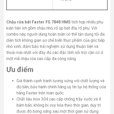
Chậu rửa bát Faster FS 7848 HMS
tích hợp nhiều phụ
kiện tiện ích gồm chậu nhỏ, rổ úp bát đĩa, rổ phụ. Với
combo này, người dùng hoàn toàn có thể tận dụng tối đa
diện tích không gian sơ chế biến thực phẩm của góc bếp
nhỏ xinh, đảm bảo trải nghiệm sử dụng thuận tiện và
thoải mái nhất với đầy đủ các đặc tính nổi trội cần có ở
một mã chậu rửa cao cấp đa công năng.
Ưu điểm
Giá thành cạnh tranh tương xứng với chất lượng và
độ bền, bảo hành chính hãng uy tín tại hệ thống cửa
hàng Faster trên toàn quốc.
Chất liệu inox 304 cao cấp chống trầy xước và ít
bám bẩn, không bị oxy hóa theo thời gian, duy trì
được độ bóng sáng sau một thời gian sử dụng.