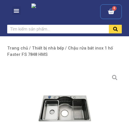
Trang chủ
/
Thiết bị nhà bếp
/ Chậu rửa bát inox 1 hố
Faster FS 7848 HMS