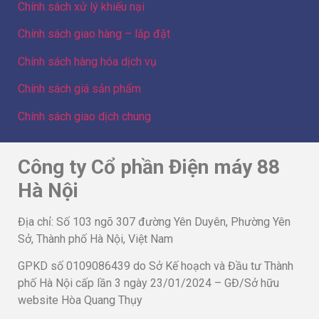
Chính sách xử lý khiếu nại
Chính sách giao hàng – lắp đặt
Chính sách hàng hóa dịch vụ
Chính sách giá sản phẩm
Chính sách giao dịch chung
Công ty Cổ phần Điện máy 88
Hà Nội
Địa chỉ: Số 103 ngõ 307 đường Yên Duyên, Phường Yên
Sở, Thành phố Hà Nội, Việt Nam
GPKD số 0109086439 do Sở Kế hoạch và Đầu tư Thành
phố Hà Nội cấp lần 3 ngày 23/01/2024 – GĐ/Sở hữu
website Hòa Quang Thụy