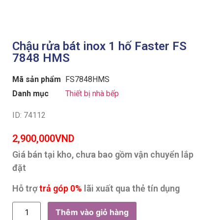
Chậu rửa bát inox 1 hố Faster FS
7848 HMS
Mã sản phẩm
FS7848HMS
Danh mục
Thiết bị nhà bếp
ID: 74112
2,900,000
VND
Giá bán tại kho, chưa bao gồm vận chuyển lắp
đặt
Hỗ trợ
trả góp 0%
lãi xuất qua thẻ tín dụng
Thêm vào giỏ hàng