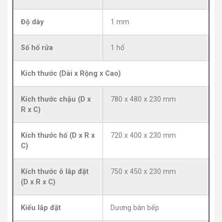
Độ dày
1 mm
Số hố rửa
1 hố
Kích thước (Dài x Rộng x Cao)
Kích thước chậu (D x
780 x 480 x 230 mm
R x C)
Kích thước hố (D x R x
720 x 400 x 230 mm
C)
Kích thước ô lắp đặt
750 x 450 x 230 mm
(D x R x C)
Kiểu lắp đặt
Dương bàn bếp