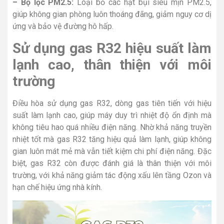
– Bộ lọc PM2.5:
Loại bỏ các hạt bụi siêu mịn PM2.5,
giúp không gian phòng luôn thoáng đãng, giảm nguy cơ dị
ứng và bảo vệ đường hô hấp.
Sử dụng gas R32 hiệu suất làm
lạnh cao, thân thiện với môi
trường
Điều hòa sử dụng gas R32, dòng gas tiên tiến với hiệu
suất làm lạnh cao, giúp máy duy trì nhiệt độ ổn định mà
không tiêu hao quá nhiều điện năng. Nhờ khả năng truyền
nhiệt tốt mà gas R32 tăng hiệu quả làm lạnh, giúp không
gian luôn mát mẻ mà vẫn tiết kiệm chi phí điện năng. Đặc
biệt, gas R32 còn được đánh giá là thân thiện với môi
trường, với khả năng giảm tác động xấu lên tầng Ozon và
hạn chế hiệu ứng nhà kính.