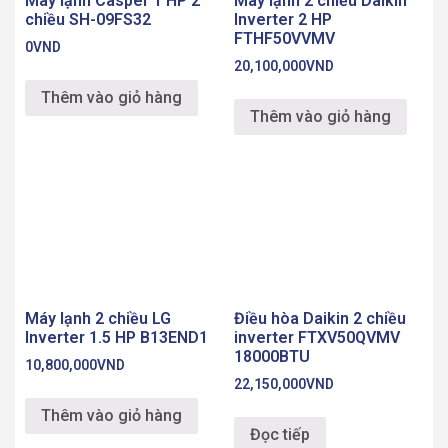
Máy lạnh Casper 1 HP 2
Máy lạnh 2 chiều Daikin
chiều SH-09FS32
Inverter 2 HP
FTHF50VVMV
0
VND
20,100,000
VND
Thêm vào giỏ hàng
Thêm vào giỏ hàng
Máy lạnh 2 chiều LG
Điều hòa Daikin 2 chiều
Inverter 1.5 HP B13END1
inverter FTXV50QVMV
18000BTU
10,800,000
VND
22,150,000
VND
Thêm vào giỏ hàng
Đọc tiếp