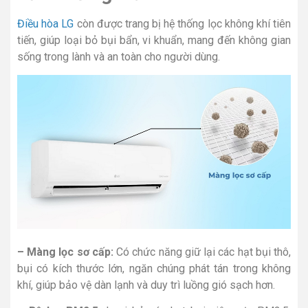
Điều hòa LG
còn được trang bị hệ thống lọc không khí tiên
tiến, giúp loại bỏ bụi bẩn, vi khuẩn, mang đến không gian
sống trong lành và an toàn cho người dùng.
– Màng lọc sơ cấp:
Có chức năng giữ lại các hạt bụi thô,
bụi có kích thước lớn, ngăn chúng phát tán trong không
khí, giúp bảo vệ dàn lạnh và duy trì luồng gió sạch hơn.