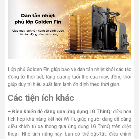
Lớp phủ Golden Fin giúp bảo vệ dàn tản nhiệt khỏi các tác
động từ thời tiết, tăng cường tuổi thọ của máy, đồng thời
giúp duy trì hiệu suất làm lạnh ổn định theo thời gian.
Các tiện ích khác
– Điều khiển dễ dàng qua ứng dụng LG ThinQ:
điều hòa
tích hợp khả năng kết nối Wi-Fi, giúp người dùng dễ dàng
điều khiển từ xa thông qua ứng dụng LG ThinQ trên điện
thoại. Nhờ tính năng này, bạn có thể bật/tắt, điều chỉnh