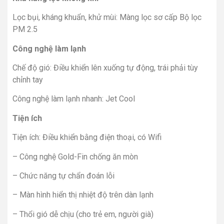
Lọc bụi, kháng khuẩn, khử mùi: Màng lọc sơ cấp Bộ lọc
PM 2.5
Công nghệ làm lạnh
Chế độ gió: Điều khiển lên xuống tự động, trái phải tùy
chỉnh tay
Công nghệ làm lạnh nhanh: Jet Cool
Tiện ích
Tiện ích: Điều khiển bằng điện thoại, có Wifi
– Công nghệ Gold-Fin chống ăn mòn
– Chức năng tự chẩn đoán lỗi
– Màn hình hiển thị nhiệt độ trên dàn lạnh
– Thổi gió dễ chịu (cho trẻ em, người già)