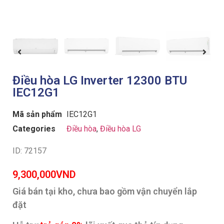
Điều hòa LG Inverter 12300 BTU
IEC12G1
Mã sản phẩm
IEC12G1
Categories
Điều hòa
,
Điều hòa LG
ID: 72157
9,300,000
VND
Giá bán tại kho, chưa bao gồm vận chuyển lắp
đặt