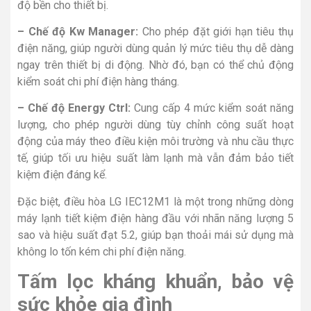
độ bền cho thiết bị.
– Chế độ Kw Manager:
Cho phép đặt giới hạn tiêu thụ
điện năng, giúp người dùng quản lý mức tiêu thụ dễ dàng
ngay trên thiết bị di động. Nhờ đó, bạn có thể chủ động
kiểm soát chi phí điện hàng tháng.
– Chế độ Energy Ctrl:
Cung cấp 4 mức kiểm soát năng
lượng, cho phép người dùng tùy chỉnh công suất hoạt
động của máy theo điều kiện môi trường và nhu cầu thực
tế, giúp tối ưu hiệu suất làm lạnh mà vẫn đảm bảo tiết
kiệm điện đáng kể.
Đặc biệt, điều hòa LG IEC12M1 là một trong những dòng
máy lạnh tiết kiệm điện hàng đầu với nhãn năng lượng 5
sao và hiệu suất đạt 5.2, giúp bạn thoải mái sử dụng mà
không lo tốn kém chi phí điện năng.
Tấm lọc kháng khuẩn, bảo vệ
sức khỏe gia đình