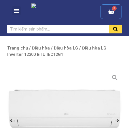
Trang chủ
/
Điều hòa
/
Điều hòa LG
/ Điều hòa LG
Inverter 12300 BTU IEC12G1