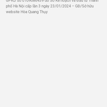
GPKD số 0109086439 do Sở Kế hoạch và Đầu tư Thành
phố Hà Nội cấp lần 3 ngày 23/01/2024 – GĐ/Sở hữu
website Hòa Quang Thụy