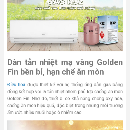
Dàn tản nhiệt mạ vàng Golden
Fin bền bỉ, hạn chế ăn mòn
Điều hòa
được thiết kế với hệ thống ống dẫn gas bằng
đồng kết hợp với lá tản nhiệt nhôm phủ lớp chống ăn mòn
Golden Fin. Nhờ đó, thiết bị có khả năng chống oxy hóa,
chống ăn mòn hiệu quả, đặc biệt trong những môi trường
ẩm ướt, nhiều muối hoặc ô nhiễm cao.