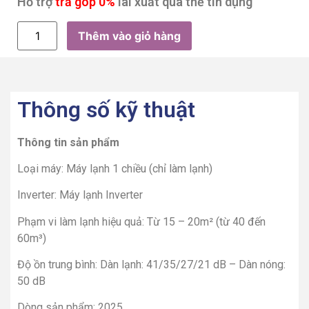
Hỗ trợ
trả góp 0%
lãi xuất qua thẻ tín dụng
Thêm vào giỏ hàng
Thông số kỹ thuật
Thông tin sản phẩm
Loại máy: Máy lạnh 1 chiều (chỉ làm lạnh)
Inverter: Máy lạnh Inverter
Phạm vi làm lạnh hiệu quả: Từ 15 – 20m² (từ 40 đến
60m³)
Độ ồn trung bình: Dàn lạnh: 41/35/27/21 dB – Dàn nóng:
50 dB
Dòng sản phẩm: 2025