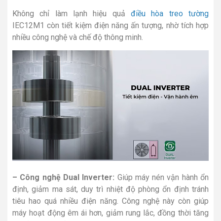
Không chỉ làm lạnh hiệu quả
điều hòa treo tường
IEC12M1 còn tiết kiệm điện năng ấn tượng, nhờ tích hợp
nhiều công nghệ và chế độ thông minh.
– Công nghệ Dual Inverter:
Giúp máy nén vận hành ổn
định, giảm ma sát, duy trì nhiệt độ phòng ổn định tránh
tiêu hao quá nhiều điện năng. Công nghệ này còn giúp
máy hoạt động êm ái hơn, giảm rung lắc, đồng thời tăng