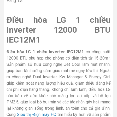
Hãng: LG.
Điều hòa LG 1 chiều
Inverter 12000 BTU
IEC12M1
Điều hòa LG 1 chiều Inverter IEC12M1
có công suất
12000 BTU phù hợp cho phòng có diện tích từ 15-20m².
Sản phẩm sở hữu công nghệ Jet Cool làm mát nhanh,
giúp bạn tận hưởng cảm giác mát mẻ ngay tức thì. Ngoài
ra công nghệ Dual Inverter, Kw Manager & Energy Ctrl,
giúp kiểm soát năng lượng hiệu quả, giảm thiểu đáng kể
chi phí điện hàng tháng. Không chỉ làm lạnh, điều hòa LG
còn bảo vệ sức khỏe nhờ màng lọc sơ cấp và bộ lọc
PM2.5, giúp loại bỏ bụi mịn và các tác nhân gây hại, mang
lại không gian sống trong lành, an toàn cho cả gia đình.
Cùng
Siêu thị Điện máy HC
tìm hiểu kỹ hơn về sản phẩm