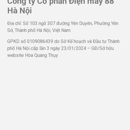
Công ty Cổ phần Điện máy 88
Hà Nội
Địa chỉ: Số 103 ngõ 307 đường Yên Duyên, Phường Yên
Sở, Thành phố Hà Nội, Việt Nam
GPKD số 0109086439 do Sở Kế hoạch và Đầu tư Thành
phố Hà Nội cấp lần 3 ngày 23/01/2024 – GĐ/Sở hữu
website Hòa Quang Thụy