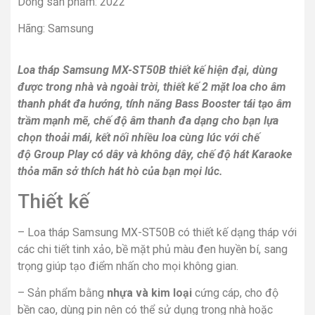
Dòng sản phẩm: 2022
Hãng: Samsung
Loa tháp Samsung MX-ST50B thiết kế hiện đại, dùng
được trong nhà và ngoài trời, thiết kế 2 mặt loa cho âm
thanh phát đa hướng, tính năng Bass Booster tái tạo âm
trầm mạnh mẽ, chế độ âm thanh đa dạng cho bạn lựa
chọn thoải mái, kết nối nhiều loa cùng lúc với chế
độ Group Play có dây và không dây, chế độ hát Karaoke
thỏa mãn sở thích hát hò của bạn mọi lúc.
Thiết kế
– Loa tháp Samsung MX-ST50B có thiết kế dạng tháp với
các chi tiết tinh xảo, bề mặt phủ màu đen huyền bí, sang
trọng giúp tạo điểm nhấn cho mọi không gian.
– Sản phẩm bằng
nhựa và kim loại
cứng cáp, cho độ
bền cao, dùng pin nên có thể sử dụng trong nhà hoặc