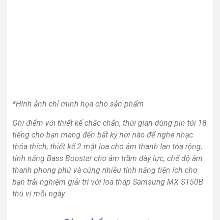
*Hình ảnh chỉ minh họa cho sản phẩm
Ghi điểm với thiết kế chắc chắn, thời gian dùng pin tới 18
tiếng cho bạn mang đến bất kỳ nơi nào để nghe nhạc
thỏa thích, thiết kế 2 mặt loa cho âm thanh lan tỏa rộng,
tính năng Bass Booster cho âm trầm dày lực, chế độ âm
thanh phong phú và cùng nhiều tính năng tiện ích cho
bạn trải nghiệm giải trí với loa tháp Samsung MX-ST50B
thú vị mỗi ngày.