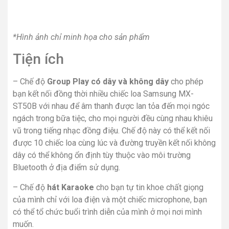
*Hình ảnh chỉ minh họa cho sản phẩm
Tiện ích
– Chế độ
Group Play có dây và không dây
cho phép
bạn kết nối đồng thời nhiều chiếc loa Samsung MX-
ST50B với nhau để âm thanh được lan tỏa đến mọi ngóc
ngách trong bữa tiệc, cho mọi người đều cùng nhau khiêu
vũ trong tiếng nhạc đồng điệu. Chế độ này có thể kết nối
được 10 chiếc loa cùng lúc và đường truyền kết nối không
dây có thể không ổn định tùy thuộc vào môi trường
Bluetooth ở địa điểm sử dụng.
– Chế độ
hát Karaoke
cho bạn tự tin khoe chất giọng
của mình chỉ với loa điện và một chiếc microphone, bạn
có thể tổ chức buổi trình diễn của mình ở mọi nơi mình
muốn.