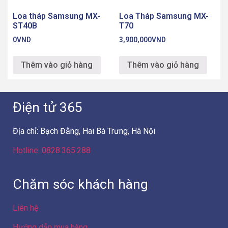
Loa tháp Samsung MX-
Loa Tháp Samsung MX-
ST40B
T70
0
VND
3,900,000
VND
Thêm vào giỏ hàng
Thêm vào giỏ hàng
Điện tử 365
Địa chỉ: Bạch Đằng, Hai Bà Trưng, Hà Nội
Hotline: 0828.365.288
Chăm sóc khách hàng
Liên hệ
Hướng dẫn mua hàng