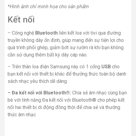
*Hình ảnh chỉ minh họa cho sản phẩm
Kết nối
– Công nghệ
Bluetooth
liên kết loa với tivi qua đường
truyền không dây ổn định, giúp mang đến sự tiện lợi cho
quá trình phối ghép, giảm bớt sự rườm rà khi bạn không
cần sử dụng thêm bất kỳ dây cáp nào.
– Trên thân loa điện Samsung này có 1 cổng
USB
cho
bạn kết nối với thiết bị khác để thưởng thức toàn bộ danh
sách nhạc yêu thích dễ dàng.
– Đa kết nối với Bluetooth®:
Chia sẻ âm nhạc cùng bạn
bè với tính năng Đa kết nối với Bluetooth® cho phép kết
nối hai thiết bị di động đồng thời để chia sẻ và thưởng
thức âm nhạc