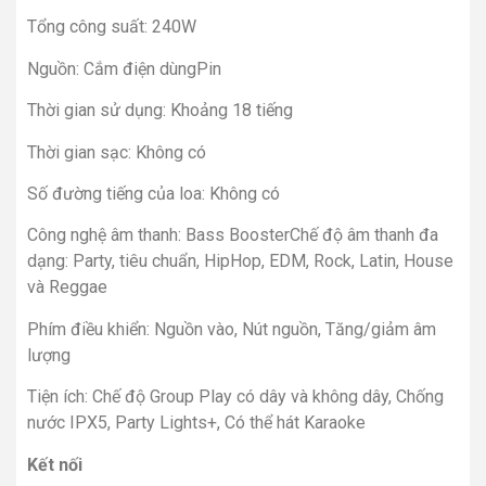
Tổng công suất: 240W
Nguồn: Cắm điện dùngPin
Thời gian sử dụng: Khoảng 18 tiếng
Thời gian sạc: Không có
Số đường tiếng của loa: Không có
Công nghệ âm thanh: Bass BoosterChế độ âm thanh đa
dạng: Party, tiêu chuẩn, HipHop, EDM, Rock, Latin, House
và Reggae
Phím điều khiển: Nguồn vào, Nút nguồn, Tăng/giảm âm
lượng
Tiện ích: Chế độ Group Play có dây và không dây, Chống
nước IPX5, Party Lights+, Có thể hát Karaoke
Kết nối