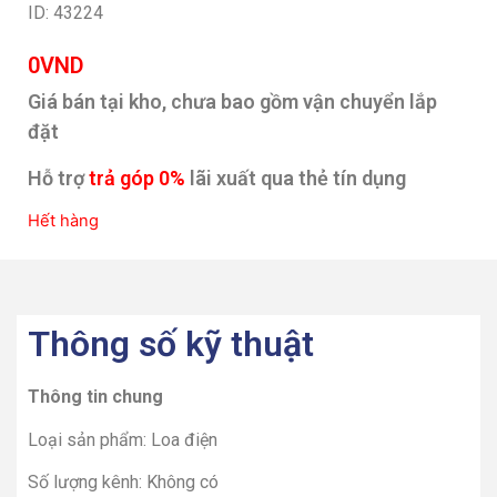
ID: 43224
0
VND
Giá bán tại kho, chưa bao gồm vận chuyển lắp
đặt
Hỗ trợ
trả góp 0%
lãi xuất qua thẻ tín dụng
Hết hàng
Thông số kỹ thuật
Thông tin chung
Loại sản phẩm: Loa điện
Số lượng kênh: Không có