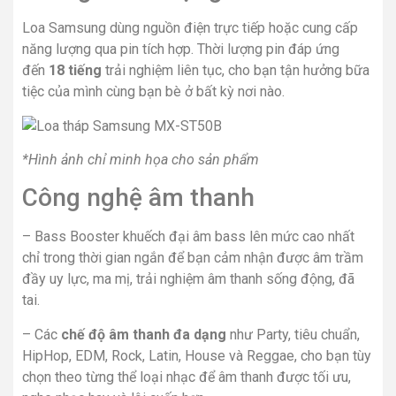
Loa Samsung dùng nguồn điện trực tiếp hoặc cung cấp
năng lượng qua pin tích hợp. Thời lượng pin đáp ứng
đến
18 tiếng
trải nghiệm liên tục, cho bạn tận hưởng bữa
tiệc của mình cùng bạn bè ở bất kỳ nơi nào.
*Hình ảnh chỉ minh họa cho sản phẩm
Công nghệ âm thanh
– Bass Booster khuếch đại âm bass lên mức cao nhất
chỉ trong thời gian ngắn để bạn cảm nhận được âm trầm
đầy uy lực, ma mị, trải nghiệm âm thanh sống động, đã
tai.
– Các
chế độ âm thanh đa dạng
như Party, tiêu chuẩn,
HipHop, EDM, Rock, Latin, House và Reggae, cho bạn tùy
chọn theo từng thể loại nhạc để âm thanh được tối ưu,