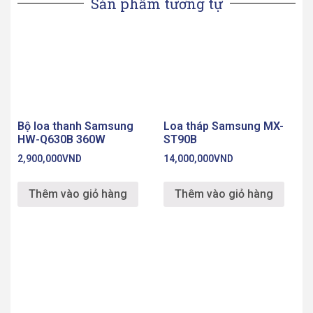
Sản phẩm tương tự
Bộ loa thanh Samsung
Loa tháp Samsung MX-
HW-Q630B 360W
ST90B
2,900,000
VND
14,000,000
VND
Thêm vào giỏ hàng
Thêm vào giỏ hàng