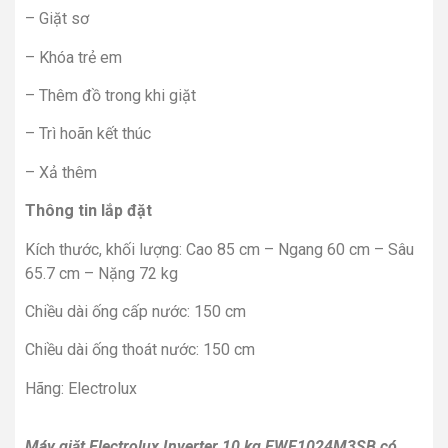
– Giặt sơ
– Khóa trẻ em
– Thêm đồ trong khi giặt
– Trì hoãn kết thúc
– Xả thêm
Thông tin lắp đặt
Kích thước, khối lượng: Cao 85 cm – Ngang 60 cm – Sâu
65.7 cm – Nặng 72 kg
Chiều dài ống cấp nước: 150 cm
Chiều dài ống thoát nước: 150 cm
Hãng: Electrolux
Máy giặt Electrolux Inverter 10 kg EWF1024M3SB có