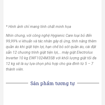
* Hình ảnh chỉ mang tính chất minh họa
Nhìn chung, với công nghệ Hygienic Care loại bỏ đến
99,99% vi khuẩn và tác nhân gây dị ứng, tính năng thêm
quần áo khi giặt tiện lợi, hạn chế bỏ sót quần áo, cài đặt
sẵn 12 chương trình giặt tiện lợi,… máy giặt Electrolux
Inverter 10 kg EWF1024M3SB với khối lượng giặt tối đa
12 kg sẽ là sự lựa chọn phù hợp cho gia đình từ 5 – 7
thành viên.
Sản phẩm tương tự