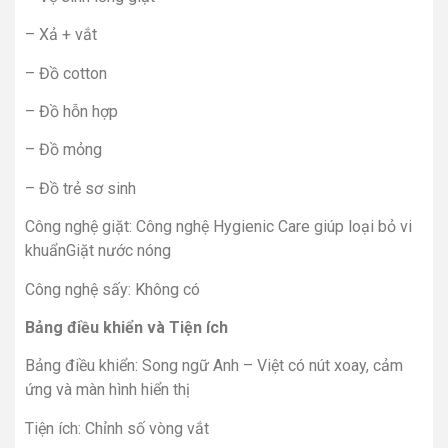
– Xả + vắt
– Đồ cotton
– Đồ hỗn hợp
– Đồ mỏng
– Đồ trẻ sơ sinh
Công nghệ giặt: Công nghệ Hygienic Care giúp loại bỏ vi
khuẩnGiặt nước nóng
Công nghệ sấy: Không có
Bảng điều khiển và Tiện ích
Bảng điều khiển: Song ngữ Anh – Việt có nút xoay, cảm
ứng và màn hình hiển thị
Tiện ích: Chỉnh số vòng vắt