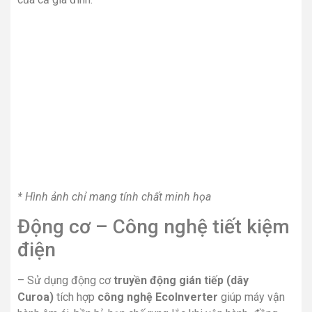
* Hình ảnh chỉ mang tính chất minh họa
Động cơ – Công nghệ tiết kiệm
điện
– Sử dụng động cơ
truyền động gián tiếp (dây
Curoa)
tích hợp
công nghệ EcoInverter
giúp máy vận