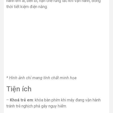
hành êm ái, bền bỉ, hạn chế rung lắc khi vận hành, đồng
thời tiết kiệm điện năng.
* Hình ảnh chỉ mang tính chất minh họa
Tiện ích
–
Khoá trẻ em
: khóa bàn phím khi máy đang vận hành
tránh trẻ nghịch phá gây nguy hiểm.