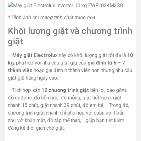
* Hình ảnh chỉ mang tính chất minh họa
Khối lượng giặt và chương trình
giặt
–
Máy giặt Electrolux
này có khối lượng giặt tối đa là
10
kg
, phù hợp với nhu cầu giặt giũ của
gia đình từ 5 – 7
thành viên
hoặc gia đình ít thành viên hơn nhưng nhu cầu
giặt giũ hàng ngày cao.
– Tích hợp sẵn
12 chương trình giặt
tiện lợi, bao gồm:
đồ cottons, đồ hỗn hợp, đồ mỏng, giặt tiết kiệm, giặt
nhanh 15 phút, giặt nhanh 39 phút, đồ em bé,… Trong đó,
chương trình giặt nhanh chỉ phù hợp với quần áo ít bẩn
như vớ, khăn mặt, đồ tập thể thao,… giúp bạn tiết kiệm
đáng kể thời gian chờ giặt.