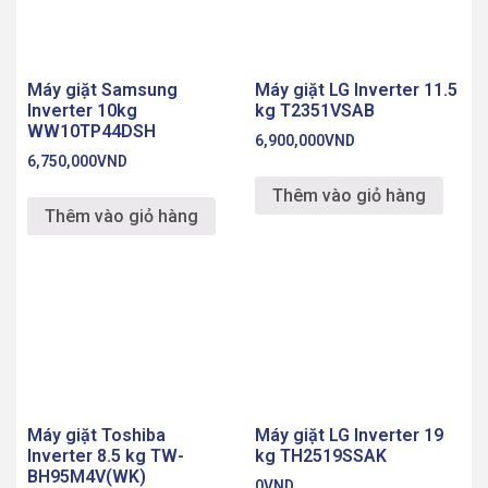
Máy giặt Samsung
Máy giặt LG Inverter 11.5
Inverter 10kg
kg T2351VSAB
WW10TP44DSH
6,900,000
VND
6,750,000
VND
Thêm vào giỏ hàng
Thêm vào giỏ hàng
Máy giặt Toshiba
Máy giặt LG Inverter 19
Inverter 8.5 kg TW-
kg TH2519SSAK
BH95M4V(WK)
0
VND