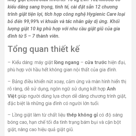
kiểu dáng sang trọng, tinh tế, cài đặt sẵn 12 chương
trình giặt tiện lợi, tích hợp công nghệ Hygienic Care loại
bỏ đến 99,99% vi khuẩn và tác nhân gây dị ứng. Khối
lượng giặt 10 kg phù hợp với nhu cầu giặt giũ của gia
đình từ 5 – 7 thành viên.
Tổng quan thiết kế
– Kiểu dáng: máy giặt
lồng ngang
–
cửa trước
hiện đại,
phù hợp với hầu hết không gian nội thất của gia đình.
– Bảng điều khiển nút xoay, cảm ứng và màn hình hiển thị
rõ ràng, dễ sử dụng, ngôn ngữ sử dụng kết hợp
Anh
Việt
giúp người dùng lựa chọn dễ dàng chương trình giặt,
đặc biệt là những gia đình có người lớn tuổi.
– Lồng giặt làm từ chất liệu
thép không gỉ
có độ sáng
bóng cao, hạn chế tối đa tình trạng bám bụi và cặn bột
giặt, nâng cao hiệu quả giặt giũ.