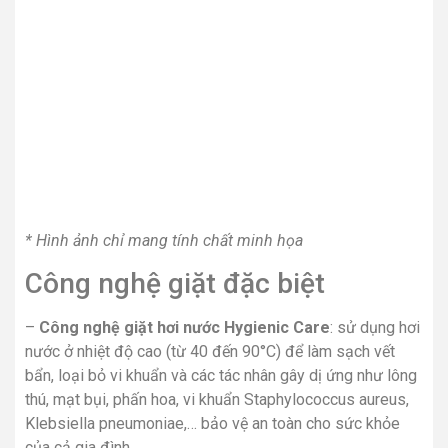
* Hình ảnh chỉ mang tính chất minh họa
Công nghệ giặt đặc biệt
–
Công nghệ giặt hơi nước Hygienic Care
: sử dụng hơi
nước ở nhiệt độ cao (từ 40 đến 90°C) để làm sạch vết
bẩn, loại bỏ vi khuẩn và các tác nhân gây dị ứng như lông
thú, mạt bụi, phấn hoa, vi khuẩn Staphylococcus aureus,
Klebsiella pneumoniae,… bảo vệ an toàn cho sức khỏe
của cả gia đình.