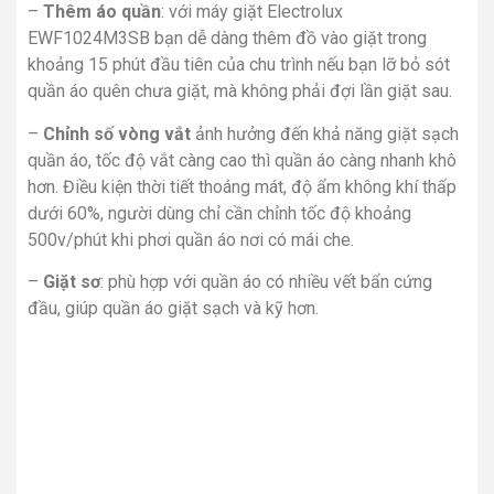
–
Thêm áo quần
: với máy giặt Electrolux
EWF1024M3SB bạn dễ dàng thêm đồ vào giặt trong
khoảng 15 phút đầu tiên của chu trình nếu bạn lỡ bỏ sót
quần áo quên chưa giặt, mà không phải đợi lần giặt sau.
–
Chỉnh số vòng vắt
ảnh hưởng đến khả năng giặt sạch
quần áo, tốc độ vắt càng cao thì quần áo càng nhanh khô
hơn. Điều kiện thời tiết thoáng mát, độ ẩm không khí thấp
dưới 60%, người dùng chỉ cần chỉnh tốc độ khoảng
500v/phút khi phơi quần áo nơi có mái che.
–
Giặt sơ
: phù hợp với quần áo có nhiều vết bẩn cứng
đầu, giúp quần áo giặt sạch và kỹ hơn.