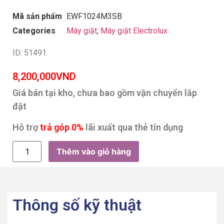
Mã sản phẩm
EWF1024M3SB
Categories
Máy giặt
,
Máy giặt Electrolux
ID: 51491
8,200,000
VND
Giá bán tại kho, chưa bao gồm vận chuyển lắp
đặt
Hỗ trợ
trả góp 0%
lãi xuất qua thẻ tín dụng
Thêm vào giỏ hàng
Thông số kỹ thuật