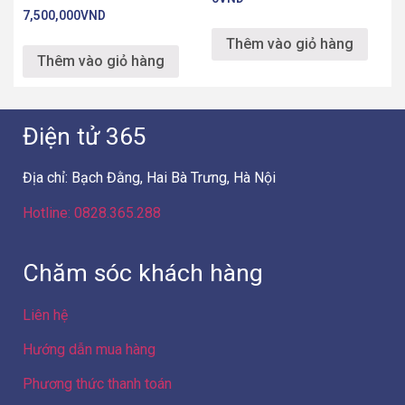
7,500,000
VND
Thêm vào giỏ hàng
Thêm vào giỏ hàng
Điện tử 365
Địa chỉ: Bạch Đằng, Hai Bà Trưng, Hà Nội
Hotline: 0828.365.288
Chăm sóc khách hàng
Liên hệ
Hướng dẫn mua hàng
Phương thức thanh toán