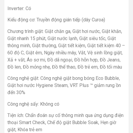
Inverter: Có
Kiểu động cơ: Truyền động gián tiếp (dây Curoa)
Chương trình giặt: Giặt chăn ga, Giặt hơi nước, Giặt khăn,
Giặt nhanh 15 phút, Giặt nước lạnh, Giặt siêu tốc, Giặt
thông minh, Giặt thường, Giặt tiết kiệm, Giặt tiết kiệm 40 –
60 độ C, Giặt êm, Ngày nhiều mây, Vắt, Vệ sinh lồng giặt,
Xả + vắt, Áo sơ mi, Đồ dã ngoại, Đồ hỗn hợp, Đồ Jeans,
Đồ len, Đồ mỏng nhẹ, Đồ thể thao, Đồ trẻ em, Đồ tối màu
Công nghệ giặt: Công nghệ giặt bong bóng Eco Bubble,
Giặt hơi nước Hygiene Steam, VRT Plus ™ giảm rung ồn
đến 30%
Công nghệ sấy: Không có
Tiện ích: Chẩn đoán sự cố thông minh qua ứng dụng điện
thoại Smart Check, Chế độ giặt Bubble Soak, Hẹn giờ
giặt, Khóa trẻ em