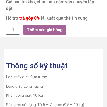
Giá bán tại kho, chưa bao gồm vận chuyển lắp
đặt
Hỗ trợ
trả góp 0%
lãi xuất qua thẻ tín dụng
Thêm vào giỏ hàng
Thông số kỹ thuật
Loại máy giặt: Cửa trước
Lồng giặt: Lồng ngang
Khối lượng giặt: 10 Kg
Số người sử dụng: Từ 5 – 7 người (9.5 – 10 kg)