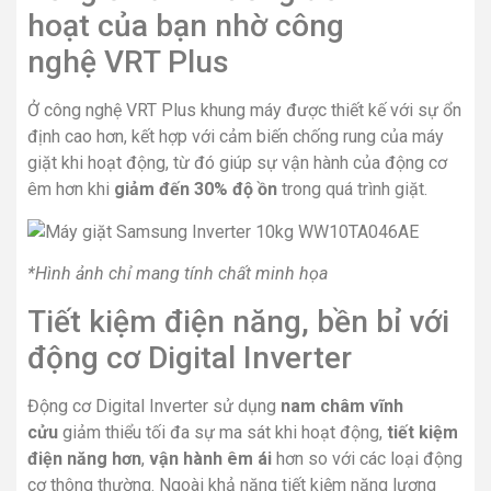
hoạt của bạn nhờ công
nghệ VRT Plus
Ở công nghệ VRT Plus khung máy được thiết kế với sự ổn
định cao hơn, kết hợp với cảm biến chống rung của máy
giặt khi hoạt động, từ đó giúp sự vận hành của động cơ
êm hơn khi
giảm đến 30% độ ồn
trong quá trình giặt.
*Hình ảnh chỉ mang tính chất minh họa
Tiết kiệm điện năng, bền bỉ với
động cơ Digital Inverter
Động cơ Digital Inverter sử dụng
nam châm vĩnh
cửu
giảm thiểu tối đa sự ma sát khi hoạt động,
tiết kiệm
điện năng hơn
,
vận hành êm ái
hơn so với các loại động
cơ thông thường. Ngoài khả năng tiết kiệm năng lượng