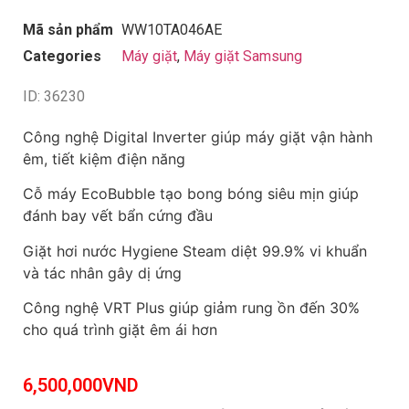
Mã sản phẩm
WW10TA046AE
Categories
Máy giặt
,
Máy giặt Samsung
ID: 36230
Công nghệ Digital Inverter giúp máy giặt vận hành
êm, tiết kiệm điện năng
Cỗ máy EcoBubble tạo bong bóng siêu mịn giúp
đánh bay vết bẩn cứng đầu
Giặt hơi nước Hygiene Steam diệt 99.9% vi khuẩn
và tác nhân gây dị ứng
Công nghệ VRT Plus giúp giảm rung ồn đến 30%
cho quá trình giặt êm ái hơn
6,500,000
VND