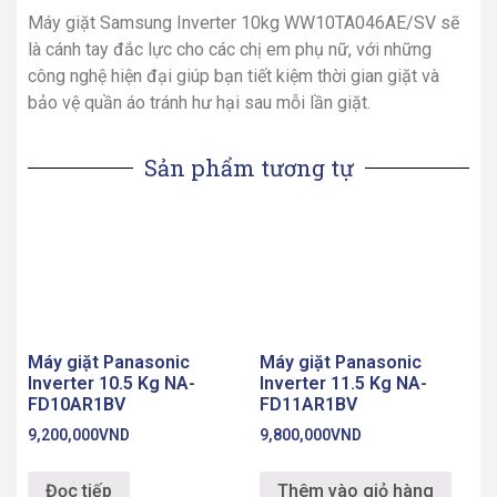
Máy giặt Samsung Inverter 10kg WW10TA046AE/SV sẽ
là cánh tay đắc lực cho các chị em phụ nữ, với những
công nghệ hiện đại giúp bạn tiết kiệm thời gian giặt và
bảo vệ quần áo tránh hư hại sau mỗi lần giặt.
Sản phẩm tương tự
Máy giặt Panasonic
Máy giặt Panasonic
Inverter 10.5 Kg NA-
Inverter 11.5 Kg NA-
FD10AR1BV
FD11AR1BV
9,200,000
VND
9,800,000
VND
Đọc tiếp
Thêm vào giỏ hàng