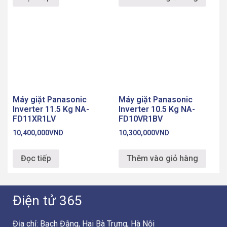
Máy giặt Panasonic
Máy giặt Panasonic
Inverter 11.5 Kg NA-
Inverter 10.5 Kg NA-
FD11XR1LV
FD10VR1BV
10,400,000
VND
10,300,000
VND
Đọc tiếp
Thêm vào giỏ hàng
Điện tử 365
Địa chỉ: Bạch Đằng, Hai Bà Trưng, Hà Nội