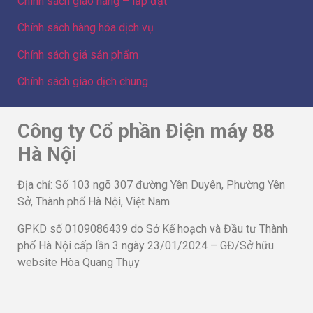
Chính sách giao hàng – lắp đặt
Chính sách hàng hóa dịch vụ
Chính sách giá sản phẩm
Chính sách giao dịch chung
Công ty Cổ phần Điện máy 88
Hà Nội
Địa chỉ: Số 103 ngõ 307 đường Yên Duyên, Phường Yên
Sở, Thành phố Hà Nội, Việt Nam
GPKD số 0109086439 do Sở Kế hoạch và Đầu tư Thành
phố Hà Nội cấp lần 3 ngày 23/01/2024 – GĐ/Sở hữu
website Hòa Quang Thụy