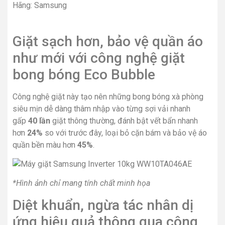
Hãng: Samsung
Giặt sạch hơn, bảo vệ quần áo
như mới với công nghệ giặt
bong bóng Eco Bubble
Công nghệ giặt này tạo nên những bong bóng xà phòng
siêu mịn dễ dàng thâm nhập vào từng sợi vải nhanh
gấp
40 lần
giặt thông thường, đánh bật vết bẩn nhanh
hơn
24%
so với trước đây, loại bỏ cặn bám và bảo vệ áo
quần bền màu hơn
45%
.
*Hình ảnh chỉ mang tính chất minh họa
Diệt khuẩn, ngừa tác nhân dị
ứng hiệu quả thông qua công