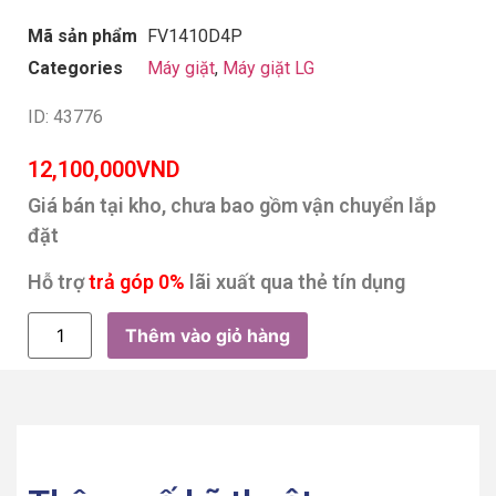
Mã sản phẩm
FV1410D4P
Categories
Máy giặt
,
Máy giặt LG
ID: 43776
12,100,000
VND
Giá bán tại kho, chưa bao gồm vận chuyển lắp
đặt
Hỗ trợ
trả góp 0%
lãi xuất qua thẻ tín dụng
Thêm vào giỏ hàng