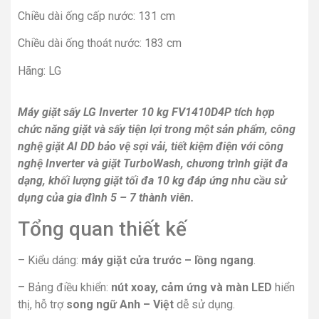
Chiều dài ống cấp nước: 131 cm
Chiều dài ống thoát nước: 183 cm
Hãng: LG
Máy giặt sấy LG Inverter 10 kg FV1410D4P tích hợp
chức năng giặt và sấy tiện lợi trong một sản phẩm, công
nghệ giặt AI DD bảo vệ sợi vải, tiết kiệm điện với công
nghệ Inverter và giặt TurboWash, chương trình giặt đa
dạng, khối lượng giặt tối đa 10 kg đáp ứng nhu cầu sử
dụng của gia đình 5 – 7 thành viên.
Tổng quan thiết kế
– Kiểu dáng:
máy giặt cửa trước – lồng ngang
.
– Bảng điều khiển:
nút xoay, cảm ứng và màn LED
hiển
thị, hỗ trợ
song ngữ Anh – Việt
dễ sử dụng.