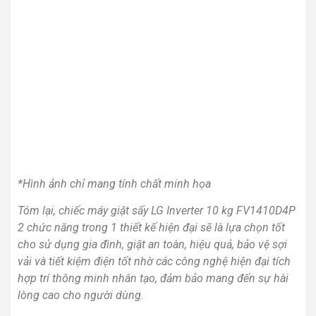
*Hình ảnh chỉ mang tính chất minh họa
Tóm lại, chiếc máy giặt sấy LG Inverter 10 kg FV1410D4P
2 chức năng trong 1 thiết kế hiện đại sẽ là lựa chọn tốt
cho sử dụng gia đình, giặt an toàn, hiệu quả, bảo vệ sợi
vải và tiết kiệm điện tốt nhờ các công nghệ hiện đại tích
hợp trí thông minh nhân tạo, đảm bảo mang đến sự hài
lòng cao cho người dùng.
Sản phẩm tương tự
Máy giặt Samsung
Inverter 9.5kg
WW95TA046AX
Máy giặt Samsung