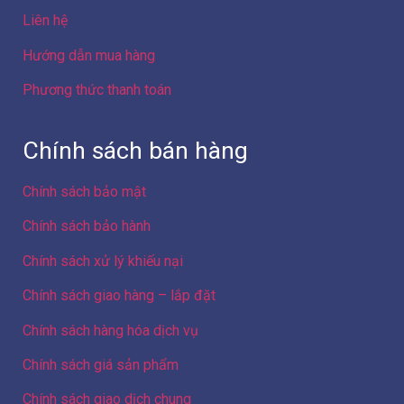
Chính sách bảo mật
Chính sách bảo hành
Chính sách xử lý khiếu nại
Chính sách giao hàng – lắp đặt
Chính sách hàng hóa dịch vụ
Chính sách giá sản phẩm
Chính sách giao dịch chung
Công ty Cổ phần Điện máy 88
Hà Nội
Địa chỉ: Số 103 ngõ 307 đường Yên Duyên, Phường Yên
Sở, Thành phố Hà Nội, Việt Nam