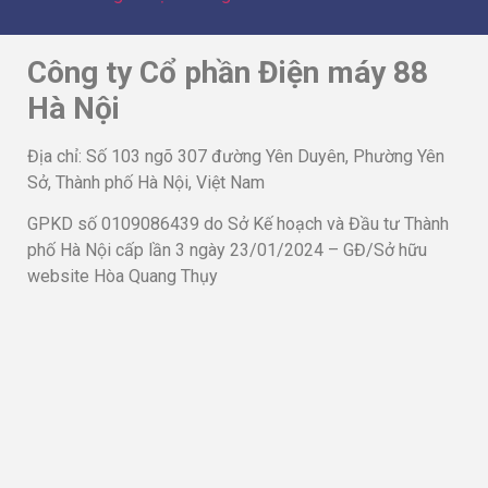
GPKD số 0109086439 do Sở Kế hoạch và Đầu tư Thành
phố Hà Nội cấp lần 3 ngày 23/01/2024 – GĐ/Sở hữu
website Hòa Quang Thụy