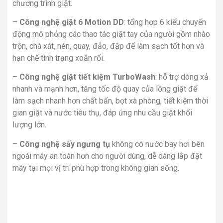
chương trình giặt.
–
Công nghệ giặt 6 Motion DD
: tổng hợp 6 kiểu chuyển
động mô phỏng các thao tác giặt tay của người gồm nhào
trộn, chà xát, nén, quay, đảo, đập để làm sạch tốt hơn và
hạn chế tình trạng xoắn rối.
–
Công nghệ giặt tiết kiệm TurboWash
: hỗ trợ dòng xả
nhanh và mạnh hơn, tăng tốc độ quay của lồng giặt để
làm sạch nhanh hơn chất bẩn, bọt xà phòng, tiết kiệm thời
gian giặt và nước tiêu thụ, đáp ứng nhu cầu giặt khối
lượng lớn.
–
Công nghệ sấy ngưng tụ
không có nước bay hơi bên
ngoài máy an toàn hơn cho người dùng, dễ dàng lắp đặt
máy tại mọi vị trí phù hợp trong không gian sống.