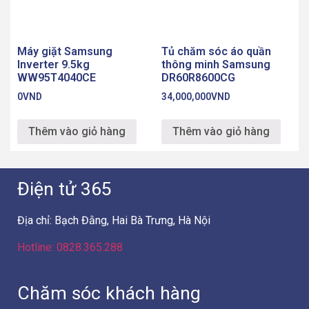
Điện tử 365
Địa chỉ: Bạch Đằng, Hai Bà Trưng, Hà Nội
Hotline: 0828.365.288
Chăm sóc khách hàng
Liên hệ
Hướng dẫn mua hàng
Phương thức thanh toán
Chính sách bán hàng