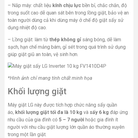
– Nắp máy: chất liệu
kính chịu lực
bền bỉ, chắc chắn, độ
trong suốt cao dễ quan sát bên trong lồng giặt, bảo vệ an
toàn người dùng cả khi dùng máy ở chế độ giặt sấy sử
dụng nhiệt độ cao.
– Lồng giặt: làm từ
thép không gỉ
sáng bóng, dễ làm
sạch, hạn chế mảng bám, gỉ sét trong quá trình sử dụng
giúp giặt giũ an toàn, vệ sinh hơn.
*Hình ảnh chỉ mang tính chất minh họa
Khối lượng giặt
Máy giặt LG này được tích hợp chức năng sấy quần
áo,
khối lượng giặt tối đa là 10 kg
và
sấy 6 kg
đáp ứng
nhu cầu của gia đình có
5 – 7 người
hoặc gia đình ít
người với nhu cầu giặt lượng lớn quần áo thường xuyên
trong một lần giặt.