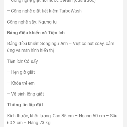
– Công nghệ giặt hơi nước Steam (cửa trước)
– Công nghệ giặt tiết kiệm TurboWash
Công nghệ sấy: Ngưng tụ
Bảng điều khiển và Tiện ích
Bảng điều khiển: Song ngữ Anh – Việt có nút xoay, cảm
ứng và màn hình hiển thị
Tiện ích: Có sấy
– Hẹn giờ giặt
– Khóa trẻ em
– Vệ sinh lồng giặt
Thông tin lắp đặt
Kích thước, khối lượng: Cao 85 cm – Ngang 60 cm – Sâu
60.2 cm – Nặng 73 kg