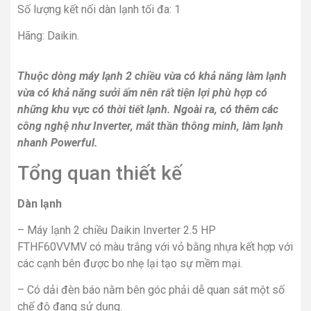
Số lượng kết nối dàn lạnh tối đa: 1
Hãng: Daikin.
Thuộc dòng máy lạnh 2 chiều vừa có khả năng làm lạnh
vừa có khả năng sưởi ấm nên rất tiện lợi phù hợp có
những khu vực có thời tiết lạnh. Ngoài ra, có thêm các
công nghệ như Inverter, mắt thần thông minh, làm lạnh
nhanh Powerful.
Tổng quan thiết kế
Dàn lạnh
– Máy lạnh 2 chiều Daikin Inverter 2.5 HP
FTHF60VVMV có màu trắng với vỏ bằng nhựa kết hợp với
các cạnh bên được bo nhẹ lại tạo sự mềm mại.
– Có dải đèn báo nằm bên góc phải dễ quan sát một số
chế độ đang sử dụng.