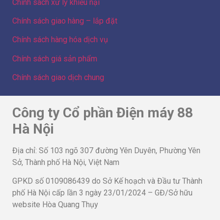
Chính sách xử lý khiếu nại
Chính sách giao hàng – lắp đặt
Chính sách hàng hóa dịch vụ
Chính sách giá sản phẩm
Chính sách giao dịch chung
Công ty Cổ phần Điện máy 88
Hà Nội
Địa chỉ: Số 103 ngõ 307 đường Yên Duyên, Phường Yên
Sở, Thành phố Hà Nội, Việt Nam
GPKD số 0109086439 do Sở Kế hoạch và Đầu tư Thành
phố Hà Nội cấp lần 3 ngày 23/01/2024 – GĐ/Sở hữu
website Hòa Quang Thụy