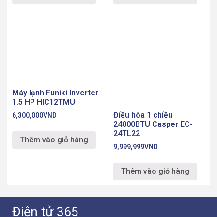
Máy lạnh Funiki Inverter
1.5 HP HIC12TMU
Điều hòa 1 chiều
6,300,000
VND
24000BTU Casper EC-
24TL22
Thêm vào giỏ hàng
9,999,999
VND
Thêm vào giỏ hàng
Điện tử 365