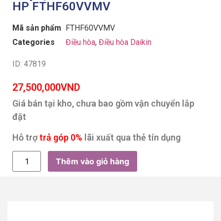
HP FTHF60VVMV
Mã sản phẩm
FTHF60VVMV
Categories
Điều hòa
,
Điều hòa Daikin
ID: 47819
27,500,000
VND
Giá bán tại kho, chưa bao gồm vận chuyển lắp
đặt
Hỗ trợ
trả góp 0%
lãi xuất qua thẻ tín dụng
Thêm vào giỏ hàng