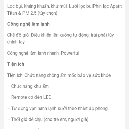
Lọc bụi, kháng khuẩn, khử mùi: Lưới lọc bụiPhin lọc Apatit
Titan & PM 2.5 (tùy chọn)
Công nghệ làm lạnh
Chế độ gió: Điều khiển lên xuống tự động, trái phải tùy
chỉnh tay
Công nghệ làm lạnh nhanh: Powerful
Tiện ích
Tiện ích: Chức năng chống ẩm mốc bảo vệ sức khỏe
– Chức năng khử ẩm
– Remote có đèn LED
– Tự động vận hành lạnh sưởi theo nhiệt độ phòng
– Thổi gió dễ chịu (cho trẻ em, người già)