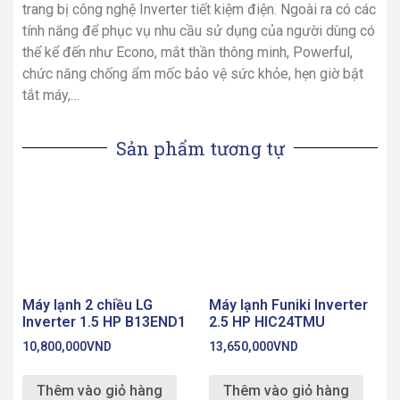
trang bị công nghệ Inverter tiết kiệm điện. Ngoài ra có các
tính năng để phục vụ nhu cầu sử dụng của người dùng có
thể kể đến như Econo, mắt thần thông minh, Powerful,
chức năng chống ẩm mốc bảo vệ sức khỏe, hẹn giờ bật
tắt máy,…
Sản phẩm tương tự
Máy lạnh 2 chiều LG
Máy lạnh Funiki Inverter
Inverter 1.5 HP B13END1
2.5 HP HIC24TMU
10,800,000
VND
13,650,000
VND
Thêm vào giỏ hàng
Thêm vào giỏ hàng