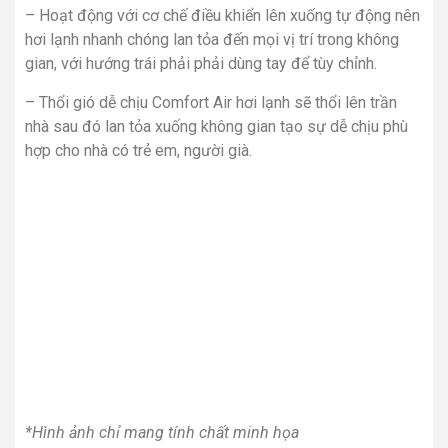
– Hoạt động với cơ chế điều khiển lên xuống tự động nên
hơi lạnh nhanh chóng lan tỏa đến mọi vị trí trong không
gian, với hướng trái phải phải dùng tay để tùy chỉnh.
– Thổi gió dễ chịu Comfort Air hơi lạnh sẽ thổi lên trần
nhà sau đó lan tỏa xuống không gian tạo sự dễ chịu phù
hợp cho nhà có trẻ em, người già.
*Hình ảnh chỉ mang tính chất minh họa