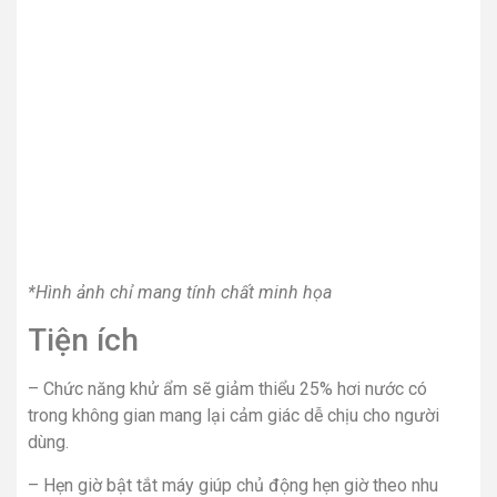
*Hình ảnh chỉ mang tính chất minh họa
Tiện ích
– Chức năng khử ẩm sẽ giảm thiểu 25% hơi nước có
trong không gian mang lại cảm giác dễ chịu cho người
dùng.
– Hẹn giờ bật tắt máy giúp chủ động hẹn giờ theo nhu