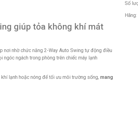
Số lượ
Hãng:
ng giúp tỏa không khí mát
p nơi nhờ chức năng 2-Way Auto Swing tự động điều
i ngóc ngách trong phòng trên chiếc máy lạnh
 khí lạnh hoặc nóng để tối ưu môi trường sống,
mang