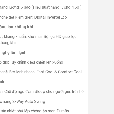
ăng lượng: 5 sao (Hiệu suất năng lượng 4.50 )
ghệ tiết kiệm điện: Digital InverterEco
ăng lọc không khí
i, kháng khuẩn, khử mùi: Bộ lọc HD giúp lọc
không khí
nghệ làm lạnh
 gió: Tuỳ chỉnh điều khiển lên xuống
nghệ làm lạnh nhanh: Fast Cool & Comfort Cool
ích
ch: Chế độ ngủ đêm Sleep cho người già, trẻ nhỏ
c năng 2-Way Auto Swing
tản nhiệt phủ lớp chống ăn mòn Durafin