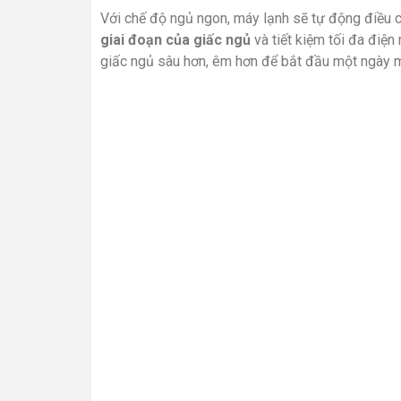
Với chế độ ngủ ngon, máy lạnh sẽ tự động điều 
giai đoạn của giấc ngủ
và tiết kiệm tối đa điện
giấc ngủ sâu hơn, êm hơn để bắt đầu một ngày m