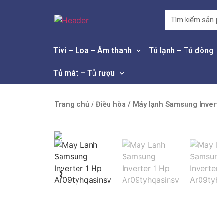
Tivi – Loa – Âm thanh
Tủ lạnh – Tủ đông
Tủ mát – Tủ rượu
Trang chủ
/
Điều hòa
/ Máy lạnh Samsung Inve