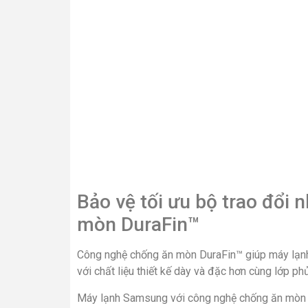
Bảo vệ tối ưu bộ trao đổi 
mòn DuraFin™
Công nghệ chống ăn mòn DuraFin™ giúp máy lạnh 
với chất liệu thiết kế dày và đặc hơn cùng lớp phủ
Máy lạnh Samsung với công nghệ chống ăn mòn D