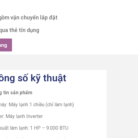
 gồm vận chuyển lắp đặt
qua thẻ tín dụng
àng
ông số kỹ thuật
 tin sản phẩm
áy: Máy lạnh 1 chiều (chỉ làm lạnh)
er: Máy lạnh Inverter
suất làm lạnh: 1 HP – 9.000 BTU