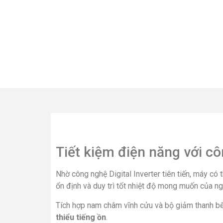
Tiết kiệm điện năng với cô
Nhờ công nghệ Digital Inverter tiên tiến, máy có
ổn định và duy trì tốt nhiệt độ mong muốn của n
Tích hợp nam châm vĩnh cửu và bộ giảm thanh b
thiểu tiếng ồn
.