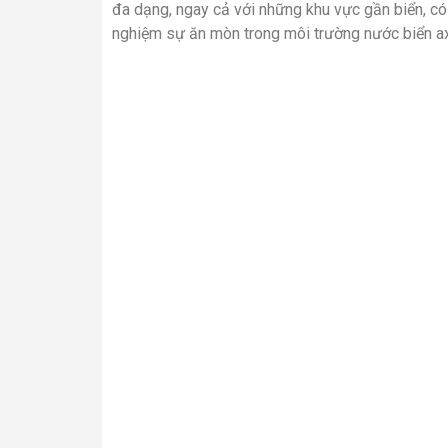
đa dạng, ngay cả với những khu vực gần biển, c
nghiệm sự ăn mòn trong môi trường nước biển ax