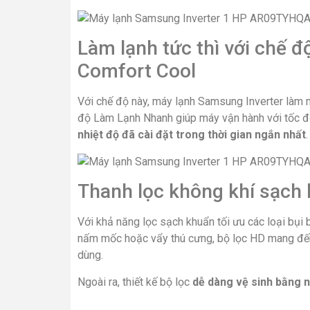
Làm lạnh tức thì với chế đ
Comfort Cool
Với chế độ này, máy lạnh Samsung Inverter làm m
độ Làm Lạnh Nhanh giúp máy vận hành với tốc độ
nhiệt độ đã cài đặt trong thời gian ngắn nhất
.
Thanh lọc không khí sạch
Với khả năng lọc sạch khuẩn tối ưu các loại bụi 
nấm mốc hoặc vẩy thú cưng, bộ lọc HD mang đến b
dùng.
Ngoài ra, thiết kế bộ lọc
dễ dàng vệ sinh bằng nư