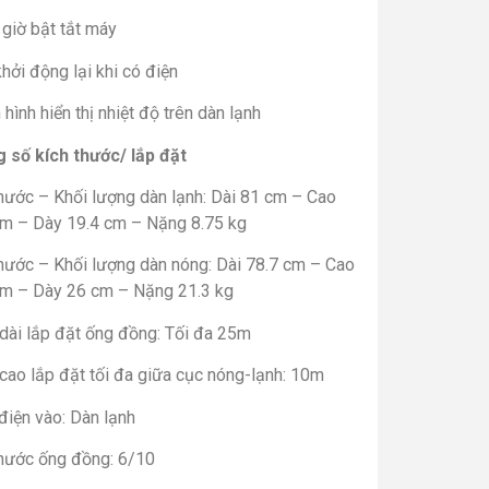
giờ bật tắt máy
hởi động lại khi có điện
hình hiển thị nhiệt độ trên dàn lạnh
 số kích thước/ lắp đặt
hước – Khối lượng dàn lạnh: Dài 81 cm – Cao
cm – Dày 19.4 cm – Nặng 8.75 kg
thước – Khối lượng dàn nóng: Dài 78.7 cm – Cao
cm – Dày 26 cm – Nặng 21.3 kg
 dài lắp đặt ống đồng: Tối đa 25m
cao lắp đặt tối đa giữa cục nóng-lạnh: 10m
điện vào: Dàn lạnh
thước ống đồng: 6/10