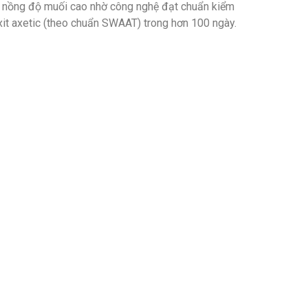
ó nồng độ muối cao nhờ công nghệ đạt chuẩn kiểm
it axetic (theo chuẩn SWAAT) trong hơn 100 ngày.