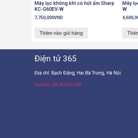
Máy lọc không khí có hút ẩm Sharp
Máy lọ
KC-G60EV-W
W
7,750,000
VND
4,600,0
Thêm vào giỏ hàng
Thêm
Điện tử 365
Địa chỉ: Bạch Đằng, Hai Bà Trưng, Hà Nội
Hotline: 0828.365.288