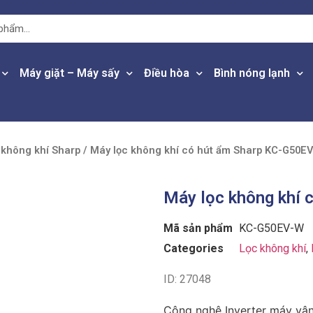
Máy giặt – Máy sấy
Điều hòa
Bình nóng lạnh
 không khí Sharp
/ Máy lọc không khí có hút ẩm Sharp KC-G50E
Máy lọc không khí
Mã sản phẩm
KC-G50EV-W
Categories
Lọc không khí
,
ID: 27048
Công nghệ Inverter máy vận