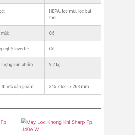
ọc:
HEPA, lọc mùi, lọc bụi
thô
 mùi:
Có
 nghệ Inverter:
Có
i lượng sản phẩm
9.2 kg
:
h thước sản phẩm:
345 x 631 x 263 mm