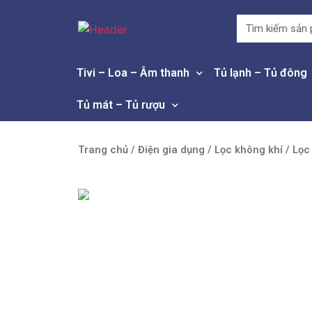
Tivi – Loa – Âm thanh
Tủ lạnh – Tủ đông
Tủ mát – Tủ rượu
Trang chủ
/
Điện gia dụng
/
Lọc không khí
/
Lọc