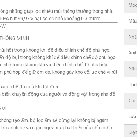
Mod
 những giúp lọc nhiều mùi thông thường trong nhà.
hút 99,97% hạt có cỡ nhỏ khoảng 0,3 micro.
Màu
Nhà
 THÔNG MINH
i hôi trong không khí để điều chỉnh chế độ phù hợp.
Xuất
 độ bụi trong không khí để điều chỉnh chế độ phù hợp.
c nhỏ trong không khí và điều chỉnh chế độ phù hợp.
Năm
m phù hợp để giữ ẩm da, không gây khô cổ, ức chế vi rút
Thời
ang chế độ ngủ khi tắt đèn.
biến chuyển động của người và động vật trong nhà để
Côn
NĂM
Lưu 
không tạo ẩm, bộ lọc ẩm sẽ dừng lại không bị ngâm
lọc sạch sẽ và ngăn ngừa sự phát triển của nấm mốc.
Diện