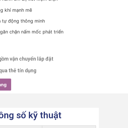
ng khí mạnh mẽ
h tự động thông minh
ngăn chặn nấm mốc phát triển
 gồm vận chuyển lắp đặt
qua thẻ tín dụng
àng
ông số kỹ thuật