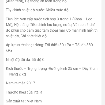
(Auto test), Hệ thống an toàn đồng bộ
Tùy chỉnh nhiệt độ nước:
Nhiều mức độ
Tiện ích:
Van cấp nước tích hợp 3 trong 1 (Khoá – Lọc –
Mở), Hệ thống điều chỉnh lưu lượng nước, Vòi sen 5 chế
độ phun cho cảm giác tắm thoải mái, Có màn hình hiển thị
nhiệt độ, Ghi nhớ nhiệt độ
Áp lực nước hoạt động:
Tối thiểu 30 kPa – Tối đa 380
kPa
Nhiệt độ tối đa:
55 độ C
Kích thước – Trọng lượng:
Đường kính 35 cm – Dày 8 cm
– Nặng 2 kg
Năm ra mắt:
2017
Thương hiệu của:
Italia
Sản xuất tại:
Việt Nam