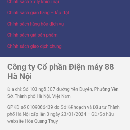
Chính sách xử lý khiếu nại
Chính sách giao hàng – lắp đặt
Chính sách hàng hóa dịch vụ
Chính sách giá sản phẩm
Chính sách giao dịch chung
Công ty Cổ phần Điện máy 88
Hà Nội
Địa chỉ: Số 103 ngõ 307 đường Yên Duyên, Phường Yên
Sở, Thành phố Hà Nội, Việt Nam
GPKD số 0109086439 do Sở Kế hoạch và Đầu tư Thành
phố Hà Nội cấp lần 3 ngày 23/01/2024 – GĐ/Sở hữu
website Hòa Quang Thụy