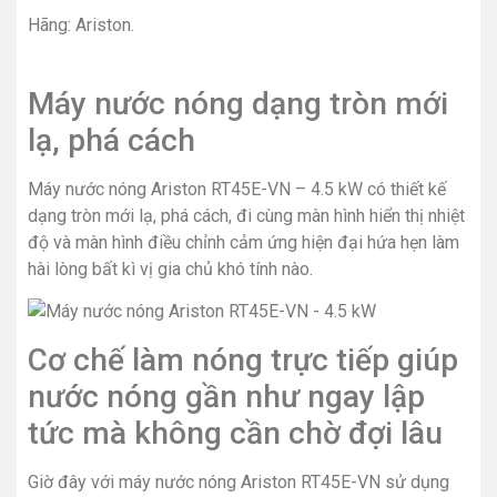
Hãng:
Ariston.
Máy nước nóng dạng tròn mới
lạ, phá cách
Máy nước nóng Ariston RT45E-VN – 4.5 kW có thiết kế
dạng tròn mới lạ, phá cách, đi cùng màn hình hiển thị nhiệt
độ và màn hình điều chỉnh cảm ứng hiện đại hứa hẹn làm
hài lòng bất kì vị gia chủ khó tính nào.
Cơ chế làm nóng trực tiếp giúp
nước nóng gần như ngay lập
tức mà không cần chờ đợi lâu
Giờ đây với máy nước nóng Ariston RT45E-VN sử dụng