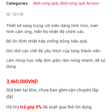
Categories
Bình nóng lạnh
,
Bình nóng lạnh Ariston
ID: 15118
Thiết kế sang trọng với kiểu dáng hình tròn, màn
hình cảm ứng, hiển thị nhiệt độ chính xác.
Bộ ổn định nhiệt kép chống bỏng hiệu quả.
Ghi nhớ các chế độ yêu thích của từng thành viên.
Làm nóng trực tiếp đơn giản, làm nóng nhanh, dễ sử
dụng.
3,460,000
VND
Giá bán tại kho, chưa bao gồm vận chuyển lắp
đặt
Hỗ trợ
trả góp 0%
lãi xuất qua thẻ tín dụng