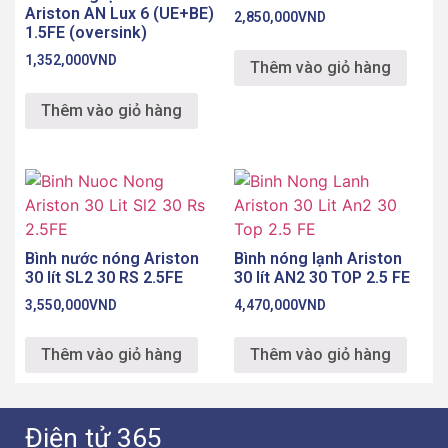
Ariston AN Lux 6 (UE+BE)
2,850,000
VND
1.5FE (oversink)
1,352,000
VND
Thêm vào giỏ hàng
Thêm vào giỏ hàng
Bình nước nóng Ariston
Bình nóng lạnh Ariston
30 lít SL2 30 RS 2.5FE
30 lít AN2 30 TOP 2.5 FE
3,550,000
VND
4,470,000
VND
Thêm vào giỏ hàng
Thêm vào giỏ hàng
Điện tử 365