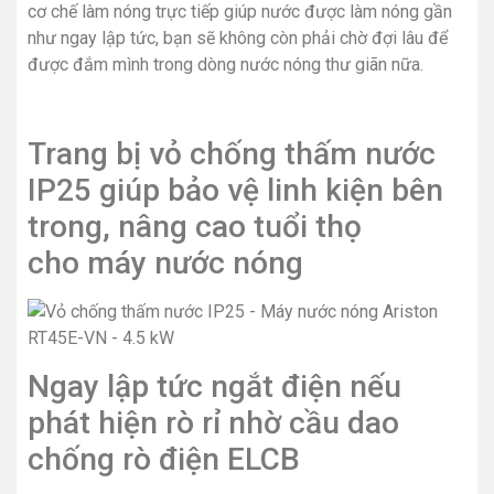
cơ chế làm nóng trực tiếp giúp nước được làm nóng gần
như ngay lập tức, bạn sẽ không còn phải chờ đợi lâu để
được đắm mình trong dòng nước nóng thư giãn nữa.
Trang bị vỏ chống thấm nước
IP25 giúp bảo vệ linh kiện bên
trong, nâng cao tuổi thọ
cho máy nước nóng
Ngay lập tức ngắt điện nếu
phát hiện rò rỉ nhờ cầu dao
chống rò điện ELCB