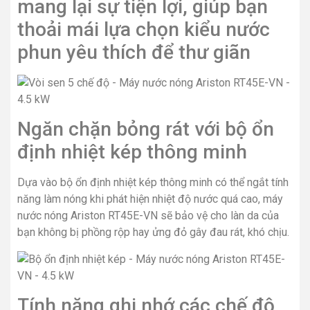
mang lại sự tiện lợi, giúp bạn
thoải mái lựa chọn kiểu nước
phun yêu thích để thư giãn
Ngăn chặn bỏng rát với bộ ổn
định nhiệt kép thông minh
Dựa vào bộ ổn định nhiệt kép thông minh có thể ngắt tính
năng làm nóng khi phát hiện nhiệt độ nước quá cao, máy
nước nóng Ariston RT45E-VN sẽ bảo vệ cho làn da của
bạn không bị phồng rộp hay ửng đỏ gây đau rát, khó chịu.
Tính năng ghi nhớ các chế độ