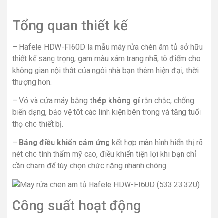
Tổng quan thiết kế
– Hafele HDW-FI60D là mẫu máy rửa chén âm tủ sở hữu
thiết kế sang trọng, gam màu xám trang nhã, tô điểm cho
không gian nội thất của ngôi nhà bạn thêm hiện đại, thời
thượng hơn.
– Vỏ và cửa máy bằng
thép không gỉ
rắn chắc, chống
biến dạng, bảo vệ tốt các linh kiện bên trong và tăng tuổi
thọ cho thiết bị.
–
Bảng điều khiển cảm ứng
kết hợp màn hình hiển thị rõ
nét cho tính thẩm mỹ cao, điều khiển tiện lợi khi bạn chỉ
cần chạm để tùy chọn chức năng nhanh chóng.
Công suất hoạt động