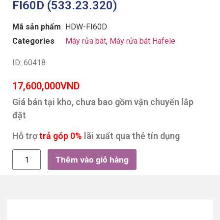
FI60D (533.23.320)
Mã sản phẩm
HDW-FI60D
Categories
Máy rửa bát
,
Máy rửa bát Hafele
ID: 60418
17,600,000
VND
Giá bán tại kho, chưa bao gồm vận chuyển lắp
đặt
Hỗ trợ
trả góp 0%
lãi xuất qua thẻ tín dụng
Thêm vào giỏ hàng