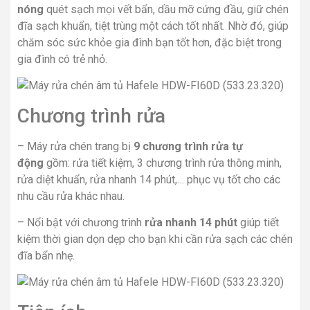
nóng
quét sạch mọi vết bẩn, dầu mỡ cứng đầu, giữ chén
đĩa sạch khuẩn, tiệt trùng một cách tốt nhất. Nhờ đó, giúp
chăm sóc sức khỏe gia đình bạn tốt hơn, đặc biệt trong
gia đình có trẻ nhỏ.
Chương trình rửa
– Máy rửa chén trang bị
9 chương trình rửa tự
động
gồm: rửa tiết kiệm, 3 chương trình rửa thông minh,
rửa diệt khuẩn, rửa nhanh 14 phút,… phục vụ tốt cho các
nhu cầu rửa khác nhau.
– Nổi bật với chương trình
rửa nhanh 14 phút
giúp tiết
kiệm thời gian dọn dẹp cho bạn khi cần rửa sạch các chén
đĩa bẩn nhẹ.