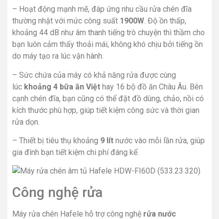
– Hoạt động mạnh mẽ, đáp ứng nhu cầu rửa chén đĩa
thường nhật với mức công suất
1900W
. Độ ồn thấp,
khoảng 44 dB như âm thanh tiếng trò chuyện thì thầm cho
bạn luôn cảm thấy thoải mái, không khó chịu bởi tiếng ồn
do máy tạo ra lúc vận hành.
– Sức chứa của máy có khả năng rửa được cùng
lúc
khoảng 4 bữa ăn Việt
hay 16 bộ đồ ăn Châu Âu. Bên
cạnh chén đĩa, bạn cũng có thể đặt đồ dùng, chảo, nồi có
kích thước phù hợp, giúp tiết kiệm công sức và thời gian
rửa dọn.
– Thiết bị tiêu thụ khoảng
9 lít
nước vào mỗi lần rửa, giúp
gia đình bạn tiết kiệm chi phí đáng kể.
Công nghệ rửa
Máy rửa chén Hafele hỗ trợ công nghệ
rửa nước