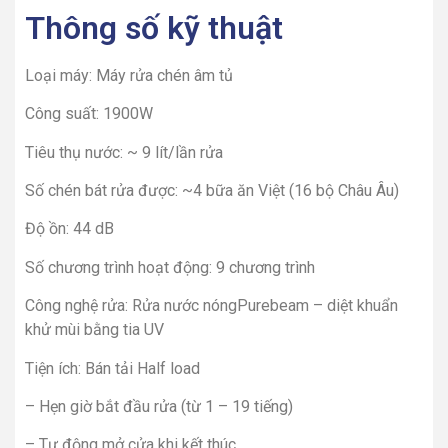
Thông số kỹ thuật
Loại máy: Máy rửa chén âm tủ
Công suất: 1900W
Tiêu thụ nước: ~ 9 lít/lần rửa
Số chén bát rửa được: ~4 bữa ăn Việt (16 bộ Châu Âu)
Độ ồn: 44 dB
Số chương trình hoạt động: 9 chương trình
Công nghệ rửa: Rửa nước nóngPurebeam – diệt khuẩn
khử mùi bằng tia UV
Tiện ích: Bán tải Half load
– Hẹn giờ bắt đầu rửa (từ 1 – 19 tiếng)
– Tự động mở cửa khi kết thúc