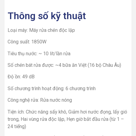
Thông số kỹ thuật
Loại máy: Máy rửa chén độc lập
Công suất: 1850W
Tiêu thụ nước: ~ 10 lít/lần rửa
Số chén bát rửa được: ~4 bữa ăn Việt (16 bộ Châu Âu)
Độ ồn: 49 dB
Số chương trình hoạt động: 6 chương trình
Công nghệ rửa: Rửa nước nóng
Tiện ích: Chức năng sấy khô, Giảm hơi nước đọng, lấy gió
trong, Hai vùng rửa độc lập, Hẹn giờ bắt đầu rửa (từ 1 –
24 tiếng)