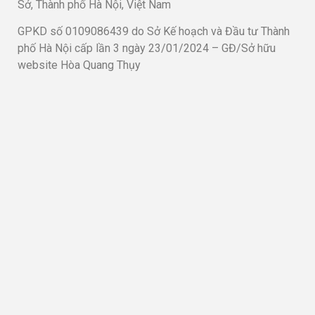
Sở, Thành phố Hà Nội, Việt Nam
GPKD số 0109086439 do Sở Kế hoạch và Đầu tư Thành
phố Hà Nội cấp lần 3 ngày 23/01/2024 – GĐ/Sở hữu
website Hòa Quang Thụy