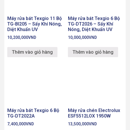
Máy rửa bát Texgio 11 Bộ
Máy rửa bát Texgio 6 Bộ
TG-BI205 – Sấy Khí Nóng,
TG-DT2026 – Sấy Khí
Diệt Khuẩn UV
Nóng, Diệt Khuẩn UV
10,200,000
VND
10,000,000
VND
Thêm vào giỏ hàng
Thêm vào giỏ hàng
Máy rửa bát Texgio 6 Bộ
Máy rửa chén Electrolux
TG-DT2022A
ESF5512LOX 1950W
7,400,000
VND
13,500,000
VND