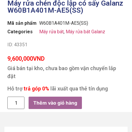
Máy rửa chén độc lập có sấy Galanz
W60B1A401M-AE5(SS)
Mã sản phẩm
W60B1A401M-AE5(SS)
Categories
Máy rửa bát
,
Máy rửa bát Galanz
ID: 43351
9,600,000
VND
Giá bán tại kho, chưa bao gồm vận chuyển lắp
đặt
Hỗ trợ
trả góp 0%
lãi xuất qua thẻ tín dụng
Thêm vào giỏ hàng