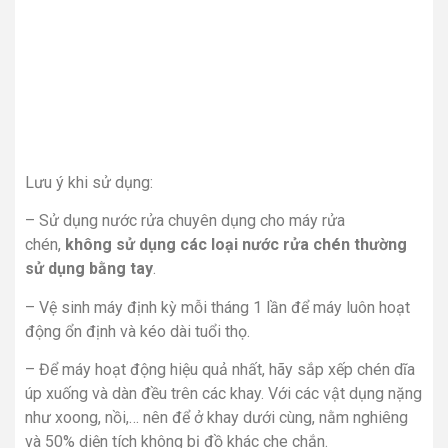
Lưu ý khi sử dụng:
– Sử dụng nước rửa chuyên dụng cho máy rửa
chén,
không sử dụng các loại nước rửa chén thường
sử dụng bằng tay
.
– Vệ sinh máy định kỳ mỗi tháng 1 lần để máy luôn hoạt
động ổn định và kéo dài tuổi thọ.
– Để máy hoạt động hiệu quả nhất, hãy sắp xếp chén dĩa
úp xuống và dàn đều trên các khay. Với các vật dụng nặng
như xoong, nồi,… nên để ở khay dưới cùng, nằm nghiêng
và 50% diện tích không bị đồ khác che chắn.