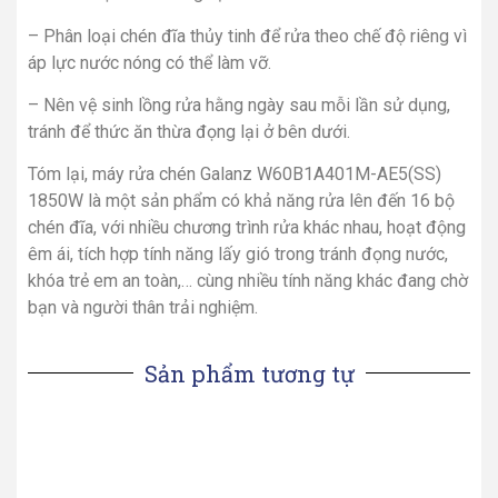
– Phân loại chén đĩa thủy tinh để rửa theo chế độ riêng vì
áp lực nước nóng có thể làm vỡ.
– Nên vệ sinh lồng rửa hằng ngày sau mỗi lần sử dụng,
tránh để thức ăn thừa đọng lại ở bên dưới.
Tóm lại, máy rửa chén Galanz W60B1A401M-AE5(SS)
1850W là một sản phẩm có khả năng rửa lên đến 16 bộ
chén đĩa, với nhiều chương trình rửa khác nhau, hoạt động
êm ái, tích hợp tính năng lấy gió trong tránh đọng nước,
khóa trẻ em an toàn,… cùng nhiều tính năng khác đang chờ
bạn và người thân trải nghiệm.
Sản phẩm tương tự