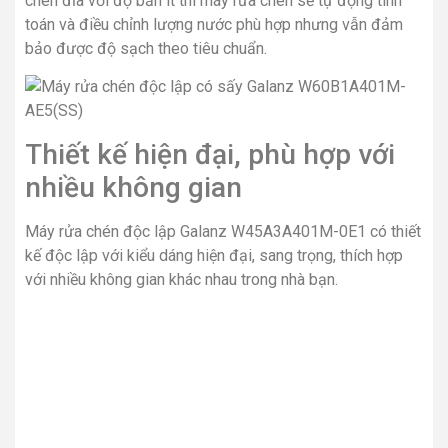
chén đĩa với độ bẩn ít thì máy rửa chén sẽ tự động tính
toán và điều chỉnh lượng nước phù hợp nhưng vẫn đảm
bảo được độ sạch theo tiêu chuẩn.
Thiết kế hiện đại, phù hợp với
nhiều không gian
Máy rửa chén độc lập Galanz W45A3A401M-0E1 có thiết
kế độc lập với kiểu dáng hiện đại, sang trọng, thích hợp
với nhiều không gian khác nhau trong nhà bạn.