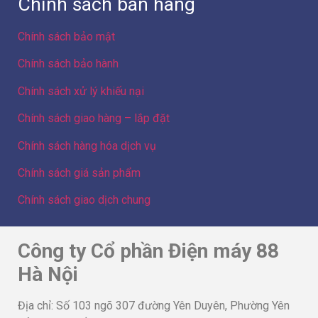
Chính sách bán hàng
Chính sách bảo mật
Chính sách bảo hành
Chính sách xử lý khiếu nại
Chính sách giao hàng – lắp đặt
Chính sách hàng hóa dịch vụ
Chính sách giá sản phẩm
Chính sách giao dịch chung
Công ty Cổ phần Điện máy 88
Hà Nội
Địa chỉ: Số 103 ngõ 307 đường Yên Duyên, Phường Yên