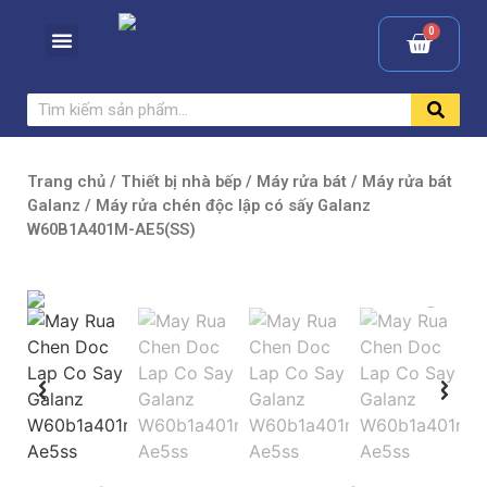
Trang chủ
/
Thiết bị nhà bếp
/
Máy rửa bát
/
Máy rửa bát
Galanz
/ Máy rửa chén độc lập có sấy Galanz
W60B1A401M-AE5(SS)