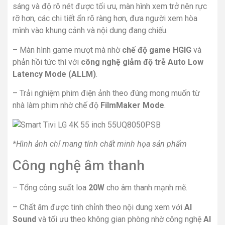
sáng và độ rõ nét được tối ưu, màn hình xem trở nên rực
rỡ hơn, các chi tiết ẩn rõ ràng hơn, đưa người xem hòa
mình vào khung cảnh và nội dung đang chiếu.
– Màn hình game mượt mà nhờ
chế độ game HGIG
và
phản hồi tức thì với
công nghệ giảm độ trễ Auto Low
Latency Mode (ALLM)
.
– Trải nghiệm phim điện ảnh theo đúng mong muốn từ
nhà làm phim nhờ chế độ
FilmMaker Mode
.
*Hình ảnh chỉ mang tính chất minh họa sản phẩm
Công nghệ âm thanh
– Tổng công suất loa
20W
cho âm thanh mạnh mẽ.
– Chất âm được tinh chỉnh theo nội dung xem với
AI
Sound
và tối ưu theo không gian phòng nhờ công nghệ
AI