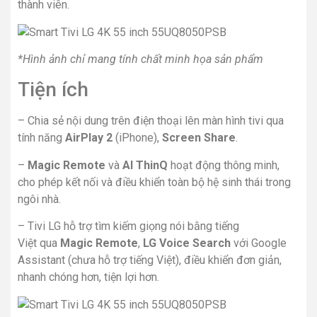
thành viên.
*Hình ảnh chỉ mang tính chất minh họa sản phẩm
Tiện ích
– Chia sẻ nội dung trên điện thoại lên màn hình tivi qua
tính năng
AirPlay 2
(iPhone),
Screen Share
.
–
Magic Remote
và
AI ThinQ
hoạt động thông minh,
cho phép kết nối và điều khiển toàn bộ hệ sinh thái trong
ngôi nhà.
– Tivi LG hỗ trợ tìm kiếm giọng nói bằng tiếng
Việt
qua
Magic Remote
,
LG Voice Search
với Google
Assistant (chưa hỗ trợ tiếng Việt), điều khiển đơn giản,
nhanh chóng hơn, tiện lợi hơn.