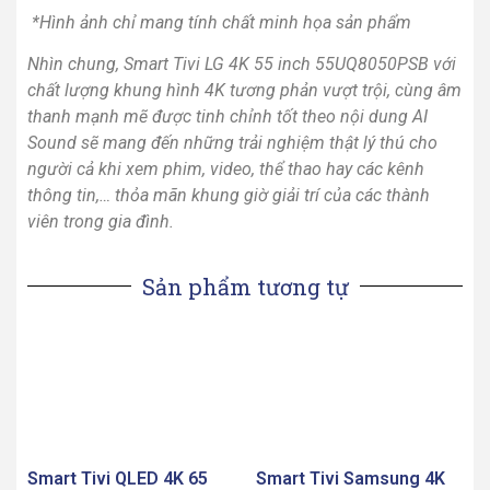
*Hình ảnh chỉ mang tính chất minh họa sản phẩm
Nhìn chung, Smart Tivi LG 4K 55 inch 55UQ8050PSB với
chất lượng khung hình 4K tương phản vượt trội, cùng âm
thanh mạnh mẽ được tinh chỉnh tốt theo nội dung AI
Sound sẽ mang đến những trải nghiệm thật lý thú cho
người cả khi xem phim, video, thể thao hay các kênh
thông tin,… thỏa mãn khung giờ giải trí của các thành
viên trong gia đình.
Sản phẩm tương tự
Smart Tivi QLED 4K 65
Smart Tivi Samsung 4K