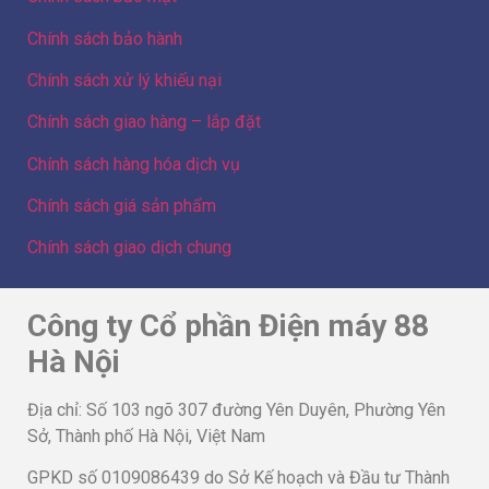
Chính sách bảo hành
Chính sách xử lý khiếu nại
Chính sách giao hàng – lắp đặt
Chính sách hàng hóa dịch vụ
Chính sách giá sản phẩm
Chính sách giao dịch chung
Công ty Cổ phần Điện máy 88
Hà Nội
Địa chỉ: Số 103 ngõ 307 đường Yên Duyên, Phường Yên
Sở, Thành phố Hà Nội, Việt Nam
GPKD số 0109086439 do Sở Kế hoạch và Đầu tư Thành
phố Hà Nội cấp lần 3 ngày 23/01/2024 – GĐ/Sở hữu