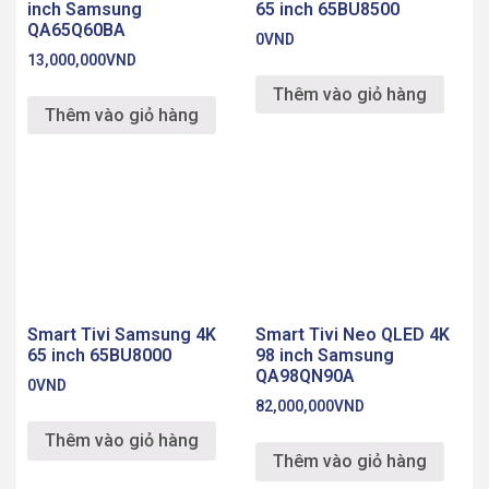
inch Samsung
65 inch 65BU8500
QA65Q60BA
0
VND
13,000,000
VND
Thêm vào giỏ hàng
Thêm vào giỏ hàng
Smart Tivi Neo QLED 4K
98 inch Samsung
QA98QN90A
Smart Tivi Samsung 4K
82,000,000
VND
65 inch 65BU8000
0
VND
Thêm vào giỏ hàng
Thêm vào giỏ hàng