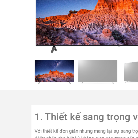
1. Thiết kế sang trọng v
Với thiết kế đơn giản nhưng mang lại sự sang tr