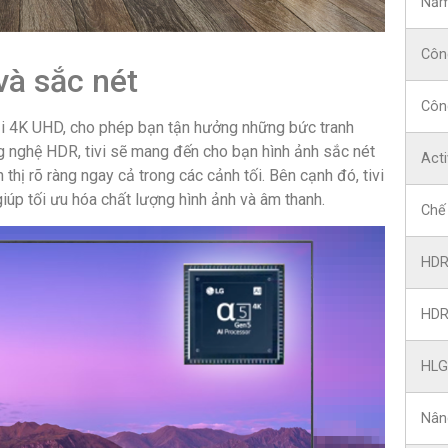
Năm
Côn
và sắc nét
Côn
i 4K UHD, cho phép bạn tận hưởng những bức tranh
ng nghệ HDR, tivi sẽ mang đến cho bạn hình ảnh sắc nét
Act
 thị rõ ràng ngay cả trong các cảnh tối. Bên cạnh đó, tivi
iúp tối ưu hóa chất lượng hình ảnh và âm thanh.
Chế
HDR
HDR
HLG
Nân