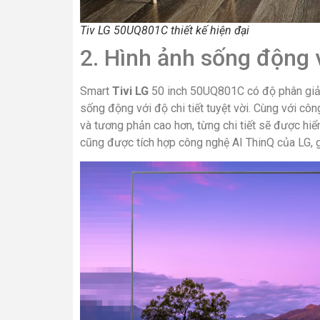
Tiv LG 50UQ801C thiết kế hiện đại
2. Hình ảnh sống động 
Smart
Tivi LG
50 inch 50UQ801C có độ phân giả
sống động với độ chi tiết tuyệt vời. Cùng với cô
và tương phản cao hơn, từng chi tiết sẽ được hiển
cũng được tích hợp công nghệ AI ThinQ của LG, g