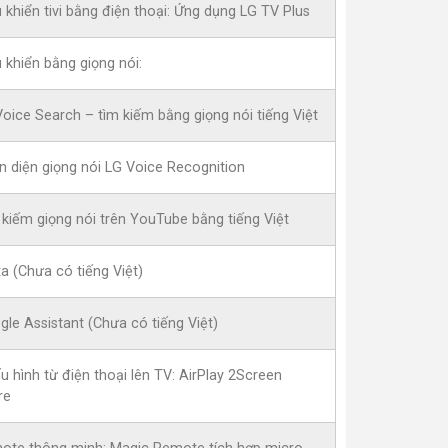
 khiển tivi bằng điện thoại: Ứng dụng LG TV Plus
 khiển bằng giọng nói:
oice Search – tìm kiếm bằng giọng nói tiếng Việt
n diện giọng nói LG Voice Recognition
kiếm giọng nói trên YouTube bằng tiếng Việt
a (Chưa có tiếng Việt)
le Assistant (Chưa có tiếng Việt)
u hình từ điện thoại lên TV: AirPlay 2Screen
re