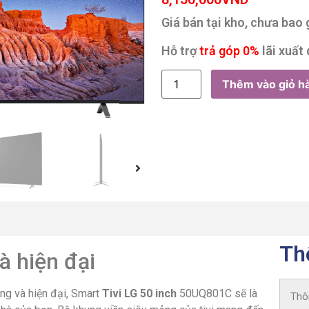
Giá bán tại kho, chưa bao
Hỗ trợ
trả góp 0%
lãi xuất 
Thêm vào giỏ h
Th
à hiện đại
ọng và hiện đại, Smart
Tivi LG 50 inch
50UQ801C sẽ là
Thô