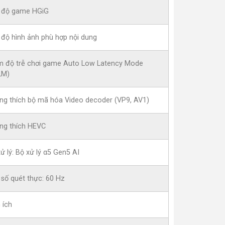
 độ game HGiG
 độ hình ảnh phù hợp nội dung
m độ trễ chơi game Auto Low Latency Mode
LM)
ng thích bộ mã hóa Video decoder (VP9, AV1)
ng thích HEVC
ử lý: Bộ xử lý α5 Gen5 AI
 số quét thực: 60 Hz
 ích