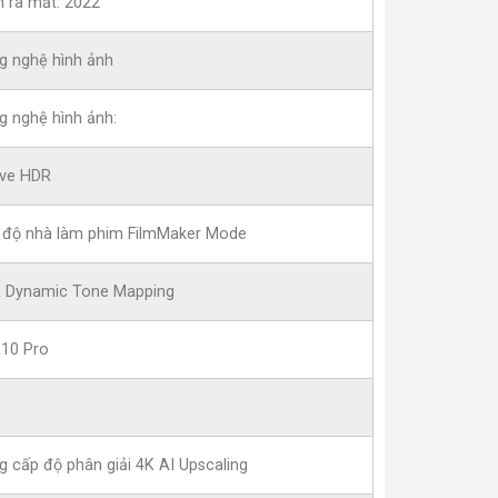
 ra mắt: 2022
g nghệ hình ảnh
g nghệ hình ảnh:
ive HDR
 độ nhà làm phim FilmMaker Mode
 Dynamic Tone Mapping
10 Pro
g cấp độ phân giải 4K AI Upscaling