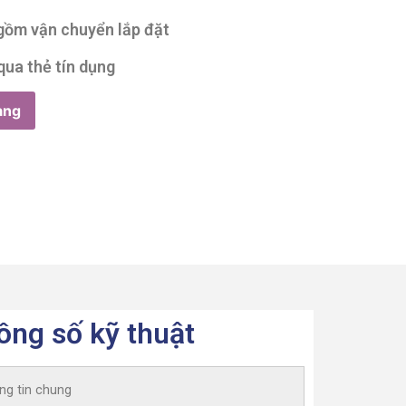
 gồm vận chuyển lắp đặt
qua thẻ tín dụng
àng
ông số kỹ thuật
ng tin chung