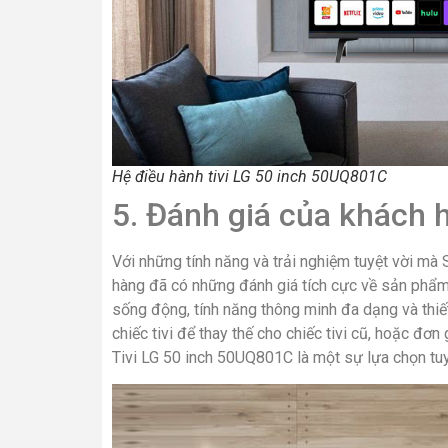
Hệ điều hành tivi LG 50 inch 50UQ801C
5. Đánh giá của khách 
Với những tính năng và trải nghiệm tuyệt vời mà
hàng đã có những đánh giá tích cực về sản phẩm
sống động, tính năng thông minh đa dạng và thiế
chiếc tivi để thay thế cho chiếc tivi cũ, hoặc đơn
Tivi LG 50 inch 50UQ801C là một sự lựa chọn tuy