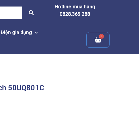
Hotline mua hàng
0828.365.288
Điện gia dụng
nch 50UQ801C