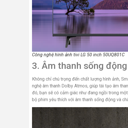
Công nghệ hình ảnh tivi LG 50 inch 50UQ801C
3. Âm thanh sống động
Không chỉ chú trọng đến chất lượng hình ảnh, Sm
nghệ âm thanh Dolby Atmos, giúp tái tạo âm thanh
đó, bạn sẽ có cảm giác như đang ngồi trong một
bộ phim yêu thích với âm thanh sống động và châ