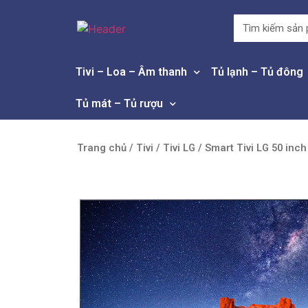
Tivi – Loa – Âm thanh
Tủ lạnh – Tủ đông
Tủ mát – Tủ rượu
Trang chủ
/
Tivi
/
Tivi LG
/ Smart Tivi LG 50 inc