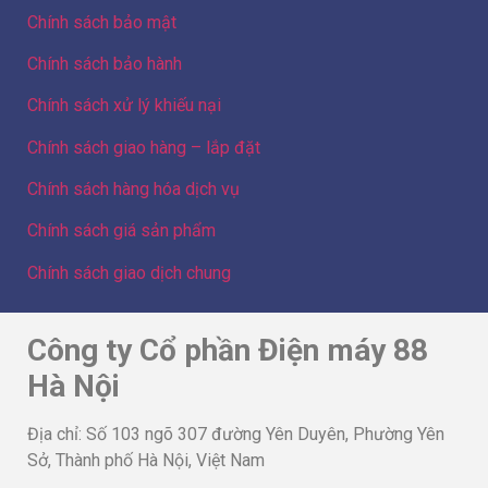
Chính sách bảo mật
Chính sách bảo hành
Chính sách xử lý khiếu nại
Chính sách giao hàng – lắp đặt
Chính sách hàng hóa dịch vụ
Chính sách giá sản phẩm
Chính sách giao dịch chung
Công ty Cổ phần Điện máy 88
Hà Nội
Địa chỉ: Số 103 ngõ 307 đường Yên Duyên, Phường Yên
Sở, Thành phố Hà Nội, Việt Nam