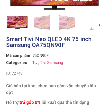
Smart Tivi Neo QLED 4K 75 inch
Samsung QA75QN90F
Mã sản phẩm
75QN90F
Categories
Tivi
,
Tivi Samsung
ID: 72748
Giá bán tại kho, chưa bao gồm vận chuyển lắp
đặt
Hỗ trợ
trả góp 0%
lãi xuất qua thẻ tín dụng