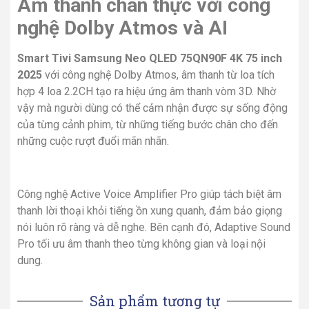
Âm thanh chân thực với công
nghệ Dolby Atmos và AI
Smart Tivi Samsung Neo QLED 75QN90F 4K 75 inch
2025
với công nghệ Dolby Atmos, âm thanh từ loa tích
hợp 4 loa 2.2CH tạo ra hiệu ứng âm thanh vòm 3D. Nhờ
vậy mà người dùng có thể cảm nhận được sự sống động
của từng cảnh phim, từ những tiếng bước chân cho đến
những cuộc rượt đuổi mãn nhãn.
Công nghệ Active Voice Amplifier Pro giúp tách biệt âm
thanh lời thoại khỏi tiếng ồn xung quanh, đảm bảo giọng
nói luôn rõ ràng và dễ nghe. Bên cạnh đó, Adaptive Sound
Pro tối ưu âm thanh theo từng không gian và loại nội
dung.
Sản phẩm tương tự