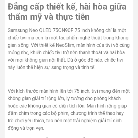
Đẳng cấp thiết kế, hài hòa giữa
thẩm mỹ và thực tiễn
Samsung Neo QLED 75QN90F 75 inch không chỉ là một
chiếc tivi mà còn là một tác phẩm nghệ thuật trong không
gian sống. Với thiết kế NeoSlim, màn hình của tivi vô cùng
mỏng nhẹ, khiến chiếc tivi trở nên thanh thoát và hài hòa
với mọi không gian nội thất. Dù ở góc độ nào, chiếc tivi
này luôn thể hiện sự sang trọng và tinh tế.
Với kích thước màn hình lên tới 75 inch, tivi mang đến một
không gian giải trí rộng lớn, lý tưởng cho phòng khách
hoặc các không gian có diện tích lớn. Màn hình rộng giúp
đắm chìm trong các bộ phim, chương trình thể thao hay
trò chơi yêu thích, tạo nên một trải nghiệm giải trí sinh
động và trọn vẹn.