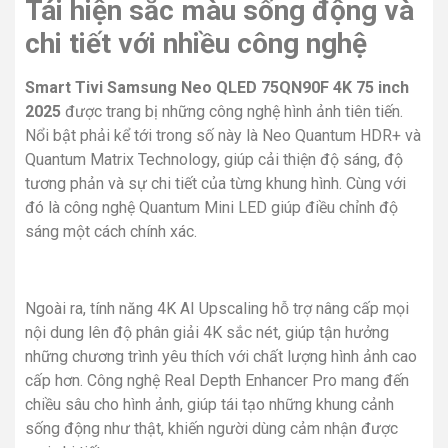
Tái hiện sắc màu sống động và
chi tiết với nhiều công nghệ
Smart Tivi Samsung Neo QLED 75QN90F 4K 75 inch
2025
được trang bị những công nghệ hình ảnh tiên tiến.
Nổi bật phải kể tới trong số này là Neo Quantum HDR+ và
Quantum Matrix Technology, giúp cải thiện độ sáng, độ
tương phản và sự chi tiết của từng khung hình. Cùng với
đó là công nghệ Quantum Mini LED giúp điều chỉnh độ
sáng một cách chính xác.
Ngoài ra, tính năng 4K AI Upscaling hỗ trợ nâng cấp mọi
nội dung lên độ phân giải 4K sắc nét, giúp tận hưởng
những chương trình yêu thích với chất lượng hình ảnh cao
cấp hơn. Công nghệ Real Depth Enhancer Pro mang đến
chiều sâu cho hình ảnh, giúp tái tạo những khung cảnh
sống động như thật, khiến người dùng cảm nhận được