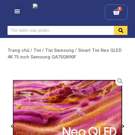
Trang chủ
/
Tivi
/
Tivi Samsung
/ Smart Tivi Neo QLED
4K 75 inch Samsung QA75QN90F