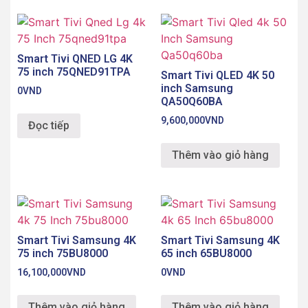
Smart Tivi QNED LG 4K
75 inch 75QNED91TPA
Smart Tivi QLED 4K 50
inch Samsung
0
VND
QA50Q60BA
9,600,000
VND
Đọc tiếp
Thêm vào giỏ hàng
Smart Tivi Samsung 4K
Smart Tivi Samsung 4K
75 inch 75BU8000
65 inch 65BU8000
16,100,000
VND
0
VND
Thêm vào giỏ hàng
Thêm vào giỏ hàng