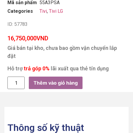
Mã sản phẩm
55A3PSA
Categories
Tivi
,
Tivi LG
ID: 57783
16,750,000
VND
Giá bán tại kho, chưa bao gồm vận chuyển lắp
đặt
Hỗ trợ
trả góp 0%
lãi xuất qua thẻ tín dụng
Thêm vào giỏ hàng
Thông số kỹ thuật