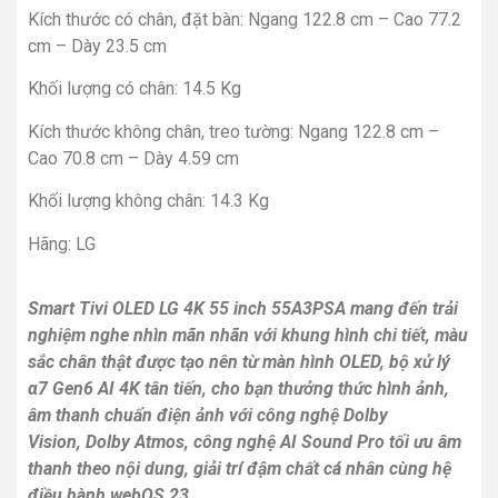
Kích thước có chân, đặt bàn: Ngang 122.8 cm – Cao 77.2
cm – Dày 23.5 cm
Khối lượng có chân: 14.5 Kg
Kích thước không chân, treo tường: Ngang 122.8 cm –
Cao 70.8 cm – Dày 4.59 cm
Khối lượng không chân: 14.3 Kg
Hãng: LG
Smart Tivi OLED LG 4K 55 inch 55A3PSA mang đến trải
nghiệm nghe nhìn mãn nhãn với khung hình chi tiết, màu
sắc chân thật được tạo nên từ màn hình OLED, bộ xử lý
α7 Gen6 AI 4K tân tiến, cho bạn thưởng thức hình ảnh,
âm thanh chuẩn điện ảnh với công nghệ Dolby
Vision, Dolby Atmos, công nghệ AI Sound Pro tối ưu âm
thanh theo nội dung, giải trí đậm chất cá nhân cùng hệ
điều hành webOS 23.