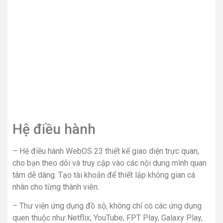
Hệ điều hành
– Hệ điều hành WebOS 23 thiết kế giao diện trực quan,
cho bạn theo dõi và truy cập vào các nội dung mình quan
tâm dễ dàng. Tạo tài khoản để thiết lập không gian cá
nhân cho từng thành viên.
– Thư viện ứng dụng đồ sộ, không chỉ có các ứng dụng
quen thuộc như Netflix, YouTube, FPT Play, Galaxy Play,