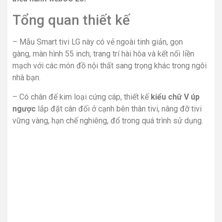
Tổng quan thiết kế
– Mẫu Smart tivi LG này có vẻ ngoài tinh giản, gọn
gàng, màn hình 55 inch, trang trí hài hòa và kết nối liền
mạch với các món đồ nội thất sang trọng khác trong ngôi
nhà bạn.
– Có chân đế kim loại cứng cáp, thiết kế
kiểu chữ V úp
ngược
lắp đặt cân đối ở cạnh bên thân tivi, nâng đỡ tivi
vững vàng, hạn chế nghiêng, đổ trong quá trình sử dụng.