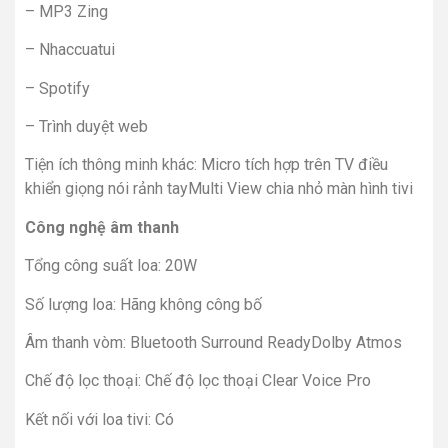
– MP3 Zing
– Nhaccuatui
– Spotify
– Trình duyệt web
Tiện ích thông minh khác: Micro tích hợp trên TV điều
khiển giọng nói rảnh tayMulti View chia nhỏ màn hình tivi
Công nghệ âm thanh
Tổng công suất loa: 20W
Số lượng loa: Hãng không công bố
Âm thanh vòm: Bluetooth Surround ReadyDolby Atmos
Chế độ lọc thoại: Chế độ lọc thoại Clear Voice Pro
Kết nối với loa tivi: Có