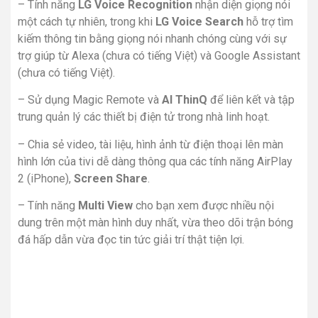
– Tính năng
LG Voice Recognition
nhận diện giọng nói
một cách tự nhiên, trong khi
LG Voice Search
hỗ trợ tìm
kiếm thông tin bằng giọng nói nhanh chóng cùng với sự
trợ giúp từ Alexa (chưa có tiếng Việt) và Google Assistant
(chưa có tiếng Việt).
– Sử dụng Magic Remote và
AI ThinQ
để liên kết và tập
trung quản lý các thiết bị điện tử trong nhà linh hoạt.
– Chia sẻ video, tài liệu, hình ảnh từ điện thoại lên màn
hình lớn của tivi dễ dàng thông qua các tính năng AirPlay
2 (iPhone),
Screen Share
.
– Tính năng
Multi View
cho bạn xem được nhiều nội
dung trên một màn hình duy nhất, vừa theo dõi trận bóng
đá hấp dẫn vừa đọc tin tức giải trí thật tiện lợi.