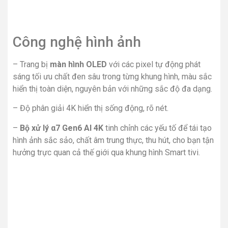
Công nghệ hình ảnh
– Trang bị
màn hình OLED
với các pixel tự động phát
sáng tối ưu chất đen sâu trong từng khung hình, màu sắc
hiển thị toàn diện, nguyên bản với những sắc độ đa dạng.
– Độ phân giải 4K hiển thị sống động, rõ nét.
–
Bộ xử lý α7 Gen6 AI 4K
tinh chỉnh các yếu tố để tái tạo
hình ảnh sắc sảo, chất âm trung thực, thu hút, cho bạn tận
hưởng trực quan cả thế giới qua khung hình Smart tivi.