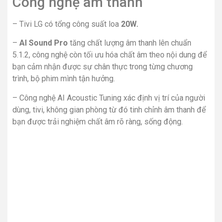
Công nghệ âm thanh
– Tivi LG có tổng công suất loa
20W.
–
AI Sound Pro
tăng chất lượng âm thanh lên chuẩn
5.1.2, công nghệ còn tối ưu hóa chất âm theo nội dung để
bạn cảm nhận được sự chân thực trong từng chương
trình, bộ phim mình tận hưởng.
– Công nghệ AI Acoustic Tuning xác định vị trí của người
dùng, tivi, không gian phòng từ đó tinh chỉnh âm thanh để
bạn được trải nghiệm chất âm rõ ràng, sống động.