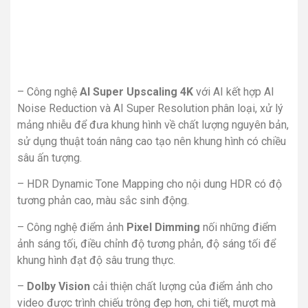
– Công nghệ
AI Super Upscaling 4K
với AI kết hợp AI
Noise Reduction và AI Super Resolution phân loại, xử lý
mảng nhiễu để đưa khung hình về chất lượng nguyên bản,
sử dụng thuật toán nâng cao tạo nên khung hình có chiều
sâu ấn tượng.
– HDR Dynamic Tone Mapping cho nội dung HDR có độ
tương phản cao, màu sắc sinh động.
– Công nghệ điểm ảnh
Pixel Dimming
nối những điểm
ảnh sáng tối, điều chỉnh độ tương phản, độ sáng tối để
khung hình đạt độ sâu trung thực.
–
Dolby Vision
cải thiện chất lượng của điểm ảnh cho
video được trình chiếu trông đẹp hơn, chi tiết, mượt mà