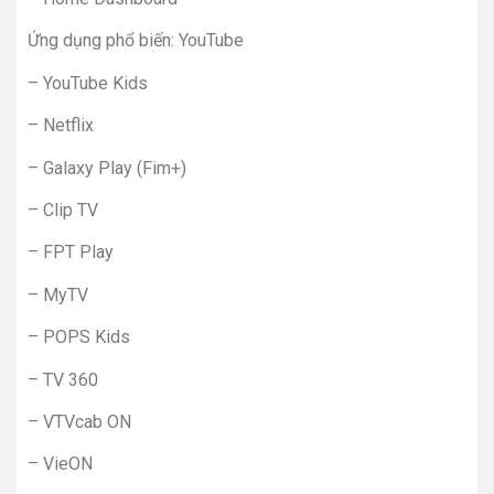
Ứng dụng phổ biến: YouTube
– YouTube Kids
– Netflix
– Galaxy Play (Fim+)
– Clip TV
– FPT Play
– MyTV
– POPS Kids
– TV 360
– VTVcab ON
– VieON