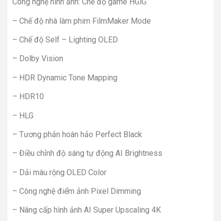
Công nghệ hình ảnh: Chế độ game HGiG
– Chế độ nhà làm phim FilmMaker Mode
– Chế độ Self – Lighting OLED
– Dolby Vision
– HDR Dynamic Tone Mapping
– HDR10
– HLG
– Tương phản hoàn hảo Perfect Black
– Điều chỉnh độ sáng tự động AI Brightness
– Dải màu rộng OLED Color
– Công nghệ điểm ảnh Pixel Dimming
– Nâng cấp hình ảnh AI Super Upscaling 4K