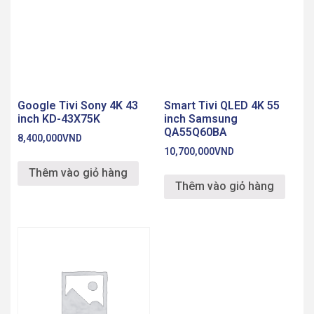
Google Tivi Sony 4K 43
Smart Tivi QLED 4K 55
inch KD-43X75K
inch Samsung
QA55Q60BA
8,400,000
VND
10,700,000
VND
Thêm vào giỏ hàng
Thêm vào giỏ hàng