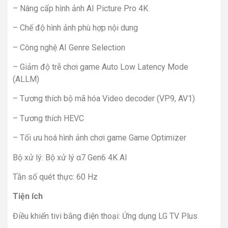
– Nâng cấp hình ảnh AI Picture Pro 4K
– Chế độ hình ảnh phù hợp nội dung
– Công nghệ AI Genre Selection
– Giảm độ trễ chơi game Auto Low Latency Mode
(ALLM)
– Tương thích bộ mã hóa Video decoder (VP9, AV1)
– Tương thích HEVC
– Tối ưu hoá hình ảnh chơi game Game Optimizer
Bộ xử lý: Bộ xử lý α7 Gen6 4K AI
Tần số quét thực: 60 Hz
Tiện ích
Điều khiển tivi bằng điện thoại: Ứng dụng LG TV Plus