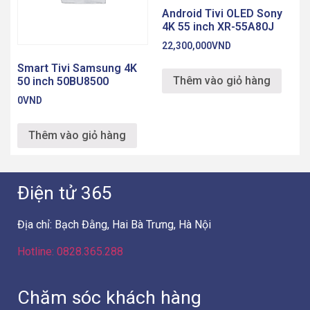
Android Tivi OLED Sony
4K 55 inch XR-55A80J
22,300,000
VND
Smart Tivi Samsung 4K
Thêm vào giỏ hàng
50 inch 50BU8500
0
VND
Thêm vào giỏ hàng
Điện tử 365
Địa chỉ: Bạch Đằng, Hai Bà Trưng, Hà Nội
Hotline: 0828.365.288
Chăm sóc khách hàng