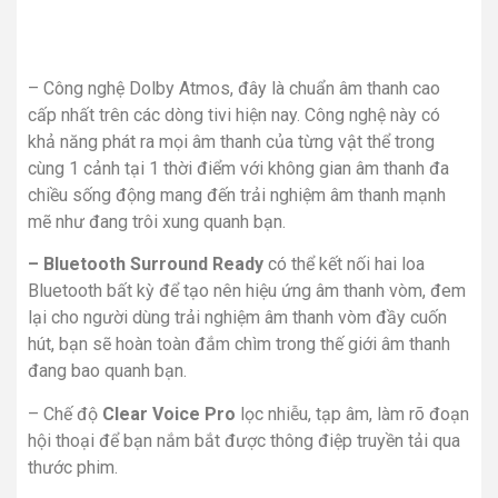
– Công nghệ Dolby Atmos, đây là chuẩn âm thanh cao
cấp nhất trên các dòng tivi hiện nay. Công nghệ này có
khả năng phát ra mọi âm thanh của từng vật thể trong
cùng 1 cảnh tại 1 thời điểm với không gian âm thanh đa
chiều sống động mang đến trải nghiệm âm thanh mạnh
mẽ như đang trôi xung quanh bạn.
– Bluetooth Surround Ready
có thể kết nối hai loa
Bluetooth bất kỳ để tạo nên hiệu ứng âm thanh vòm, đem
lại cho người dùng trải nghiệm âm thanh vòm đầy cuốn
hút, bạn sẽ hoàn toàn đắm chìm trong thế giới âm thanh
đang bao quanh bạn.
– Chế độ
Clear Voice Pro
lọc nhiễu, tạp âm, làm rõ đoạn
hội thoại để bạn nắm bắt được thông điệp truyền tải qua
thước phim.