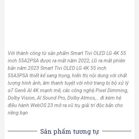
Với thành công từ sản phẩm Smart Tivi OLED LG 4K 55
inch 55A2PSA được ra mắt năm 2022, LG ra mắt phiên
bản năm 2023 Smart Tivi OLED LG 4K 55 inch
55A3PSA thiết kế sang trọng, hiển thị nội dung với chất
lượng hình ảnh, âm thanh tuyệt vời nhờ trang bị bộ xử lý
α7 Gen6 AI 4K mạnh mẽ, các công nghệ Pixel Dimming,
Dolby Vision, AI Sound Pro, Dolby Atmos,… đi kèm hệ
điều hành WebOS 23 mở ra vũ trụ giải trí độc bản cho
riêng bạn
Sản phẩm tương tự