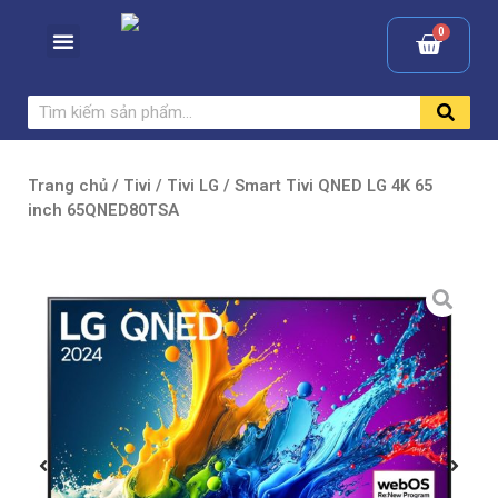
Trang chủ
/
Tivi
/
Tivi LG
/ Smart Tivi QNED LG 4K 65
inch 65QNED80TSA