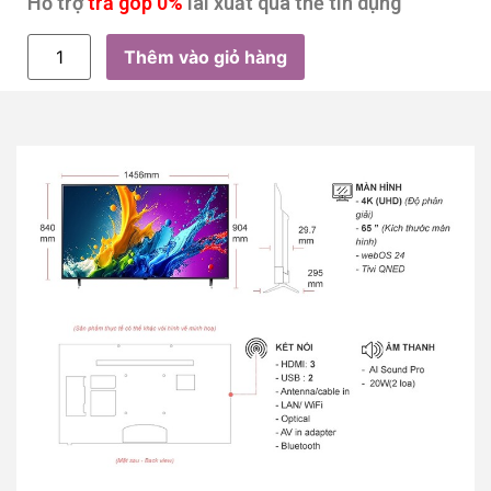
Hỗ trợ
trả góp 0%
lãi xuất qua thẻ tín dụng
Thêm vào giỏ hàng