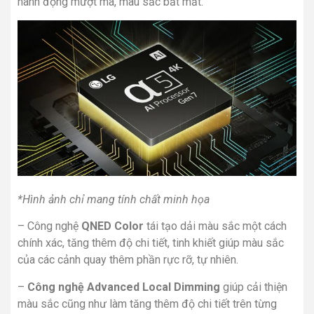
hành động mượt mà, màu sắc bắt mắt.
*Hình ảnh chỉ mang tính chất minh họa
– Công nghệ
QNED Color
tái tạo dải màu sắc một cách
chính xác, tăng thêm độ chi tiết, tinh khiết giúp màu sắc
của các cảnh quay thêm phần rực rỡ, tự nhiên.
–
Công nghệ
Advanced
Local Dimming
giúp cải thiện
màu sắc cũng như làm tăng thêm độ chi tiết trên từng