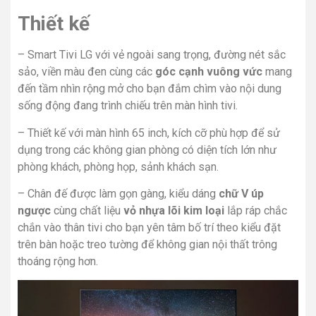
Thiết kế
–
Smart Tivi LG
với vẻ ngoài sang trọng, đường nét sắc
sảo, viền màu đen cùng các
góc cạnh vuông vức
mang
đến tầm nhìn rộng mở cho bạn đắm chìm vào nội dung
sống động đang trình chiếu trên màn hình tivi.
– Thiết kế với
màn hình 65 inch
, kích cỡ phù hợp để sử
dụng trong các không gian phòng có diện tích lớn như
phòng khách, phòng họp, sảnh khách sạn.
– Chân đế được làm gọn gàng, kiểu dáng
chữ V úp
ngược
cùng
chất liệu
vỏ nhựa lõi kim loại
lắp ráp chắc
chắn vào thân
tivi
cho bạn yên tâm bố trí theo kiểu đặt
trên bàn hoặc treo tường để không gian nội thất trông
thoáng rộng hơn.