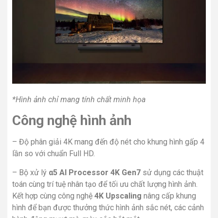
*Hình ảnh chỉ mang tính chất minh họa
Công nghệ hình ảnh
–
Độ phân giải 4K
mang đến độ nét cho khung hình gấp 4
lần so với chuẩn Full HD.
– Bộ xử lý
α5 AI Processor 4K Gen7
sử dụng các thuật
toán cùng trí tuệ nhân tạo để tối ưu chất lượng hình ảnh.
Kết hợp cùng công nghệ
4K Upscaling
nâng cấp khung
hình để bạn được thưởng thức hình ảnh sắc nét, các cảnh