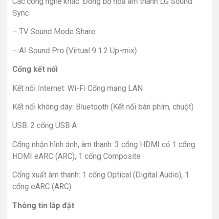
Các công nghệ khác: Đồng bộ hóa âm thanh LG Sound
Sync
– TV Sound Mode Share
– AI Sound Pro (Virtual 9.1.2 Up-mix)
Cổng kết nối
Kết nối Internet: Wi-Fi Cổng mạng LAN
Kết nối không dây: Bluetooth (Kết nối bàn phím, chuột)
USB: 2 cổng USB A
Cổng nhận hình ảnh, âm thanh: 3 cổng HDMI có 1 cổng
HDMI eARC (ARC), 1 cổng Composite
Cổng xuất âm thanh: 1 cổng Optical (Digital Audio), 1
cổng eARC (ARC)
Thông tin lắp đặt