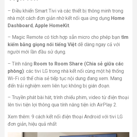
– Điều khiển
Smart Tivi
và các thiết bị thông minh trong
nhà một cách đơn giản
nhờ kết nối qua ứng dụng
Home
Dashboard
,
Apple HomeKit
.
–
Magic Remote
có tích hợp sẵn micro cho phép bạn
tìm
kiếm bằng giọng nói tiếng Việt
dễ dàng ngay cả với
người mới lần đầu sử dụng.
– Tính năng
Room to Room Share (Chia sẻ giữa các
phòng)
: các tivi LG trong nhà kết nối cùng một hệ thống
Wi-Fi có thể chia sẻ tiếp tục nội dung đang xem. Mang
đến trải nghiệm xem liên tục không bị gián đoạn.
– Truyền phát bài hát, trình chiếu phim, video từ điện thoại
lên tivi tiện lợi thông qua tính năng tiện ích
AirPlay 2
.
Xem thêm:
9 cách kết nối điện thoại Android với tivi LG
đơn giản, hiệu quả nhất