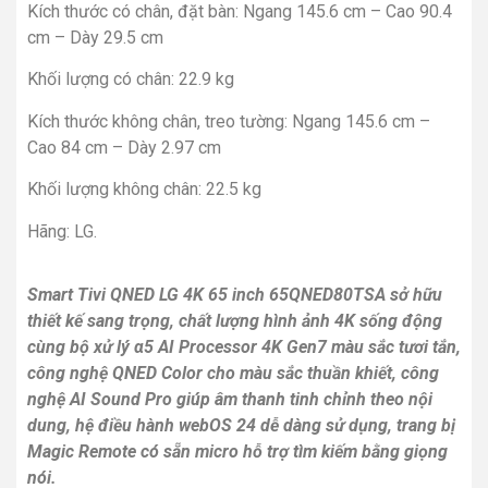
Kích thước có chân, đặt bàn: Ngang 145.6 cm – Cao 90.4
cm – Dày 29.5 cm
Khối lượng có chân: 22.9 kg
Kích thước không chân, treo tường: Ngang 145.6 cm –
Cao 84 cm – Dày 2.97 cm
Khối lượng không chân: 22.5 kg
Hãng: LG.
Smart Tivi QNED LG 4K 65 inch 65QNED80TSA
sở hữu
thiết kế sang trọng, chất lượng hình ảnh 4K sống động
cùng bộ xử lý α5 AI Processor 4K Gen7 màu sắc tươi tắn,
công nghệ QNED Color cho màu sắc thuần khiết, công
nghệ AI Sound Pro giúp âm thanh tinh chỉnh theo nội
dung, hệ điều hành webOS 24 dễ dàng sử dụng, trang bị
Magic Remote có sẵn micro hỗ trợ tìm kiếm bằng giọng
nói.