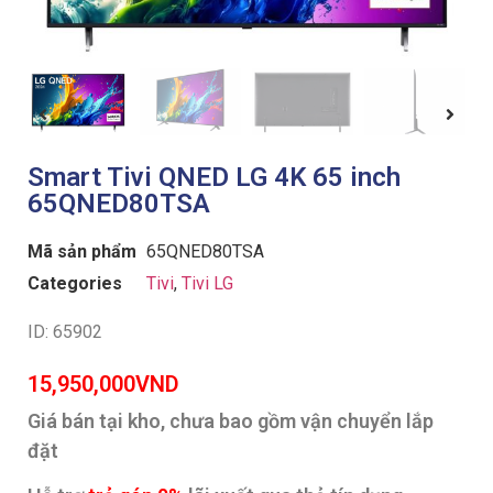
Smart Tivi QNED LG 4K 65 inch
65QNED80TSA
Mã sản phẩm
65QNED80TSA
Categories
Tivi
,
Tivi LG
ID: 65902
15,950,000
VND
Giá bán tại kho, chưa bao gồm vận chuyển lắp
đặt