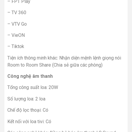
– FPT Play
– TV 360
– VTV Go
– VieON
– Tiktok
Tiện ích thông minh khác: Nhận diện mệnh lệnh giọng nói
Room to Room Share (Chia sẻ giữa các phòng)
Công nghệ âm thanh
Tổng công suất loa: 20W
Số lượng loa: 2 loa
Chế độ lọc thoại: Có
Kết nối với loa tivi: Có