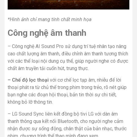
*Hình ảnh chỉ mang tính chất minh họa
Công nghệ âm thanh
–
Công nghệ AI Sound Pro
sử dụng trí tuệ nhân tạo nâng
cao chất lượng âm thanh, điều chỉnh âm thanh tương thích
với các thể loại nội dung cụ thể, giúp người nghe có được
chất âm truyền tải cuốn hút, trung thực
.
– Chế độ lọc thoại
với cơ chế
lọc tạp âm, nhiễu để lời
thoại phát ra từ chủ thể trong phim trong trẻo, rõ nét giúp
bạn nghe các đoạn hội thoại, bản tin thời sự chi tiết,
không bỏ lỡ thông tin.
–
LG Sound Sync
liên kết đồng bộ
tivi LG
với dàn âm
thanh thông qua kết nối Bluetooth, cho người nghe cảm
nhận được sự sống động, chân thật của bản nhạc, thước
phim, chương trình thể thao mình đang xem.