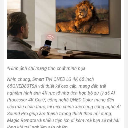
*Hình ảnh chỉ mang tính chất minh họa
Nhìn chung, Smart Tivi QNED LG 4K 65 inch
65QNED80TSA với thiết kế cao cấp, mang đến trải
nghiệm hình ảnh 4K rực rỡ nhờ tích hợp bộ xử lý α5 AI
Processor 4K Gen7, công nghệ QNED Color mang đến
sắc màu chân thực, tái hiện chính xác cùng công nghệ AI
Sound Pro giúp âm thanh tương thích theo nội dung,
Magic Remote và nhiều tiện ích đi kèm mà bạn sẽ rất hài
lòng khi trải nghiệm sản phẩm.