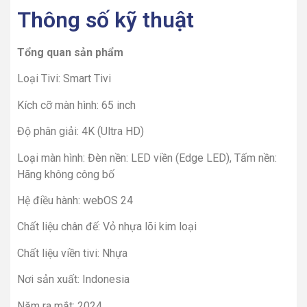
Thông số kỹ thuật
Tổng quan sản phẩm
Loại Tivi: Smart Tivi
Kích cỡ màn hình: 65 inch
Độ phân giải: 4K (Ultra HD)
Loại màn hình: Đèn nền: LED viền (Edge LED), Tấm nền:
Hãng không công bố
Hệ điều hành: webOS 24
Chất liệu chân đế: Vỏ nhựa lõi kim loại
Chất liệu viền tivi: Nhựa
Nơi sản xuất: Indonesia
Năm ra mắt: 2024