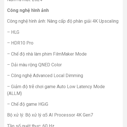
Công nghệ hình ảnh
Công nghệ hình ảnh: Nâng cấp độ phân giải 4K Upscaling
– HLG
– HDR10 Pro
– Chế độ nhà làm phim FilmMaker Mode
– Dải màu rộng QNED Color
– Công nghệ Advanced Local Dimming
– Giảm độ trễ chơi game Auto Low Latency Mode
(ALLM)
– Chế độ game HGiG
Bộ xử lý: Bộ xử lý α5 AI Processor 4K Gen7
Tần số quét thực: 60 Hz