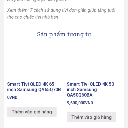
Xem thêm:
7 cách sử dụng tivi đơn giản giúp tăng tuổi
thọ cho chiếc tivi nhà bạn
Sản phẩm tương tự
Smart Tivi QLED 4K 65
Smart Tivi QLED 4K 50
inch Samsung QA65Q70B
inch Samsung
QA50Q60BA
0
VND
9,600,000
VND
Thêm vào giỏ hàng
Thêm vào giỏ hàng