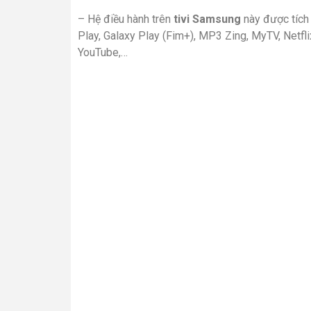
– Hệ điều hành trên
tivi Samsung
này được tích 
Play, Galaxy Play (Fim+), MP3 Zing, MyTV, Netfli
YouTube,…