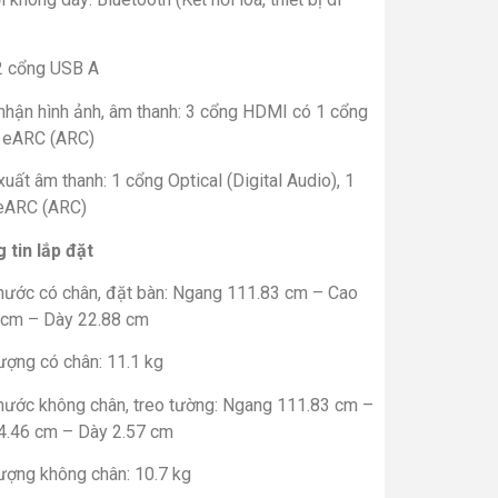
2 cổng USB A
nhận hình ảnh, âm thanh: 3 cổng HDMI có 1 cổng
eARC (ARC)
uất âm thanh: 1 cổng Optical (Digital Audio), 1
eARC (ARC)
 tin lắp đặt
thước có chân, đặt bàn: Ngang 111.83 cm – Cao
 cm – Dày 22.88 cm
ượng có chân: 11.1 kg
thước không chân, treo tường: Ngang 111.83 cm –
4.46 cm – Dày 2.57 cm
ượng không chân: 10.7 kg