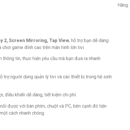
Hãng:
ay 2, Screen Mirroring, Tap View
, hỗ trợ bạn dễ dàng
chơi game đỉnh cao trên màn hình lớn tivi.
ếm thông tin, thực hiện yêu cầu mà bạn đưa ra nhanh
ỗ trợ người dùng quản lý tivi và các thiết bị trong hệ sinh
ợi, điều khiển dễ dàng, tiết kiệm chi phí.
t nối được với bàn phím, chuột và PC, bên cạnh đó tiện
a một cách nhanh chóng.