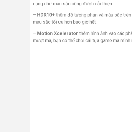
cũng như màu sắc cũng được cải thiện.
–
HDR10+
thêm độ tương phản và màu sắc trên 
màu sắc tối ưu hơn bao giờ hết.
–
Motion Xcelerator
thêm hình ảnh vào các ph
mượt mà, bạn có thể chơi cái tựa game mà mình m