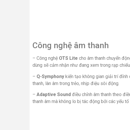
Công nghệ âm thanh
– Công nghệ
OTS Lite
cho
âm thanh chuyển động
dùng sẽ cảm nhận như đang xem trong rạp chiếu 
–
Q-Symphony
kiến tạo không gian giải trí đỉnh
thanh, làn âm trong trẻo, nhịp điệu sôi động.
–
Adaptive Sound
điều chỉnh âm thanh theo điều
thanh âm mà không lo bị tác động bởi các yếu tố