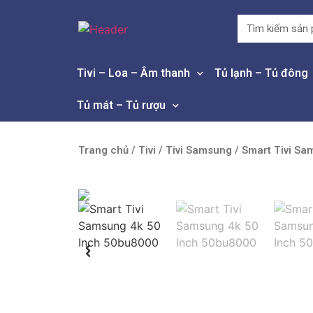
Tivi – Loa – Âm thanh
Tủ lạnh – Tủ đông
Tủ mát – Tủ rượu
Trang chủ
/
Tivi
/
Tivi Samsung
/ Smart Tivi Sa