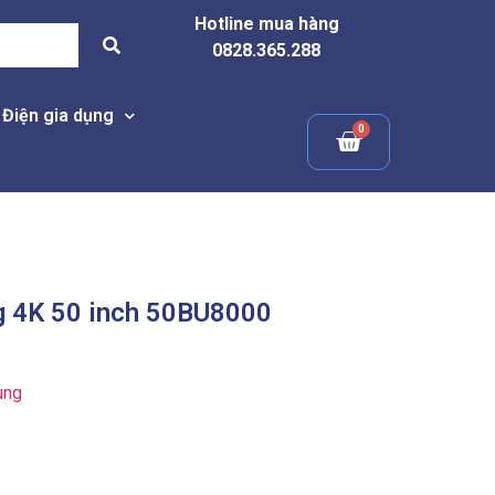
Hotline mua hàng
0828.365.288
Điện gia dụng
g 4K 50 inch 50BU8000
ung