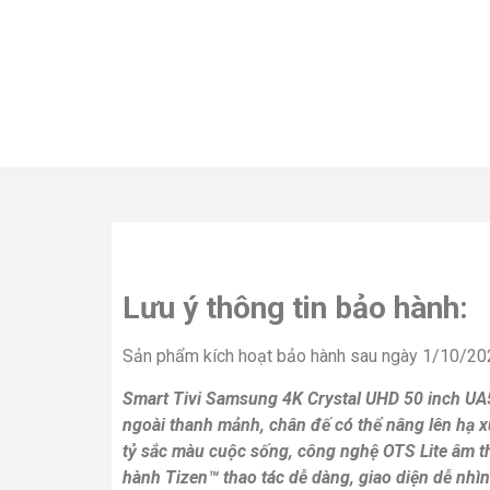
Lưu ý thông tin bảo hành:
Sản phẩm kích hoạt bảo hành sau ngày 1/10/202
Smart Tivi Samsung 4K Crystal UHD 50 inch U
ngoài thanh mảnh, chân đế có thể nâng lên hạ 
tỷ sắc màu cuộc sống, công nghệ OTS Lite âm 
hành
Tizen™
thao tác dễ dàng, giao diện dễ nhìn