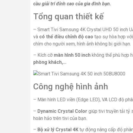
cầu giải trí đỉnh cao của gia đình bạn.
Tổng quan thiết kế
–
Smart Tivi Samsung 4K Crystal UHD 50 inch
và
có thể điều chỉnh độ cao
tạo sự hòa hợp vớ
chìm cho người xem, hình ảnh không bị giới hạn.
– Kích cỡ
màn hình 50 inch
không thể phù hợp 
phòng khách,…
Công nghệ hình ảnh
– Màn hình LED viền (Edge LED), VA LCD độ phâ
–
Dynamic Crystal Color
giúp tivi truyền tải t
hoàn hảo trên tivi của bạn.
–
Bộ xử lý Crystal 4K
tự động nâng cấp độ phân 