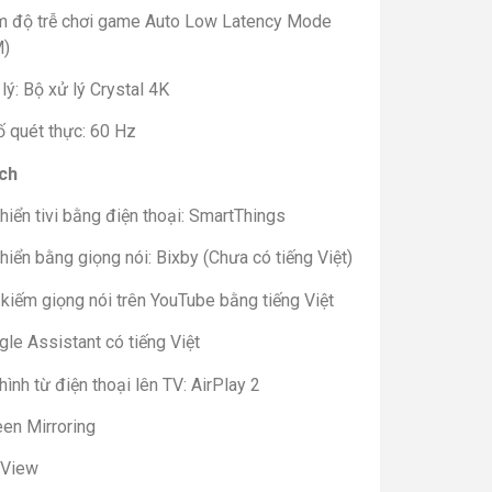
m độ trễ chơi game Auto Low Latency Mode
M)
lý: Bộ xử lý Crystal 4K
ố quét thực: 60 Hz
ích
hiển tivi bằng điện thoại: SmartThings
hiển bằng giọng nói: Bixby (Chưa có tiếng Việt)
kiếm giọng nói trên YouTube bằng tiếng Việt
le Assistant có tiếng Việt
hình từ điện thoại lên TV: AirPlay 2
een Mirroring
 View