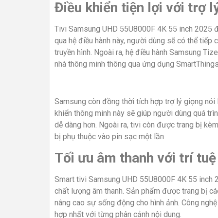
Điều khiển tiện lợi với trợ 
Tivi Samsung UHD 55U8000F 4K 55 inch 2025 đư
qua hệ điều hành này, người dùng sẽ có thể tiếp c
truyền hình. Ngoài ra, hệ điều hành Samsung Tizen
nhà thông minh thông qua ứng dụng SmartThings
Samsung còn đồng thời tích hợp trợ lý giọng nói 
khiển thông minh này sẽ giúp người dùng quá trình
dễ dàng hơn. Ngoài ra, tivi còn được trang bị k
bị phụ thuộc vào pin sạc một lần
Tối ưu âm thanh với trí tu
Smart tivi Samsung UHD 55U8000F 4K 55 inch 202
chất lượng âm thanh. Sản phẩm được trang bị cá
nâng cao sự sống động cho hình ảnh. Công nghệ 
hợp nhất với từng phân cảnh nội dung.