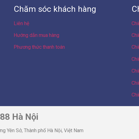
Chăm sóc khách hàng
C
Liên hệ
Chí
Hướng dẫn mua hàng
Chí
Phương thức thanh toán
Chí
Chí
Chí
Chí
Chí
 88 Hà Nội
ng Yên Sở, Thành phố Hà Nội, Việt Nam