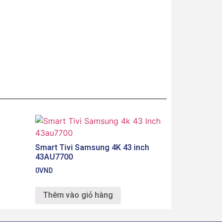
Smart Tivi Samsung 4K 43 inch
43AU7700
0
VND
Thêm vào giỏ hàng