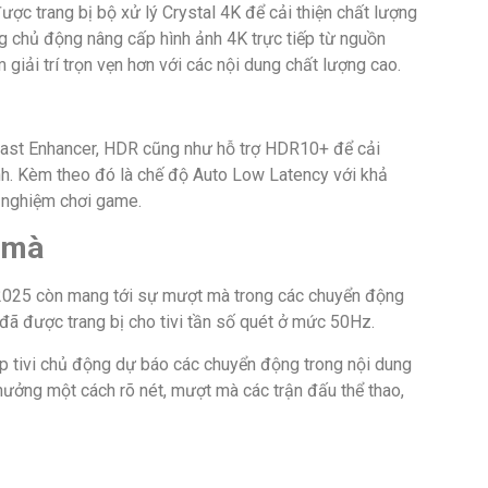
 trang bị bộ xử lý Crystal 4K để cải thiện chất lượng
năng chủ động nâng cấp hình ảnh 4K trực tiếp từ nguồn
giải trí trọn vẹn hơn với các nội dung chất lượng cao.
ast Enhancer, HDR cũng như hỗ trợ HDR10+ để cải
nh. Kèm theo đó là chế độ Auto Low Latency với khả
i nghiệm chơi game.
 mà
025 còn mang tới sự mượt mà trong các chuyển động
 đã được trang bị cho tivi tần số quét ở mức 50Hz.
p tivi chủ động dự báo các chuyển động trong nội dung
hưởng một cách rõ nét, mượt mà các trận đấu thể thao,