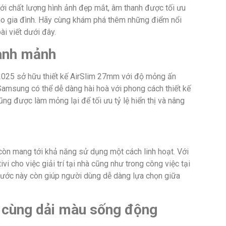
 chất lượng hình ảnh đẹp mắt, âm thanh được tối ưu
 cho gia đình. Hãy cùng khám phá thêm những điểm nổi
ài viết dưới đây.
anh mảnh
025 sở hữu thiết kế AirSlim 27mm với độ mỏng ấn
Samsung có thể dễ dàng hài hoà với phong cách thiết kế
ũng được làm mỏng lại để tối ưu tỷ lệ hiển thị và nâng
òn mang tới khả năng sử dụng một cách linh hoạt. Với
vi cho việc giải trí tại nhà cũng như trong công việc tại
hước này còn giúp người dùng dễ dàng lựa chọn giữa
t cùng dải màu sống động