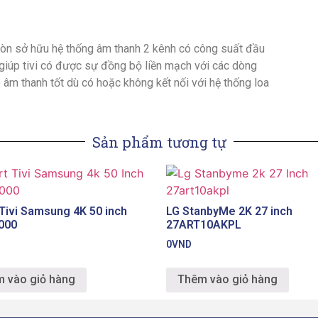
n sở hữu hệ thống âm thanh 2 kênh có công suất đầu
iúp tivi có được sự đồng bộ liền mạch với các dòng
o âm thanh tốt dù có hoặc không kết nối với hệ thống loa
Sản phẩm tương tự
Tivi Samsung 4K 50 inch
LG StanbyMe 2K 27 inch
000
27ART10AKPL
0
VND
 vào giỏ hàng
Thêm vào giỏ hàng