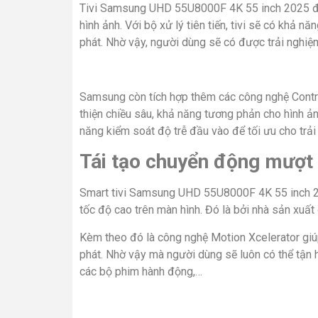
Tivi Samsung UHD 55U8000F 4K 55 inch 2025 được
hình ảnh. Với bộ xử lý tiên tiến, tivi sẽ có khả 
phát. Nhờ vậy, người dùng sẽ có được trải nghiệm 
Samsung còn tích hợp thêm các công nghệ Contr
thiện chiều sâu, khả năng tương phản cho hình ả
năng kiểm soát độ trễ đầu vào để tối ưu cho trả
Tái tạo chuyển động mượt
Smart tivi Samsung UHD 55U8000F 4K 55 inch 2
tốc độ cao trên màn hình. Đó là bởi nhà sản xuất
Kèm theo đó là công nghệ Motion Xcelerator giú
phát. Nhờ vậy mà người dùng sẽ luôn có thể tận 
các bộ phim hành động,…