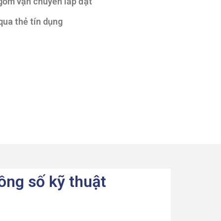
 gồm vận chuyển lắp đặt
qua thẻ tín dụng
ông số kỹ thuật