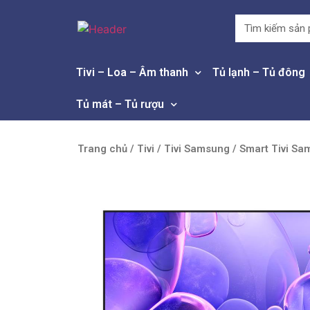
Tivi – Loa – Âm thanh
Tủ lạnh – Tủ đông
Tủ mát – Tủ rượu
Trang chủ
/
Tivi
/
Tivi Samsung
/ Smart Tivi Sa