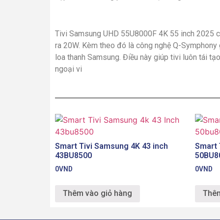
Tivi Samsung UHD 55U8000F 4K 55 inch 2025 cò
ra 20W. Kèm theo đó là công nghệ Q-Symphony g
loa thanh Samsung. Điều này giúp tivi luôn tái tạ
ngoại vi
Smart Tivi Samsung 4K 43 inch
Smart 
43BU8500
50BU8
0
VND
0
VND
Thêm vào giỏ hàng
Thêm