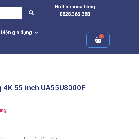
Hotline mua hàng
0828.365.288
Điện gia dụng
g 4K 55 inch UA55U8000F
ung