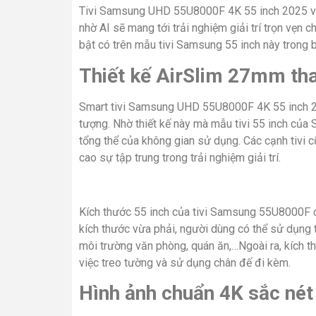
Tivi Samsung UHD 55U8000F 4K 55 inch 2025 với
nhờ AI sẽ mang tới trải nghiệm giải trí trọn vẹn
bật có trên mẫu tivi Samsung 55 inch này trong b
Thiết kế AirSlim 27mm th
Smart tivi Samsung UHD 55U8000F 4K 55 inch 2
tượng. Nhờ thiết kế này mà mẫu tivi 55 inch của 
tổng thể của không gian sử dụng. Các cạnh tivi c
cao sự tập trung trong trải nghiệm giải trí.
Kích thước 55 inch của tivi Samsung 55U8000F c
kích thước vừa phải, người dùng có thể sử dụng ti
môi trường văn phòng, quán ăn,…Ngoài ra, kích t
việc treo tường và sử dụng chân đế đi kèm.
Hình ảnh chuẩn 4K sắc né