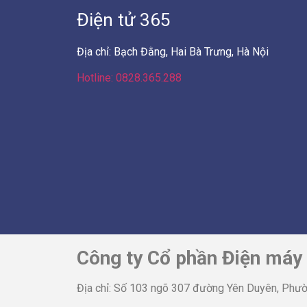
Điện tử 365
Địa chỉ: Bạch Đằng, Hai Bà Trưng, Hà Nội
Hotline: 0828.365.288
Công ty Cổ phần Điện máy
Địa chỉ: Số 103 ngõ 307 đường Yên Duyên, Phườ