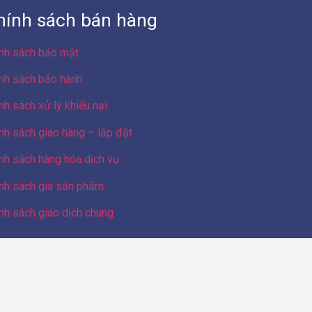
hính sách bán hàng
nh sách bảo mật
nh sách bảo hành
nh sách xử lý khiếu nại
nh sách giao hàng – lắp đặt
nh sách hàng hóa dịch vụ
nh sách giá sản phẩm
nh sách giao dịch chung