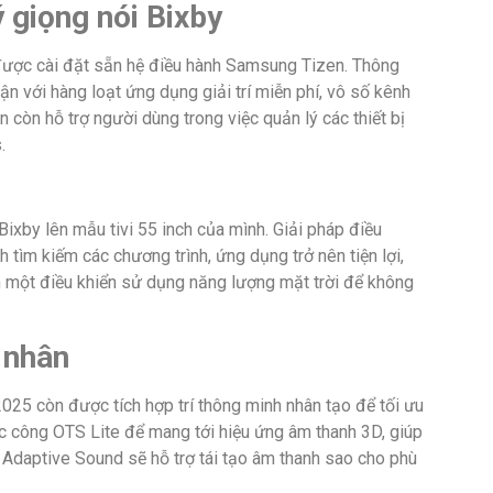
lý giọng nói Bixby
ợc cài đặt sẵn hệ điều hành Samsung Tizen. Thông
ận với hàng loạt ứng dụng giải trí miễn phí, vô số kênh
 còn hỗ trợ người dùng trong việc quản lý các thiết bị
.
Bixby lên mẫu tivi 55 inch của mình. Giải pháp điều
 tìm kiếm các chương trình, ứng dụng trở nên tiện lợi,
èm một điều khiển sử dụng năng lượng mặt trời để không
ệ nhân
5 còn được tích hợp trí thông minh nhân tạo để tối ưu
c công OTS Lite để mang tới hiệu ứng âm thanh 3D, giúp
Adaptive Sound sẽ hỗ trợ tái tạo âm thanh sao cho phù