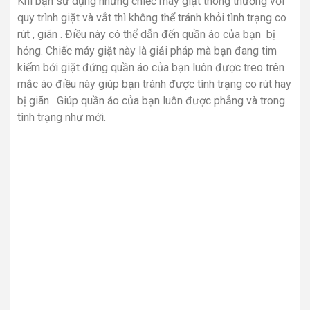
Khi bạn sử dụng những chiếc máy giặt thông thường với
quy trình giặt và vắt thì không thể tránh khỏi tình trạng co
rút , giãn . Điều này có thể dẫn đến quần áo của bạn bị
hỏng. Chiếc máy giặt này là giải pháp mà bạn đang tim
kiếm bới giặt đứng quần áo của bạn luôn được treo trên
mắc áo điều này giúp bạn tránh được tình trạng co rút hay
bị giãn . Giúp quần áo của bạn luôn được phẳng và trong
tình trạng như mới.