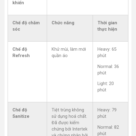
khiển
Chế độ chăm
Chức năng
Thời gian
sóc
thực hiện
Chế độ
Khử mùi, làm mới
Heavy: 65
Refresh
quần áo
phút
Normal: 36
phút
Light: 20
phút
Chế độ
Tiệt trùng không
Heavy: 79
Sanitize
sử dụng hoá chất.
phút
Đã được kiểm
Normal: 82
chứng bởi Intertek
phút
và chứng nhận bởi