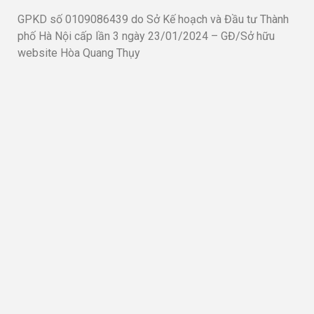
GPKD số 0109086439 do Sở Kế hoạch và Đầu tư Thành
phố Hà Nội cấp lần 3 ngày 23/01/2024 – GĐ/Sở hữu
website Hòa Quang Thụy