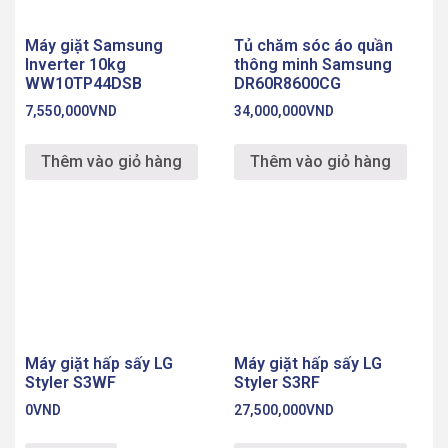
Máy giặt Samsung
Tủ chăm sóc áo quần
Inverter 10kg
thông minh Samsung
WW10TP44DSB
DR60R8600CG
7,550,000
VND
34,000,000
VND
Thêm vào giỏ hàng
Thêm vào giỏ hàng
Máy giặt hấp sấy LG
Máy giặt hấp sấy LG
Styler S3WF
Styler S3RF
0
VND
27,500,000
VND