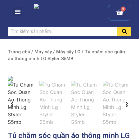
Trang chủ
/
Máy sấy
/
Máy sấy LG
/ Tủ chăm sóc quần
áo thông minh LG Styler S5MB
Tủ chăm sóc quần áo thông minh LG