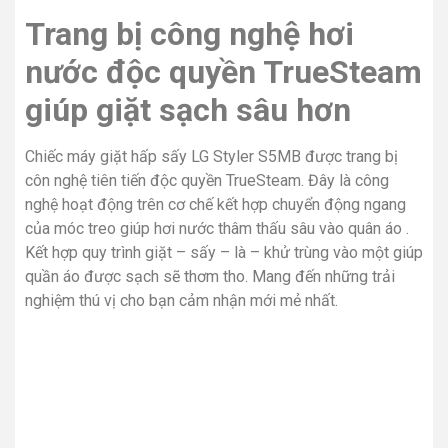
Trang bị công nghệ hơi
nước độc quyền TrueSteam
giúp giặt sạch sâu hơn
Chiếc máy giặt hấp sấy LG Styler S5MB được trang bị
côn nghệ tiên tiến độc quyền TrueSteam. Đây là công
nghệ hoạt động trên cơ chế kết hợp chuyển động ngang
của móc treo giúp hơi nước thâm thấu sâu vào quân áo .
Kết hợp quy trình giặt – sấy – là – khử trùng vào một giúp
quần áo được sạch sẽ thơm tho. Mang đến những trải
nghiệm thú vị cho bạn cảm nhận mới mẻ nhất.