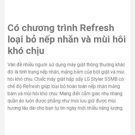
Có chương trình Refresh
loại bỏ nếp nhăn và mùi hôi
khó chịu
Vân đề nhiều người sử dụng máy giặt thông thường khác
đó là tình trạng nếp nhăn, mảng bảm của bột giặt và mùi
hôi khó chịu. Chiếc máy giặt hấp sấy LG Styler S5MB có
chế độ Refresh giúp loại bỏ hoàn toàn nếp nhăn mảng
bám và mùi hôi khó chịu. Mang đến cảm giác nhẹ nhàng
quần áo luôn được phẳng như mới lưu giữ được mùi
hương lâu dài cho bạn tự tin ngày mới nhiều năng lượng.