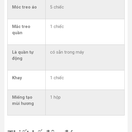
Móc treo áo
5 chiếc
Mắc treo
1 chiếc
quần
Là quần tự
có sẵn trong máy
động
Khay
1 chiếc
Miếng tạo
1 hộp
mùi hương