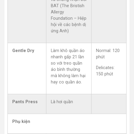
BAT (The Bristish
Allergy
Foundation – Hiệp
hội về các bệnh dị
ứng Anh)
Gentle Dry
Làm khô quần áo
Normal: 120
nhanh gấp 21 lần
phút
so với treo quần
Delicates:
áo bình thường
150 phút
mà không làm hại
hay co quần áo.
Pants Press
Là hơi quần
Phụ kiện