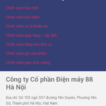
Chính sách bảo mật
Chính sách bảo hành
Chính sách xử lý khiếu nại
Chính sách giao hàng – lắp đặt
Chính sách hàng hóa dịch vụ
Chính sách giá sản phẩm
Chính sách giao dịch chung
Công ty Cổ phần Điện máy 88
Hà Nội
Địa chỉ: Số 103 ngõ 307 đường Yên Duyên, Phường Yên
Sở, Thành phố Hà Nội, Việt Nam