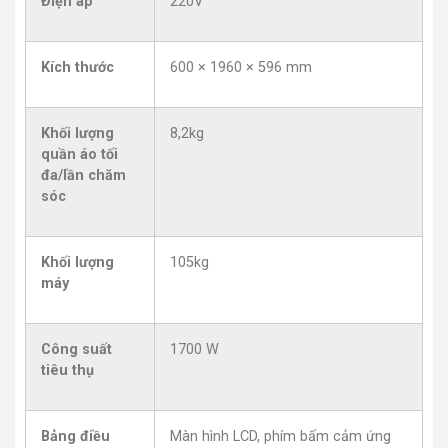
Điện áp
220V
Kích thước
600 × 1960 × 596 mm
Khối lượng
8,2kg
quần áo tối
đa/lần chăm
sóc
Khối lượng
105kg
máy
Công suất
1700 W
tiêu thụ
Bảng điều
Màn hình LCD, phím bấm cảm ứng