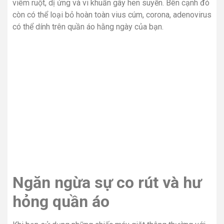
viêm ruột, dị ứng và vi khuẩn gây hen suyễn. Bên cạnh đó
còn có thể loại bỏ hoàn toàn vius cúm, corona, adenovirus
có thể dính trên quần áo hằng ngày của bạn.
Ngăn ngừa sự co rút và hư
hỏng quần áo