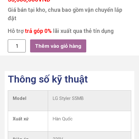
Giá bán tại kho, chưa bao gồm vận chuyển lắp
đặt
Hỗ trợ
trả góp 0%
lãi xuất qua thẻ tín dụng
Thêm vào giỏ hàng
Thông số kỹ thuật
Model
LG Styler S5MB
Xuất xứ
Hàn Quốc