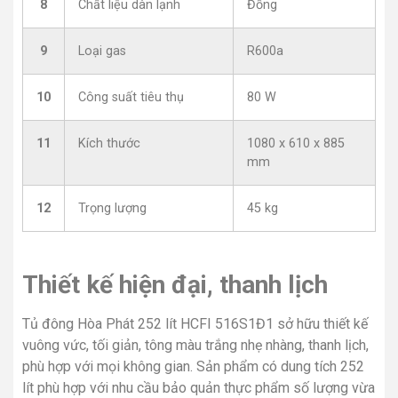
8
Chất liệu dàn lạnh
Đồng
9
Loại gas
R600a
10
Công suất tiêu thụ
80 W
11
Kích thước
1080 x 610 x 885
mm
12
Trọng lượng
45 kg
Thiết kế hiện đại, thanh lịch
Tủ đông Hòa Phát 252 lít HCFI 516S1Đ1 sở hữu thiết kế
vuông vức, tối giản, tông màu trắng nhẹ nhàng, thanh lịch,
phù hợp với mọi không gian. Sản phẩm có dung tích 252
lít phù hợp với nhu cầu bảo quản thực phẩm số lượng vừa