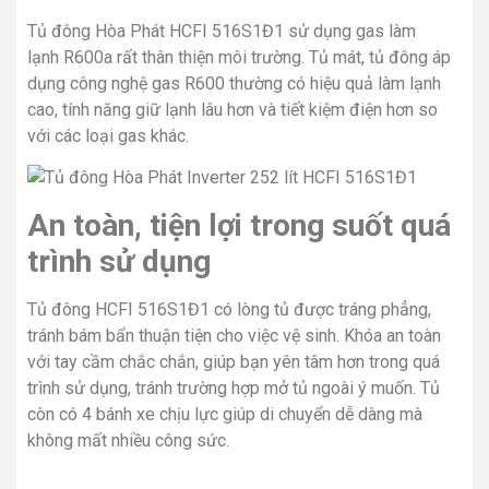
Tủ đông Hòa Phát HCFI 516S1Đ1 sử dụng gas làm
lạnh R600a rất thân thiện môi trường. Tủ mát, tủ đông áp
dụng công nghệ gas R600 thường có hiệu quả làm lạnh
cao, tính năng giữ lạnh lâu hơn và tiết kiệm điện hơn so
với các loại gas khác.
An toàn, tiện lợi trong suốt quá
trình sử dụng
Tủ đông HCFI 516S1Đ1 có lòng tủ được tráng phẳng,
tránh bám bẩn thuận tiện cho việc vệ sinh. Khóa an toàn
với tay cầm chắc chắn, giúp bạn yên tâm hơn trong quá
trình sử dụng, tránh trường hợp mở tủ ngoài ý muốn. Tủ
còn có 4 bánh xe chịu lực giúp di chuyển dễ dàng mà
không mất nhiều công sức.