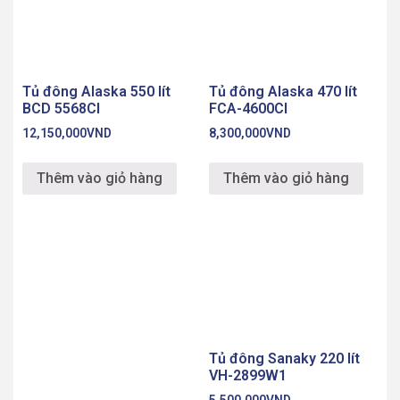
Tủ đông Alaska 550 lít
Tủ đông Alaska 470 lít
BCD 5568CI
FCA-4600CI
12,150,000
VND
8,300,000
VND
Thêm vào giỏ hàng
Thêm vào giỏ hàng
Tủ đông Sanaky 220 lít
VH-2899W1
5,500,000
VND