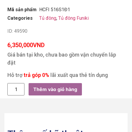
Mã sản phẩm
HCFI 516S1Đ1
Categories
Tủ đông
,
Tủ đông Funiki
ID: 49590
6,350,000
VND
Giá bán tại kho, chưa bao gồm vận chuyển lắp
đặt
Hỗ trợ
trả góp 0%
lãi xuất qua thẻ tín dụng
Thêm vào giỏ hàng