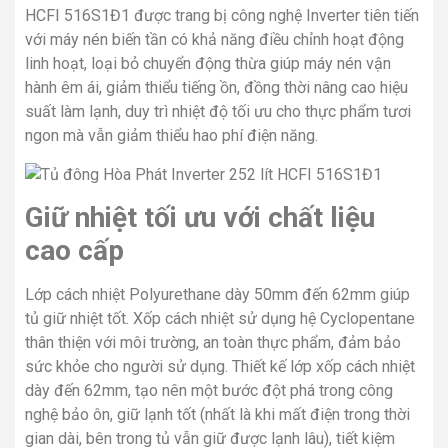
HCFI 516S1Đ1 được trang bị công nghệ Inverter tiên tiến
với máy nén biến tần có khả năng điều chỉnh hoạt động
linh hoạt, loại bỏ chuyển động thừa giúp máy nén vận
hành êm ái, giảm thiểu tiếng ồn, đồng thời nâng cao hiệu
suất làm lạnh, duy trì nhiệt độ tối ưu cho thực phẩm tươi
ngon mà vẫn giảm thiểu hao phí điện năng.
Giữ nhiệt tối ưu với chất liệu
cao cấp
Lớp cách nhiệt Polyurethane dày 50mm đến 62mm giúp
tủ giữ nhiệt tốt. Xốp cách nhiệt sử dụng hệ Cyclopentane
thân thiện với môi trường, an toàn thực phẩm, đảm bảo
sức khỏe cho người sử dụng. Thiết kế lớp xốp cách nhiệt
dày đến 62mm, tạo nên một bước đột phá trong công
nghệ bảo ôn, giữ lạnh tốt (nhất là khi mất điện trong thời
gian dài, bên trong tủ vẫn giữ được lạnh lâu), tiết kiệm