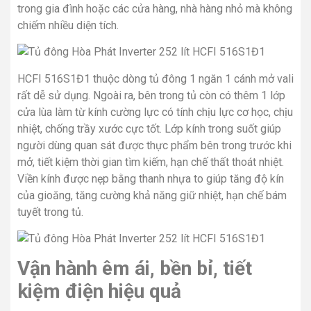
trong gia đình hoặc các cửa hàng, nhà hàng nhỏ mà không
chiếm nhiều diện tích.
HCFI 516S1Đ1 thuộc dòng tủ đông 1 ngăn 1 cánh mở vali
rất dễ sử dụng. Ngoài ra, bên trong tủ còn có thêm 1 lớp
cửa lùa làm từ kính cường lực có tính chịu lực cơ học, chịu
nhiệt, chống trầy xước cực tốt. Lớp kính trong suốt giúp
người dùng quan sát được thực phẩm bên trong trước khi
mở, tiết kiệm thời gian tìm kiếm, hạn chế thất thoát nhiệt.
Viền kính được nẹp bằng thanh nhựa to giúp tăng độ kín
của gioăng, tăng cường khả năng giữ nhiệt, hạn chế bám
tuyết trong tủ.
Vận hành êm ái, bền bỉ, tiết
kiệm điện hiệu quả