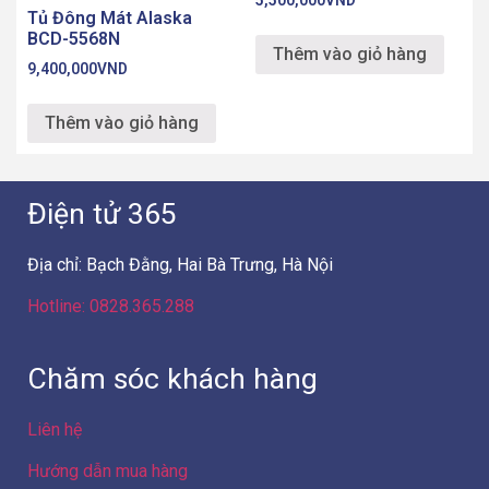
Tủ Đông Mát Alaska
BCD-5568N
Thêm vào giỏ hàng
9,400,000
VND
Thêm vào giỏ hàng
Điện tử 365
Địa chỉ: Bạch Đằng, Hai Bà Trưng, Hà Nội
Hotline: 0828.365.288
Chăm sóc khách hàng
Liên hệ
Hướng dẫn mua hàng