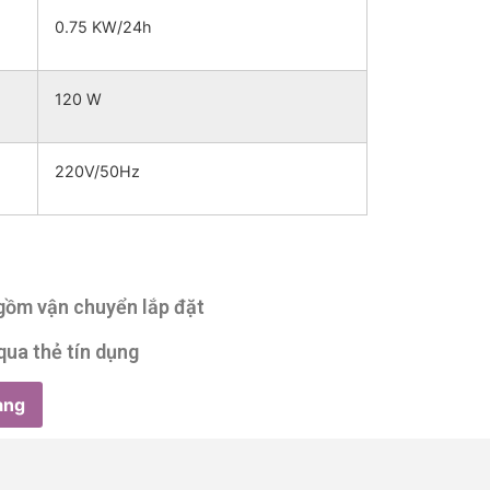
0.75 KW/24h
120 W
220V/50Hz
 gồm vận chuyển lắp đặt
qua thẻ tín dụng
àng