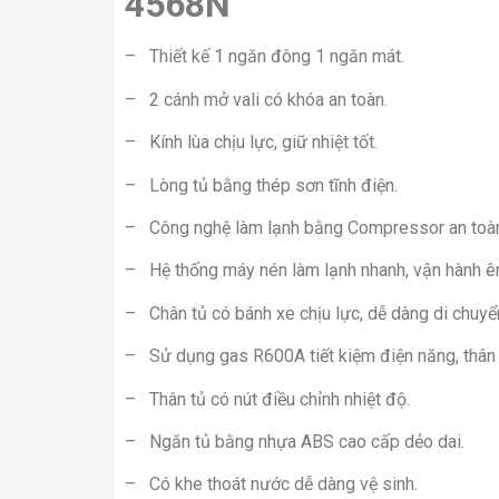
4568N
– Thiết kế 1 ngăn đông 1 ngăn mát.
– 2 cánh mở vali có khóa an toàn.
– Kính lùa chịu lực, giữ nhiệt tốt.
– Lòng tủ bằng thép sơn tĩnh điện.
– Công nghệ làm lạnh bằng Compressor an toàn,
– Hệ thống máy nén làm lạnh nhanh, vận hành êm
– Chân tủ có bánh xe chịu lực, dễ dàng di chuyể
– Sử dụng gas R600A tiết kiệm điện năng, thân t
– Thân tủ có nút điều chỉnh nhiệt độ.
– Ngăn tủ bằng nhựa ABS cao cấp dẻo dai.
– Có khe thoát nước dễ dàng vệ sinh.