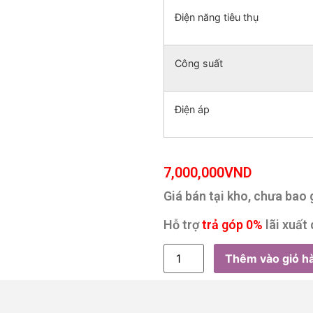
Điện năng tiêu thụ
Công suất
Điện áp
7,000,000
VND
Giá bán tại kho, chưa bao
Hỗ trợ
trả góp 0%
lãi xuất 
Thêm vào giỏ h