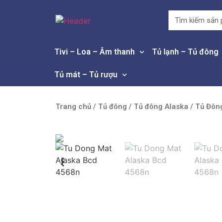
Tivi – Loa – Âm thanh
Tủ lạnh – Tủ đông
Tủ mát – Tủ rượu
Trang chủ
/
Tủ đông
/
Tủ đông Alaska
/ Tủ Đôn