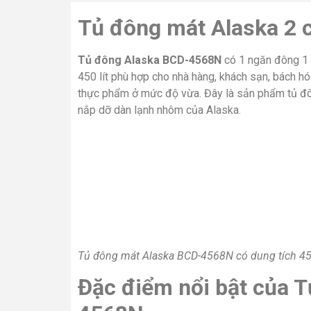
Tủ đông mát Alaska 2
Tủ đông Alaska BCD-4568N
có 1 ngăn đông 1 
450 lít phù hợp cho nhà hàng, khách sạn, bách h
thực phẩm ở mức độ vừa. Đây là sản phẩm tủ đô
nắp dỡ dàn lạnh nhôm của Alaska.
Tủ đông mát Alaska BCD-4568N có dung tích 450 lí
Đặc điểm nổi bật của 