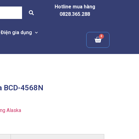
Hotline mua hàng
0828.365.288
Điện gia dụng
ka BCD-4568N
ng Alaska