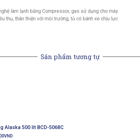
nghệ làm lạnh bằng Compressor, gas sử dụng cho máy
u thụ, thân thiện với môi trường, tủ có bánh xe chịu lực
Sản phẩm tương tự
g Alaska 500 lít BCD-5068C
00
VND