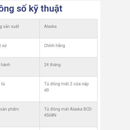
ông số kỹ thuật
g sản xuất
Alaska
t xứ
Chính hãng
 hành
24 tháng
 tủ
Tủ đông mát 2 cửa nắp
dỡ
 sản phẩm
Tủ đông mát Alaska BCD-
4568N