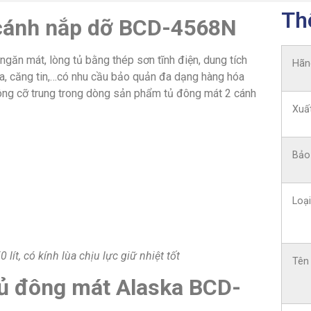
Th
 cánh nắp dỡ BCD-4568N
ngăn mát, lòng tủ bằng thép sơn tĩnh điện, dung tích
Hãn
óa, căng tin,…có nhu cầu bảo quản đa dạng hàng hóa
ng cỡ trung trong dòng sản phẩm tủ đông mát 2 cánh
Xuấ
Bảo
Loại
t, có kính lùa chịu lực giữ nhiệt tốt
Tên
Tủ đông mát Alaska BCD-