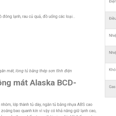
Điện
 đông lạnh, rau củ quả, đồ uống các loại…
Điều
Nhi
Nhi
Khó
n mát, lòng tủ bằng thép sơn tĩnh điện
đông mát Alaska BCD-
Gas
nhôm, lớp thành tủ dày, ngăn tủ bằng nhựa ABS cao
 zoăng bao quanh kín vì vậy có khả năng giữ lạnh cao,