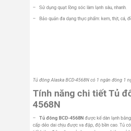
– Sử dụng quạt lồng sóc làm lạnh sâu, nhanh.
– Bảo quản đa dạng thực phẩm: kem, thịt, cá, đồ
Tủ đông Alaska BCD-4568N có 1 ngăn đông 1 ngă
Tính năng chi tiết Tủ 
4568N
–
Tủ đông BCD-4568N
được kế dàn lạnh bằng 
cấp dẻo dai chịu được va đập, độ bền cao. Tủ có