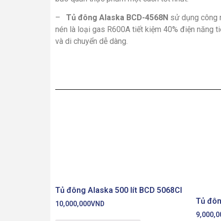
–
Tủ đông Alaska BCD-4568N
sử dụng công 
nén là loại gas R600A tiết kiệm 40% điện năng tiê
và di chuyển dễ dàng.
Tủ đông Alaska 500 lít BCD 5068CI
Tủ đôn
10,000,000
VND
9,000,0