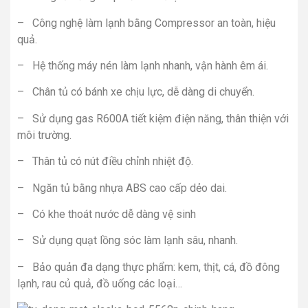
– Công nghệ làm lạnh bằng Compressor an toàn, hiệu
quả.
– Hệ thống máy nén làm lạnh nhanh, vận hành êm ái.
– Chân tủ có bánh xe chịu lực, dễ dàng di chuyển.
– Sử dụng gas R600A tiết kiệm điện năng, thân thiện với
môi trường.
– Thân tủ có nút điều chỉnh nhiệt độ.
– Ngăn tủ bằng nhựa ABS cao cấp dẻo dai.
– Có khe thoát nước dễ dàng vệ sinh
– Sử dụng quạt lồng sóc làm lạnh sâu, nhanh.
– Bảo quản đa dạng thực phẩm: kem, thịt, cá, đồ đông
lạnh, rau củ quả, đồ uống các loại…