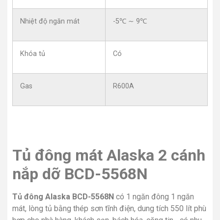
Nhiệt độ ngăn mát
-5℃ ∼ 9℃
Khóa tủ
Có
Gas
R600A
Tủ đông mát Alaska 2 cánh
nắp dỡ BCD-5568N
Tủ đông Alaska BCD-5568N
có 1 ngăn đông 1 ngăn
mát, lòng tủ bằng thép sơn tĩnh điện, dung tích 550 lít phù