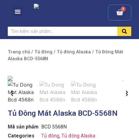
Trang chủ
/
Tủ đông
/
Tủ đông Alaska
/ Tủ Đông Mát
Alaska BCD-5568N
Tủ Đông Mát Alaska BCD-5568N
Mã sản phẩm
BCD 5568N
Categories
Tủ đông
,
Tủ đông Alaska