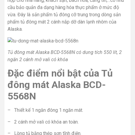
hợp cho nhà hàng, khách sạn, bách hóa, căng tin,…có nhu
cầu bảo quản đa dạng hàng hóa thực phẩm ở mức độ
vừa. Đây là sản phẩm tủ đông cỡ trung trong dòng sản
phẩm tủ đông mát 2 cánh nắp dỡ dàn lạnh nhôm của
Alaska.
Tủ đông mát Alaska BCD-5568N có dung tích 550 lít, 2
ngăn 2 cánh mở vali có khóa
Đặc điểm nổi bật của Tủ
đông mát Alaska BCD-
5568N
– Thiết kế 1 ngăn đông 1 ngăn mát.
– 2 cánh mở vali có khóa an toàn.
– Lòng tủ bằng thép sơn tĩnh điện.