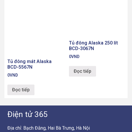
Tủ đông Alaska 250 lít
BCD-3067N
0
VND
Tủ đông mát Alaska
BCD-5567N
Đọc tiếp
0
VND
Đọc tiếp
Điện tử 365
Địa chỉ: Bạch Đằng, Hai Bà Trưng, Hà Nội