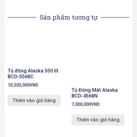
Sản phẩm tương tự
Tủ đông Alaska 550 lít
BCD-5568C
10,300,000
VND
Tủ Đông Mát Alaska
BCD-4568N
Thêm vào giỏ hàng
7,000,000
VND
Thêm vào giỏ hàng