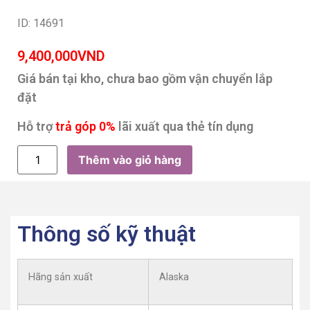
ID: 14691
9,400,000
VND
Giá bán tại kho, chưa bao gồm vận chuyển lắp
đặt
Hỗ trợ
trả góp 0%
lãi xuất qua thẻ tín dụng
Thêm vào giỏ hàng
Thông số kỹ thuật
Hãng sản xuất
Alaska