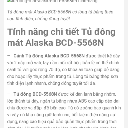
Tủ đông mát Alaska BCD-5568N có lòng tủ bằng thép
sơn tĩnh điện, chống đóng tuyết
Tính năng chi tiết Tủ đông
mát Alaska BCD-5568N
–
Cánh Tủ đông Alaska BCD-5568N
được thiết kế dày
với 2 nắp mở vali, tay cầm nổi rất tiện, bản lề có thể chỉnh
cánh tủ với góc rộng 70 độ, có khóa an toàn giúp dễ dàng
cho hoặc lấy thực phẩm trong tủ. Lòng tủ bằng thép sơn
tĩnh điện lạnh nhanh, chống đóng tuyết tối đa.
–
Tủ đông BCD-5568N
được kế dàn lạnh bằng nhôm,
lớp thành tủ dày, ngăn tủ bằng nhựa ABS cao cấp dẻo dai
chịu được va đập, độ bền cao. Tủ có zoăng bao quanh kín
vì vậy có khả năng giữ lạnh cao, tiết kiệm điện năng sử
dụng, nâng cao hiệu quả bảo quản thực phẩm trong thời