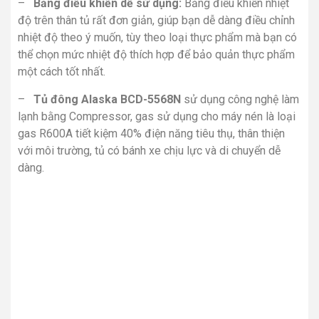
–
Bảng điều khiển dễ sử dụng:
Bảng điều khiển nhiệt
độ trên thân tủ rất đơn giản, giúp bạn dễ dàng điều chỉnh
nhiệt độ theo ý muốn, tùy theo loại thực phẩm mà bạn có
thể chọn mức nhiệt độ thích hợp để bảo quản thực phẩm
một cách tốt nhất.
–
Tủ đông Alaska BCD-5568N
sử dụng công nghệ làm
lạnh bằng Compressor, gas sử dụng cho máy nén là loại
gas R600A tiết kiệm 40% điện năng tiêu thụ, thân thiện
với môi trường, tủ có bánh xe chịu lực và di chuyển dễ
dàng.