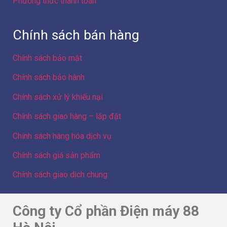
Chính sách giá sản phẩm
Chính sách giao dịch chung
Công ty Cổ phần Điện máy 88
Hà Nội
Địa chỉ: Số 103 ngõ 307 đường Yên Duyên, Phường Yên
Sở, Thành phố Hà Nội, Việt Nam
GPKD số 0109086439 do Sở Kế hoạch và Đầu tư Thành
phố Hà Nội cấp lần 3 ngày 23/01/2024 – GĐ/Sở hữu
website Hòa Quang Thụy