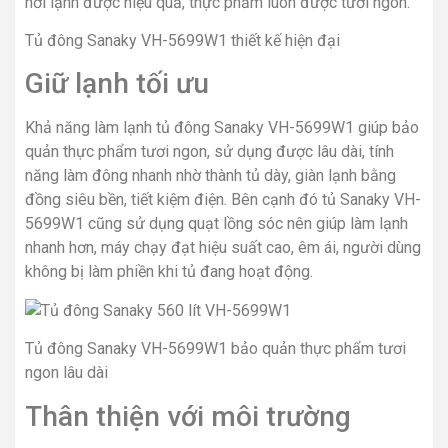
hơi lạnh được hiệu quả, thực phẩm luôn được tươi ngon.
Tủ đông Sanaky VH-5699W1 thiết kế hiện đại
Giữ lạnh tối ưu
Khả năng làm lạnh tủ đông Sanaky VH-5699W1 giúp bảo
quản thực phẩm tươi ngon, sử dụng được lâu dài, tính
năng làm đông nhanh nhờ thành tủ dày, giàn lạnh bằng
đồng siêu bền, tiết kiệm điện. Bên cạnh đó tủ Sanaky VH-
5699W1 cũng sử dụng quạt lồng sóc nên giúp làm lạnh
nhanh hơn, máy chạy đạt hiệu suất cao, êm ái, người dùng
không bị làm phiền khi tủ đang hoạt động.
Tủ đông Sanaky VH-5699W1 bảo quản thực phẩm tươi
ngon lâu dài
Thân thiện với môi trường