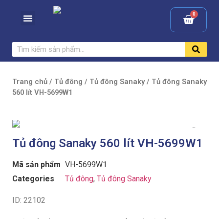
Trang chủ
/
Tủ đông
/
Tủ đông Sanaky
/ Tủ đông Sanaky
560 lít VH-5699W1
Tủ đông Sanaky 560 lít VH-5699W1
Mã sản phẩm
VH-5699W1
Categories
Tủ đông
,
Tủ đông Sanaky
ID: 22102