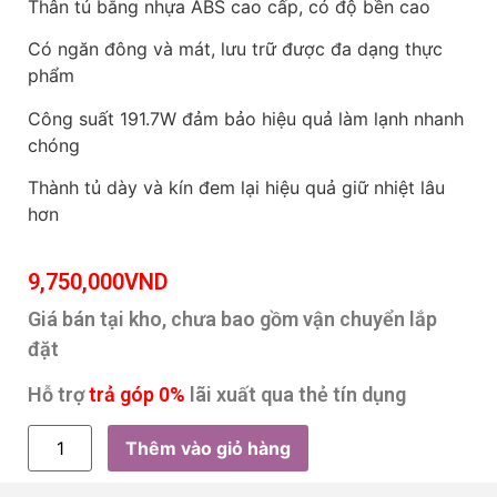
Thân tủ bằng nhựa ABS cao cấp, có độ bền cao
Có ngăn đông và mát, lưu trữ được đa dạng thực
phẩm
Công suất 191.7W đảm bảo hiệu quả làm lạnh nhanh
chóng
Thành tủ dày và kín đem lại hiệu quả giữ nhiệt lâu
hơn
9,750,000
VND
Giá bán tại kho, chưa bao gồm vận chuyển lắp
đặt
Hỗ trợ
trả góp 0%
lãi xuất qua thẻ tín dụng
Thêm vào giỏ hàng