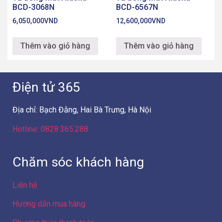
Chăm sóc khách hàng
Liên hệ
Hướng dẫn mua hàng
Phương thức thanh toán
Chính sách bán hàng
Chính sách bảo mật
Chính sách bảo hành
Chính sách xử lý khiếu nại
Chính sách giao hàng – lắp đặt
Chính sách hàng hóa dịch vụ