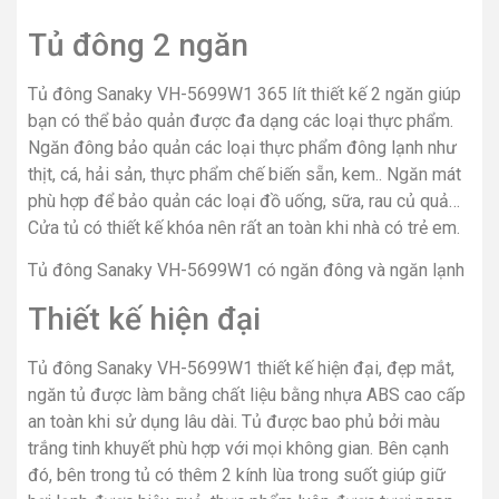
Tủ đông 2 ngăn
Tủ đông Sanaky VH-5699W1 365 lít thiết kế 2 ngăn giúp
bạn có thể bảo quản được đa dạng các loại thực phẩm.
Ngăn đông bảo quản các loại thực phẩm đông lạnh như
thịt, cá, hải sản, thực phẩm chế biến sẵn, kem.. Ngăn mát
phù hợp để bảo quản các loại đồ uống, sữa, rau củ quả…
Cửa tủ có thiết kế khóa nên rất an toàn khi nhà có trẻ em.
Tủ đông Sanaky VH-5699W1 có ngăn đông và ngăn lạnh
Thiết kế hiện đại
Tủ đông Sanaky VH-5699W1 thiết kế hiện đại, đẹp mắt,
ngăn tủ được làm bằng chất liệu bằng nhựa ABS cao cấp
an toàn khi sử dụng lâu dài. Tủ được bao phủ bởi màu
trắng tinh khuyết phù hợp với mọi không gian. Bên cạnh
đó, bên trong tủ có thêm 2 kính lùa trong suốt giúp giữ