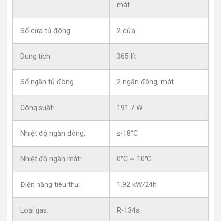
mát
Số cửa tủ đông:
2 cửa
Dung tích:
365 lít
Số ngăn tủ đông:
2 ngăn đông, mát
Công suất:
191.7 W
Nhiệt độ ngăn đông:
≤-18°C
Nhiệt độ ngăn mát:
0°C ~ 10°C
Điện năng tiêu thụ:
1.92 kW/24h
Loại gas:
R-134a