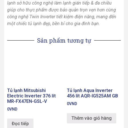
lạnh sở hữu công nghệ làm lạnh gián tiếp & đa chiều
giúp cho thực phẩm được bảo quản trọn vẹn hơn cùng
công nghệ Twin Inverter tiết kiệm điện năng, mang đến
một chiếc tủ lạnh đẹp, bền bỉ cho gia đình bạn.
Sản phẩm tương tự
Tủ lạnh Aqua Inverter
456 lít AQR-IG525AM GB
Tủ lạnh Mitsubishi
Electric Inverter 376 lít
0
VND
MR-FX47EN-GSL-V
0
VND
Thêm vào giỏ hàng
Đọc tiếp