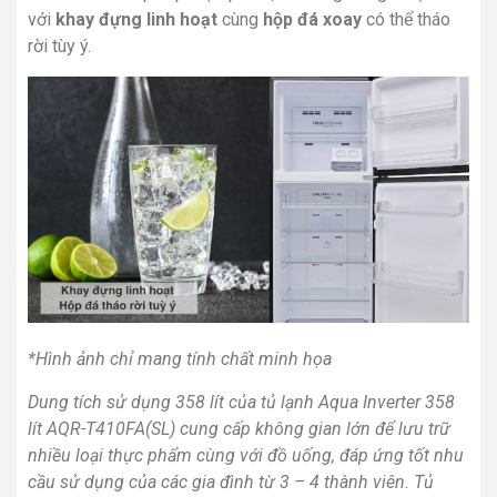
với
khay đựng linh hoạt
cùng
hộp đá xoay
có thể tháo
rời tùy ý.
*Hình ảnh chỉ mang tính chất minh họa
Dung tích sử dụng 358 lít của tủ lạnh Aqua Inverter 358
lít AQR-T410FA(SL) cung cấp không gian lớn để lưu trữ
nhiều loại thực phẩm cùng với đồ uống, đáp ứng tốt nhu
cầu sử dụng của các gia đình từ 3 – 4 thành viên. Tủ