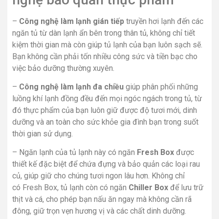
–
Công nghệ làm lạnh gián tiếp
truyền hơi lạnh đến các
ngăn tủ từ dàn lạnh ẩn bên trong thân tủ, không chỉ tiết
kiệm thời gian mà còn giúp tủ lạnh của bạn luôn sạch sẽ.
Bạn không cần phải tốn nhiều công sức và tiền bạc cho
việc bảo dưỡng thường xuyên.
–
Công nghệ làm lạnh đa chiều
giúp phân phối những
luồng khí lạnh đồng đều đến mọi ngóc ngách trong tủ, từ
đó thực phẩm của bạn luôn giữ được độ tươi mới, dinh
dưỡng và an toàn cho sức khỏe gia đình bạn trong suốt
thời gian sử dụng.
– Ngăn lạnh của
tủ lạnh
này có ngăn
Fresh Box
được
thiết kế đặc biệt để chứa đựng và bảo quản các loại rau
củ, giúp giữ cho chúng tươi ngon lâu hơn. Không chỉ
có Fresh Box, tủ lạnh còn có ngăn
Chiller Box
để lưu trữ
thịt và cá, cho phép bạn nấu ăn ngay mà không cần rã
đông, giữ trọn vẹn hương vị và các chất dinh dưỡng.