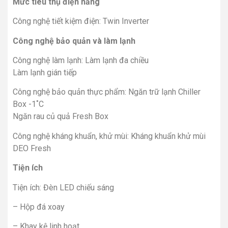
Mức tiêu thụ điện năng
Công nghệ tiết kiệm điện: Twin Inverter
Công nghệ bảo quản và làm lạnh
Công nghệ làm lạnh: Làm lạnh đa chiều
Làm lạnh gián tiếp
Công nghệ bảo quản thực phẩm: Ngăn trữ lạnh Chiller
Box -1˚C
Ngăn rau củ quả Fresh Box
Công nghệ kháng khuẩn, khử mùi: Kháng khuẩn khử mùi
DEO Fresh
Tiện ích
Tiện ích: Đèn LED chiếu sáng
– Hộp đá xoay
– Khay kệ linh hoạt