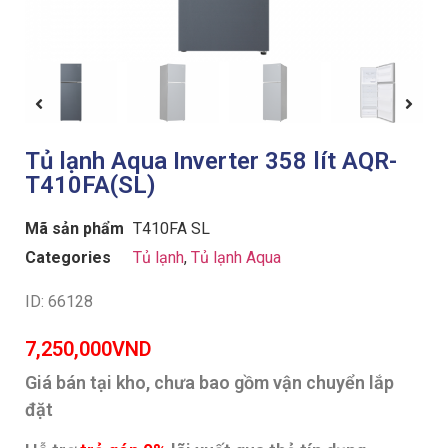
Tủ lạnh Aqua Inverter 358 lít AQR-
T410FA(SL)
Mã sản phẩm
T410FA SL
Categories
Tủ lạnh
,
Tủ lạnh Aqua
ID: 66128
7,250,000
VND
Giá bán tại kho, chưa bao gồm vận chuyển lắp
đặt