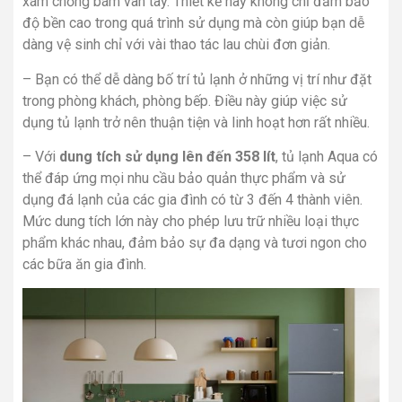
xám chống bám vân tay. Thiết kế này không chỉ đảm bảo
độ bền cao trong quá trình sử dụng mà còn giúp bạn dễ
dàng vệ sinh chỉ với vài thao tác lau chùi đơn giản.
– Bạn có thể dễ dàng bố trí tủ lạnh ở những vị trí như đặt
trong phòng khách, phòng bếp. Điều này giúp việc sử
dụng tủ lạnh trở nên thuận tiện và linh hoạt hơn rất nhiều.
– Với
dung tích sử dụng lên đến 358 lít
, tủ lạnh Aqua có
thể đáp ứng mọi nhu cầu bảo quản thực phẩm và sử
dụng đá lạnh của các gia đình có từ 3 đến 4 thành viên.
Mức dung tích lớn này cho phép lưu trữ nhiều loại thực
phẩm khác nhau, đảm bảo sự đa dạng và tươi ngon cho
các bữa ăn gia đình.