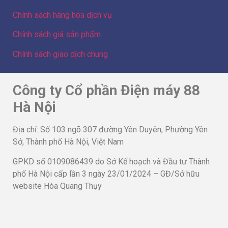
Công ty Cổ phần Điện máy 88
Hà Nội
Địa chỉ: Số 103 ngõ 307 đường Yên Duyên, Phường Yên
Sở, Thành phố Hà Nội, Việt Nam
GPKD số 0109086439 do Sở Kế hoạch và Đầu tư Thành
phố Hà Nội cấp lần 3 ngày 23/01/2024 – GĐ/Sở hữu
website Hòa Quang Thụy