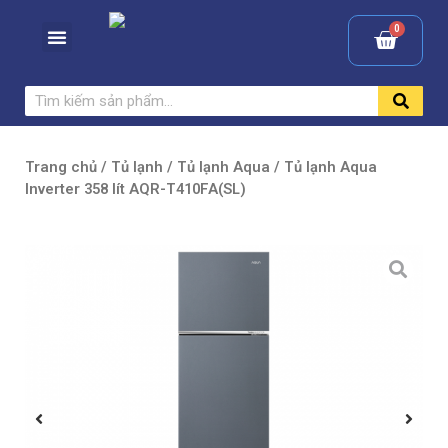
Trang chủ
/
Tủ lạnh
/
Tủ lạnh Aqua
/ Tủ lạnh Aqua
Inverter 358 lít AQR-T410FA(SL)