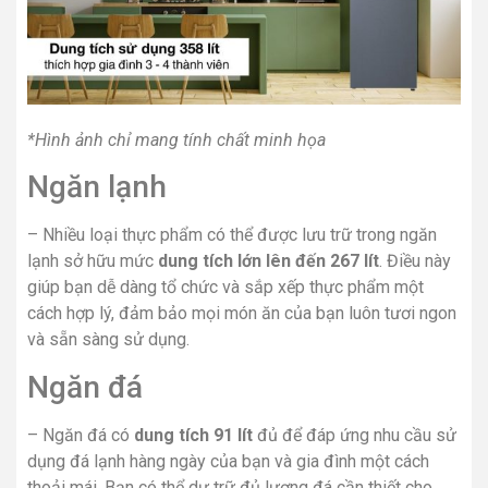
*Hình ảnh chỉ mang tính chất minh họa
Ngăn lạnh
– Nhiều loại thực phẩm có thể được lưu trữ trong ngăn
lạnh sở hữu mức
dung tích lớn lên đến 267 lít
. Điều này
giúp bạn dễ dàng tổ chức và sắp xếp thực phẩm một
cách hợp lý, đảm bảo mọi món ăn của bạn luôn tươi ngon
và sẵn sàng sử dụng.
Ngăn đá
– Ngăn đá có
dung tích 91 lít
đủ để đáp ứng nhu cầu sử
dụng đá lạnh hàng ngày của bạn và gia đình một cách
thoải mái. Bạn có thể dự trữ đủ lượng đá cần thiết cho