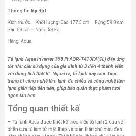
Thông tin lắp đặt
Kích thước – Khối lượng: Cao 177.5 cm – Rộng 59.8 cm –
Sâu 68 cm – Nặng 58 kg
Hãng: Aqua.
Tủ lạnh Aqua Inverter 358 lít AQR-T410FA(SL)
đáp ứng
tốt nhu cầu sử dụng của gia đình từ 3 đến 4 thành viên
với dung tích 358 lít. Ngoài ra, tủ lạnh này còn được
trang bị công nghệ làm lạnh đa chiều và công nghệ làm
lạnh gián tiếp tiên tiến, giúp bảo quản thực phẩm tươi
ngon lâu hơn.
Tổng quan thiết kế
–
Tủ lạnh Aqua
được thiết kế theo kiểu
tủ lạnh 2 cửa
với
phần cửa tủ làm từ mặt thép và toàn thân phủ màu đen