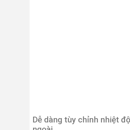
Dễ dàng tùy chỉnh nhiệt 
ngoài