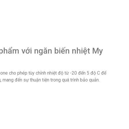
phẩm với ngăn biến nhiệt My
one cho phép tùy chỉnh nhiệt độ từ -20 đến 5 độ C để
 mang đến sự thuận tiện trong quá trình bảo quản.