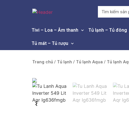
Tivi – Loa – Âm thanh
Tủ lạnh – Tủ đông
Tủ mát – Tủ rượu
Trang chủ
/
Tủ lạnh
/
Tủ lạnh Aqua
/ Tủ lạnh Aq