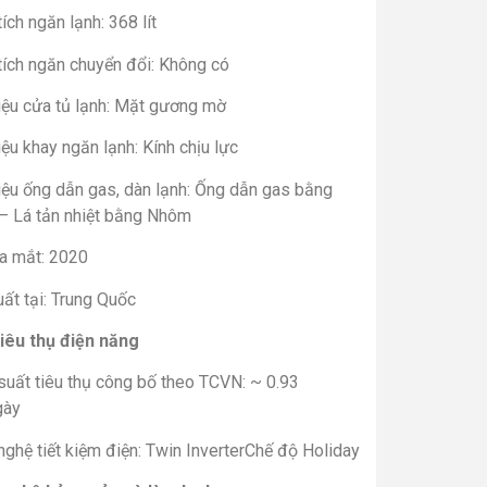
ích ngăn lạnh: 368 lít
tích ngăn chuyển đổi: Không có
liệu cửa tủ lạnh: Mặt gương mờ
iệu khay ngăn lạnh: Kính chịu lực
iệu ống dẫn gas, dàn lạnh: Ống dẫn gas bằng
– Lá tản nhiệt bằng Nhôm
a mắt: 2020
ất tại: Trung Quốc
iêu thụ điện năng
suất tiêu thụ công bố theo TCVN: ~ 0.93
gày
ghệ tiết kiệm điện: Twin InverterChế độ Holiday