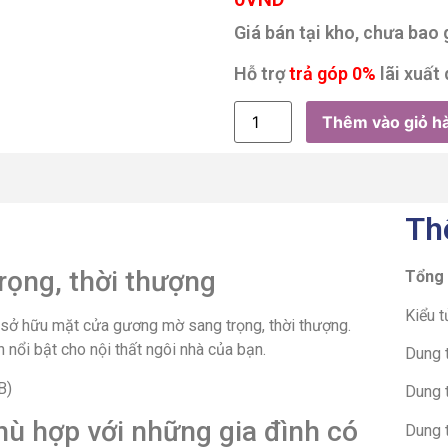
Giá bán tại kho, chưa bao
Hỗ trợ
trả góp 0%
lãi xuất 
Thêm vào giỏ h
Th
rọng, thời thượng
Tổng
Kiểu t
 sở hữu mặt cửa gương mờ sang trọng, thời thượng.
 nổi bật cho nội thất ngôi nhà của bạn.
Dung t
Dung t
phù hợp với những gia đình có
Dung t