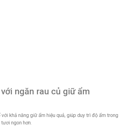
 với ngăn rau củ giữ ẩm
với khả năng giữ ẩm hiệu quả, giúp duy trì độ ẩm trong
 tươi ngon hơn.