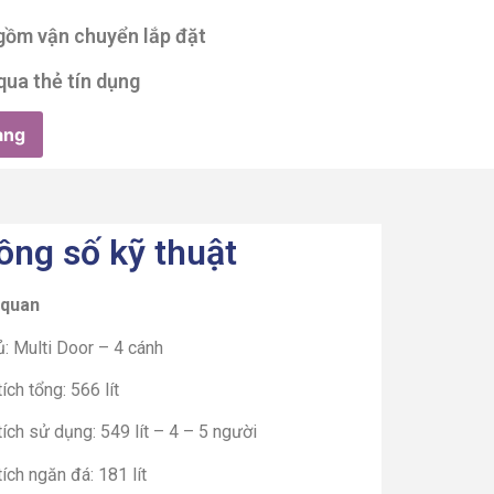
 gồm vận chuyển lắp đặt
qua thẻ tín dụng
àng
ông số kỹ thuật
 quan
ủ: Multi Door – 4 cánh
ích tổng: 566 lít
ích sử dụng: 549 lít – 4 – 5 người
ích ngăn đá: 181 lít