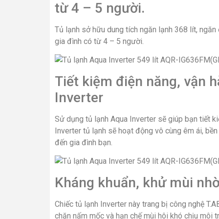
từ 4 – 5 người.
Tủ lạnh sở hữu dung tích ngăn lạnh 368 lít, ngăn 
gia đình có từ 4 – 5 người.
Tiết kiệm điện năng, vận 
Inverter
Sử dụng tủ lạnh Aqua Inverter sẽ giúp bạn tiết 
Inverter tủ lạnh sẽ hoạt động vô cùng êm ái, bền 
đến gia đình bạn.
Kháng khuẩn, khử mùi nhờ
Chiếc tủ lạnh Inverter này trang bị công nghệ T
chặn nấm mốc và hạn chế mùi hôi khó chịu môi t