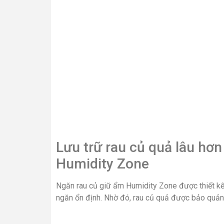
Lưu trữ rau củ quả lâu hơn
Humidity Zone
Ngăn rau củ giữ ẩm Humidity Zone được thiết kế 
ngăn ổn định. Nhờ đó, rau củ quả được bảo quản