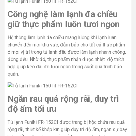
Công nghệ làm lạnh đa chiều
giữ thực phẩm luôn tươi ngon
Hệ thống làm lạnh đa chiều mang luồng khí lạnh luân
chuyển đến mọi khu vực, đảm bảo cho tất cả thực phẩm
ở mọi vị trí trong tủ lạnh đều được làm lạnh nhanh chóng,
đồng đều. Nhờ đó, thực phẩm nhận được nhiệt độ thích
hợp giúp kéo dài độ tươi ngon trong suốt quá trình bảo
quản.
Ngăn rau quả rộng rãi, duy trì
độ ẩm tối ưu
Tủ lạnh Funiki FR-152CI được trang bị hộc chứa rau quả
rộng rãi, thiết kế khép kín giúp duy trì độ ẩm, ngăn sự bay