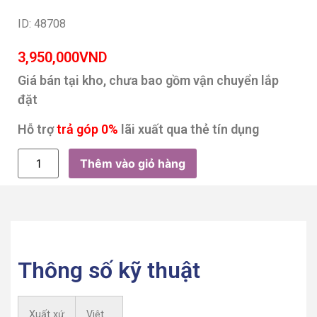
ID: 48708
3,950,000
VND
Giá bán tại kho, chưa bao gồm vận chuyển lắp
đặt
Hỗ trợ
trả góp 0%
lãi xuất qua thẻ tín dụng
Thêm vào giỏ hàng
Thông số kỹ thuật
Xuất xứ
Việt