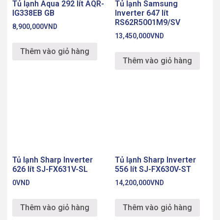
Tủ lạnh Aqua 292 lít AQR-
Tủ lạnh Samsung
IG338EB GB
Inverter 647 lít
RS62R5001M9/SV
8,900,000
VND
13,450,000
VND
Thêm vào giỏ hàng
Thêm vào giỏ hàng
Tủ lạnh Sharp Inverter
Tủ lạnh Sharp Inverter
626 lít SJ-FX631V-SL
556 lít SJ-FX630V-ST
0
VND
14,200,000
VND
Thêm vào giỏ hàng
Thêm vào giỏ hàng