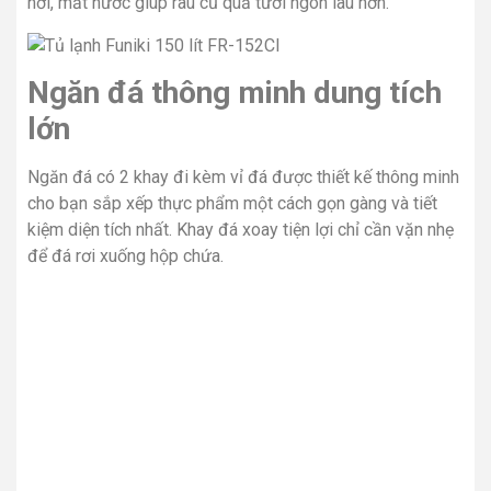
hơi, mất nước giúp rau củ quả tươi ngon lâu hơn.
Ngăn đá thông minh dung tích
lớn
Ngăn đá có 2 khay đi kèm vỉ đá được thiết kế thông minh
cho bạn sắp xếp thực phẩm một cách gọn gàng và tiết
kiệm diện tích nhất. Khay đá xoay tiện lợi chỉ cần vặn nhẹ
để đá rơi xuống hộp chứa.