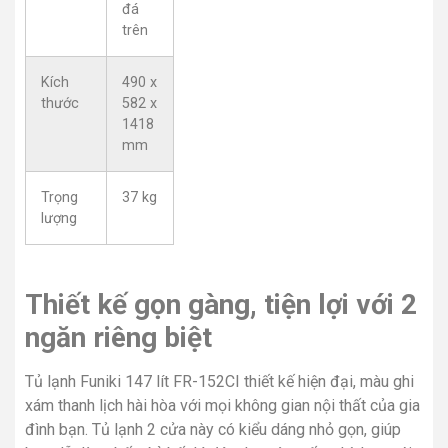
đá
trên
Kích
490 x
thước
582 x
1418
mm
Trọng
37 kg
lượng
Thiết kế gọn gàng, tiện lợi với 2
ngăn riêng biệt
Tủ lạnh Funiki 147 lít FR-152CI thiết kế hiện đại, màu ghi
xám thanh lịch hài hòa với mọi không gian nội thất của gia
đình bạn. Tủ lạnh 2 cửa này có kiểu dáng nhỏ gọn, giúp