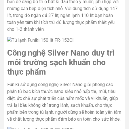
bạn dễ dàng bố trí ở bất kì đâu theo ý muốn, phù hợp với
những căn bếp diện tích nhỏ. Với dung tích sử dụng 147
lít, trong đó ngăn đá 37 lít, ngăn lạnh 110 lít bạn hoàn
toàn yên tâm khi tích trữ đủ lượng thực phẩm thiết yếu
cho 1-2 thành viên.
Công nghệ Silver Nano duy trì
môi trường sạch khuẩn cho
thực phẩm
Funiki sử dụng công nghệ Silver Nano giải phóng các
phân tử bạc kích thước nano siêu nhỏ hấp thụ mùi, tiêu
diệt, ức chế sự phát triển của nấm mốc và vi khuẩn, giúp
trả lại bầu không khí trong lành, sạch khuẩn, cho thực
phẩm bên trong tủ lạnh, người dùng sẽ hoàn toàn yên tâm
về chất lượng thực phẩm đảm bảo an toàn cho sức khỏe.