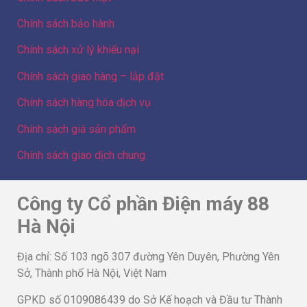
Chính sách bảo hành
Chính sách xử lý khiếu nại
Chính sách giao hàng – lắp đặt
Chính sách hàng hóa dịch vụ
Chính sách giá sản phẩm
Chính sách giao dịch chung
Công ty Cổ phần Điện máy 88
Hà Nội
Địa chỉ: Số 103 ngõ 307 đường Yên Duyên, Phường Yên
Sở, Thành phố Hà Nội, Việt Nam
GPKD số 0109086439 do Sở Kế hoạch và Đầu tư Thành