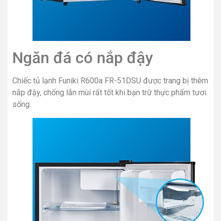
Ngăn đá có nắp đậy
Chiếc tủ lạnh Funiki R600a FR-51DSU được trang bị thêm
nắp đậy, chống lẫn mùi rất tốt khi bạn trữ thực phẩm tươi
sống.