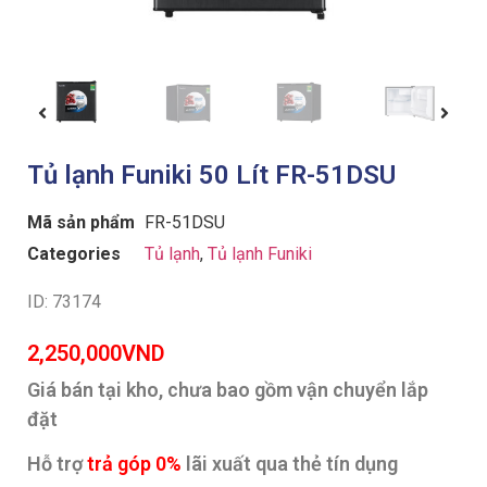
Tủ lạnh Funiki 50 Lít FR-51DSU
Mã sản phẩm
FR-51DSU
Categories
Tủ lạnh
,
Tủ lạnh Funiki
ID: 73174
2,250,000
VND
Giá bán tại kho, chưa bao gồm vận chuyển lắp
đặt
Hỗ trợ
trả góp 0%
lãi xuất qua thẻ tín dụng