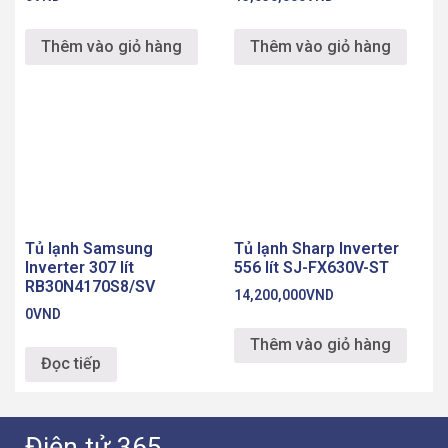
Thêm vào giỏ hàng
Thêm vào giỏ hàng
Tủ lạnh Samsung
Tủ lạnh Sharp Inverter
Inverter 307 lít
556 lít SJ-FX630V-ST
RB30N4170S8/SV
14,200,000
VND
0
VND
Thêm vào giỏ hàng
Đọc tiếp
Điện tử 365