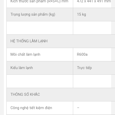
Kích thước sản phẩm (R×S×C) mm
472 x 441 x 491 mm
Trọng lượng sản phẩm (kg)
15 kg
HỆ THỐNG LÀM LẠNH
Môi chất làm lạnh
R600a
Kiểu làm lạnh
Trực tiếp
THÔNG SỐ KHÁC
Công nghệ tiết kiệm điện
–