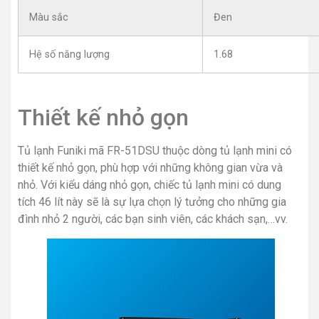
Màu sắc
Đen
Hệ số năng lượng
1.68
Thiết kế nhỏ gọn
Tủ lạnh Funiki mã FR-51DSU thuộc dòng tủ lạnh mini có
thiết kế nhỏ gọn, phù hợp với những không gian vừa và
nhỏ. Với kiểu dáng nhỏ gọn, chiếc tủ lạnh mini có dung
tích 46 lít này sẽ là sự lựa chọn lý tưởng cho những gia
đình nhỏ 2 người, các bạn sinh viên, các khách sạn,…vv.