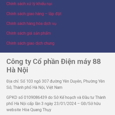
Chính sách xử lý khiếu nại
Chính sách giao hàng – lắp đặt
Chính sách hàng hóa dịch vụ
Chính sách giá sản phẩm
Chính sách giao dịch chung
Công ty Cổ phần Điện máy 88
Hà Nội
Địa chỉ: Số 103 ngõ 307 đường Yên Duyên, Phường Yên
Sở, Thành phố Hà Nội, Việt Nam
GPKD số 0109086439 do Sở Kế hoạch và Đầu tư Thành
phố Hà Nội cấp lần 3 ngày 23/01/2024 – GĐ/Sở hữu
website Hòa Quang Thụy