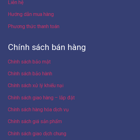
Liên hệ
Hướng dẫn mua hàng
Phương thức thanh toán
Chính sách bán hàng
Chính sách bảo mật
Chính sách bảo hành
Chính sách xử lý khiếu nại
Chính sách giao hàng – lắp đặt
Chính sách hàng hóa dịch vụ
Chính sách giá sản phẩm
Chính sách giao dịch chung