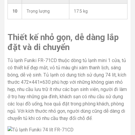
10
Trọng lượng
17.5 kg
Thiết kế nhỏ gọn, dễ dàng lắp
đặt và di chuyển
Tủ lạnh Funiki FR-71CD thuộc dòng tủ lạnh mini 1 cửa, tủ
có thiết kế đẹp mắt, vỏ tủ màu ghi xám thanh lịch, sáng
bóng, dễ vệ sinh. Tủ lạnh có dung tích sử dụng 74 lít, kích
thước 472×441×630 phù hợp với những không gian nhỏ
hẹp, nhu cầu lưu trữ ít như các bạn sinh viên, người đi làm
ở trọ hay những gia đình, khách sạn có nhu cầu sử dụng
các loại đồ uống, hoa quả đặt trong phòng khách, phòng
ngủ. Với kích thước nhỏ gọn, người dùng cũng dễ dàng di
chuyển tủ khi có nhu cầu thay đổi chỗ để.