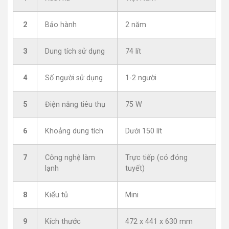
2
Bảo hành
2 năm
3
Dung tích sử dụng
74 lít
4
Số người sử dụng
1-2 người
5
Điện năng tiêu thụ
75 W
6
Khoảng dung tích
Dưới 150 lít
7
Công nghệ làm
Trực tiếp (có đóng
lạnh
tuyết)
8
Kiểu tủ
Mini
9
Kích thước
472 x 441 x 630 mm