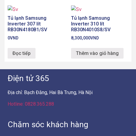
Tủ lạnh Samsung
Tủ lạnh Samsung
Inverter 307 lít
Inverter 310 lít
RB30N4180B1/SV
RB30N4010S8/SV
0
VND
8,300,000
VND
Đọc tiếp
Thêm vào giỏ hàng
Điện tử 365
Địa chỉ: Bạch Đằng, Hai Bà Trưng, Hà Nội
Hotline: 0828.365.288
Chăm sóc khách hàng