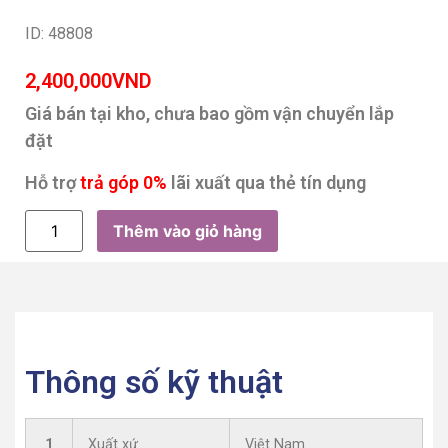
ID: 48808
2,400,000
VND
Giá bán tại kho, chưa bao gồm vận chuyển lắp
đặt
Hỗ trợ
trả góp 0%
lãi xuất qua thẻ tín dụng
Thêm vào giỏ hàng
Thông số kỹ thuật
1
Xuất xứ
Việt Nam