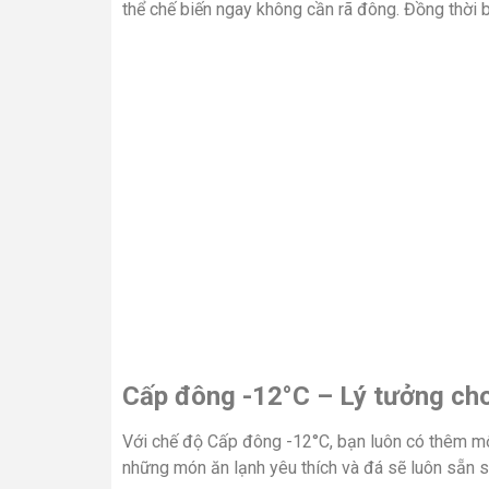
thể chế biến ngay không cần rã đông. Đồng thời 
Cấp đông -12°C – Lý tưởng ch
Với chế độ Cấp đông -12°C, bạn luôn có thêm mộ
những món ăn lạnh yêu thích và đá sẽ luôn sẵn s