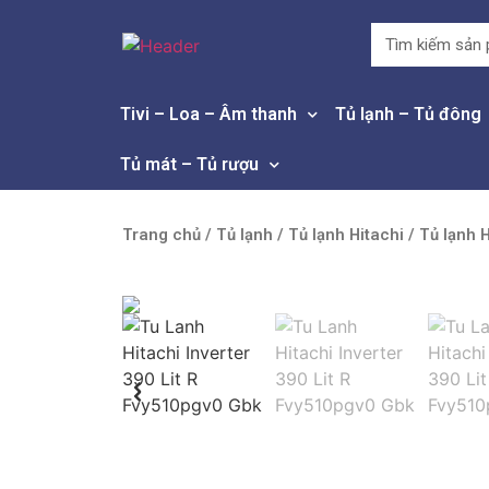
Tivi – Loa – Âm thanh
Tủ lạnh – Tủ đông
Tủ mát – Tủ rượu
Trang chủ
/
Tủ lạnh
/
Tủ lạnh Hitachi
/ Tủ lạnh 