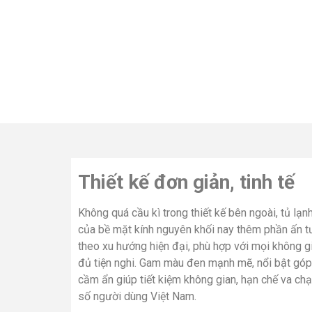
Thiết kế đơn giản, tinh tế
Không quá cầu kì trong thiết kế bên ngoài, tủ 
của bề mặt kính nguyên khối nay thêm phần ấn tượ
theo xu hướng hiện đại, phù hợp với mọi không g
đủ tiện nghi. Gam màu đen mạnh mẽ, nổi bật góp
cầm ẩn giúp tiết kiệm không gian, hạn chế va ch
số người dùng Việt Nam.