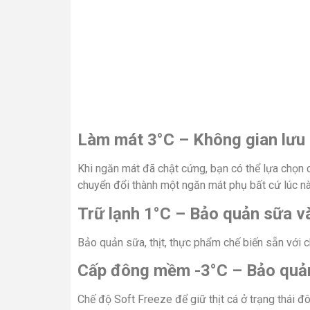
Làm mát 3°C – Không gian lưu 
Khi ngăn mát đã chật cứng, bạn có thể lựa chọn c
chuyển đổi thành một ngăn mát phụ bất cứ lúc n
Trữ lạnh 1°C – Bảo quản sữa và
Bảo quản sữa, thịt, thực phẩm chế biến sẵn với 
Cấp đông mềm -3°C – Bảo quản 
Chế độ Soft Freeze để giữ thịt cá ở trạng thái đ