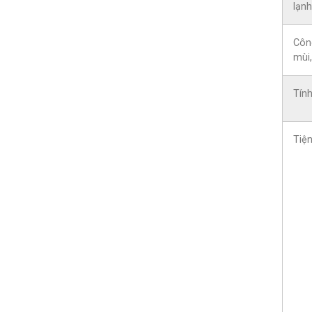
lạnh
Côn
mùi
Tín
Tiện