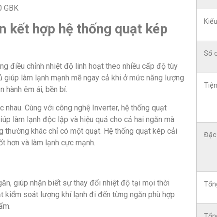
Kiểu
ến kết hợp hệ thống quạt kép
Số 
ng điều chỉnh nhiệt độ linh hoạt theo nhiều cấp độ tùy
 tủ giúp làm lạnh mạnh mẽ ngay cả khi ở mức năng lượng
Tiện
n hành êm ái, bền bỉ.
 nhau. Cùng với công nghệ Inverter, hệ thống quạt
giúp làm lạnh độc lập và hiệu quả cho cả hai ngăn mà
g thường khác chỉ có một quạt. Hệ thống quạt kép cải
Đặc
tốt hơn và làm lạnh cực mạnh.
ăn, giúp nhận biết sự thay đổi nhiệt độ tại mọi thời
Tổn
t kiểm soát lượng khí lạnh đi đến từng ngăn phù hợp
hẩm.
Tổn