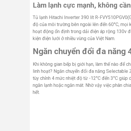
Làm lạnh cực mạnh, không cần
Tủ lạnh Hitachi Inverter 390 lít R-FVY510PGV0(
độ của môi trường bên ngoài lên đến 60°C, mọi k
hoạt động ổn định trong dải điện áp rộng 130v 
kiện điện lưới ở nhiều vùng của Việt Nam.
Ngăn chuyển đổi đa năng 4
Khi không gian bếp bị giới hạn, làm thế nào để c
linh hoạt? Ngăn chuyển đổi đa năng Selectable
tùy chỉnh 4 mức nhiệt độ từ -12°C đến 3°C giúp
ngăn lạnh hoặc ngăn mát. Nhờ vậy việc phân chia
hết.