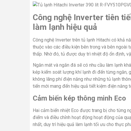
Công nghệ Inverter tiên ti
làm lạnh hiệu quả
Công nghệ Inverter trên tủ lạnh Hitachi có khả nă
thuộc vào các điều kiện bên trong và bên ngoài
thấp. Nhờ đó, tủ được duy trì nhiệt độ ổn định, vậ
Ngăn mát và ngăn đá sẽ có nhu cầu làm lạnh khác
kép kiểm soát lượng khí lạnh đi đến từng ngăn, 
không lãng phí điện năng như những tủ lạnh thôn
tiến mới mang đến hiệu quả tiết kiệm điện năng 
Cảm biến kép thông minh Eco
Hai cảm biến nhiệt Eco được trang bị cho từng ng
điểm và điều chỉnh hoạt động hoạt động của quạ
nhất, duy trì hiệu quả làm lạnh tối ưu cho thực p