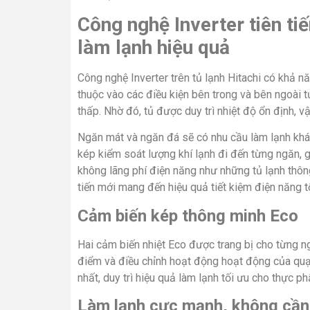
Công nghệ Inverter tiên ti
làm lạnh hiệu quả
Công nghệ Inverter trên tủ lạnh Hitachi có khả nă
thuộc vào các điều kiện bên trong và bên ngoài
thấp. Nhờ đó, tủ được duy trì nhiệt độ ổn định, vậ
Ngăn mát và ngăn đá sẽ có nhu cầu làm lạnh khác
kép kiểm soát lượng khí lạnh đi đến từng ngăn, 
không lãng phí điện năng như những tủ lạnh thôn
tiến mới mang đến hiệu quả tiết kiệm điện năng 
Cảm biến kép thông minh Eco
Hai cảm biến nhiệt Eco được trang bị cho từng ng
điểm và điều chỉnh hoạt động hoạt động của quạ
nhất, duy trì hiệu quả làm lạnh tối ưu cho thực p
Làm lạnh cực mạnh, không cần