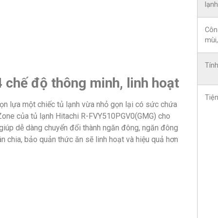
lạnh
Côn
mùi
Tín
 chế độ thông minh, linh hoạt
Tiện
họn lựa một chiếc tủ lạnh vừa nhỏ gọn lại có sức chứa
 Zone của tủ lạnh Hitachi R-FVY510PGV0(GMG) cho
 giúp dễ dàng chuyển đổi thành ngăn đông, ngăn đông
 chia, bảo quản thức ăn sẽ linh hoạt và hiệu quả hơn