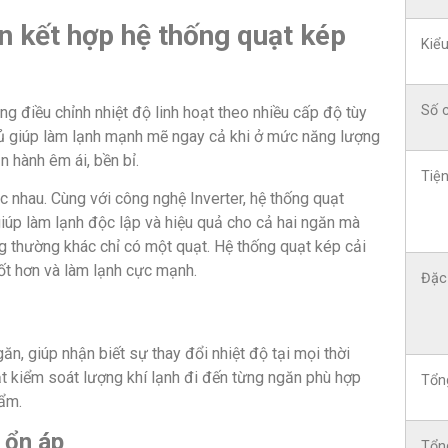
ến kết hợp hệ thống quạt kép
Kiểu
Số 
ng điều chỉnh nhiệt độ linh hoạt theo nhiều cấp độ tùy
 tủ giúp làm lạnh mạnh mẽ ngay cả khi ở mức năng lượng
n hành êm ái, bền bỉ.
Tiện
 nhau. Cùng với công nghệ Inverter, hệ thống quạt
giúp làm lạnh độc lập và hiệu quả cho cả hai ngăn mà
g thường khác chỉ có một quạt. Hệ thống quạt kép cải
tốt hơn và làm lạnh cực mạnh.
Đặc
ăn, giúp nhận biết sự thay đổi nhiệt độ tại mọi thời
t kiểm soát lượng khí lạnh đi đến từng ngăn phù hợp
Tổn
hẩm.
 ổn áp
Tổn