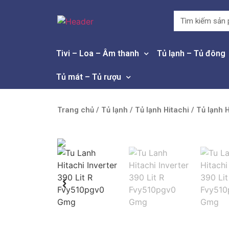
Tivi – Loa – Âm thanh
Tủ lạnh – Tủ đông
Tủ mát – Tủ rượu
Trang chủ
/
Tủ lạnh
/
Tủ lạnh Hitachi
/ Tủ lạnh 