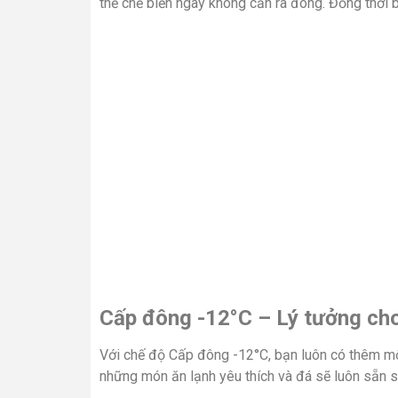
thể chế biến ngay không cần rã đông. Đồng thời 
Cấp đông -12°C – Lý tưởng ch
Với chế độ Cấp đông -12°C, bạn luôn có thêm mộ
những món ăn lạnh yêu thích và đá sẽ luôn sẵn s