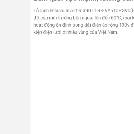
Tủ lạnh Hitachi Inverter 390 lít R-FVY510PGV0(
độ của môi trường bên ngoài lên đến 60°C, mọi k
hoạt động ổn định trong dải điện áp rộng 130v 
kiện điện lưới ở nhiều vùng của Việt Nam.