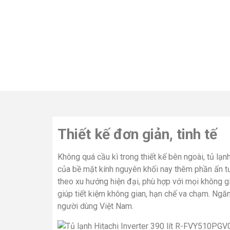
Thiết kế đơn giản, tinh tế
Không quá cầu kì trong thiết kế bên ngoài, tủ 
của bề mặt kính nguyên khối nay thêm phần ấn tượ
theo xu hướng hiện đại, phù hợp với mọi không g
giúp tiết kiệm không gian, hạn chế va chạm. Ngă
người dùng Việt Nam.