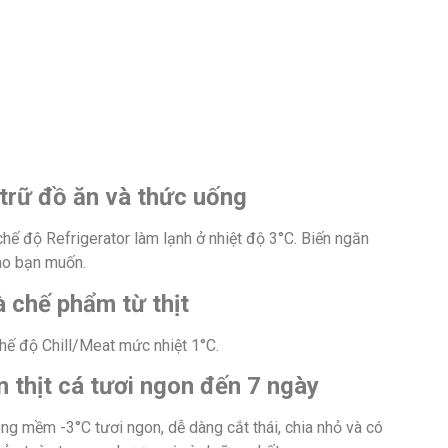
trữ đồ ăn và thức uống
hế độ Refrigerator làm lạnh ở nhiệt độ 3°C. Biến ngăn
ào bạn muốn.
 chế phẩm từ thịt
chế độ Chill/Meat mức nhiệt 1°C.
thịt cá tươi ngon đến 7 ngày
ông mềm -3°C tươi ngon, dễ dàng cắt thái, chia nhỏ và có