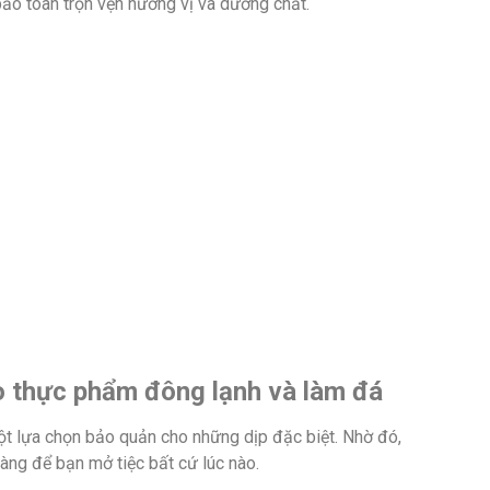
bảo toàn trọn vẹn hương vị và dưỡng chất.
o thực phẩm đông lạnh và làm đá
t lựa chọn bảo quản cho những dịp đặc biệt. Nhờ đó,
àng để bạn mở tiệc bất cứ lúc nào.