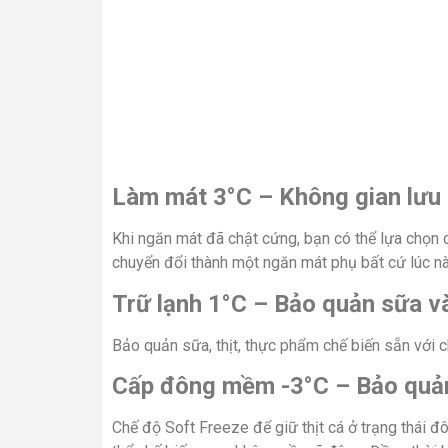
Làm mát 3°C – Không gian lưu 
Khi ngăn mát đã chật cứng, bạn có thể lựa chọn c
chuyển đổi thành một ngăn mát phụ bất cứ lúc n
Trữ lạnh 1°C – Bảo quản sữa và
Bảo quản sữa, thịt, thực phẩm chế biến sẵn với 
Cấp đông mềm -3°C – Bảo quản 
Chế độ Soft Freeze để giữ thịt cá ở trạng thái đ