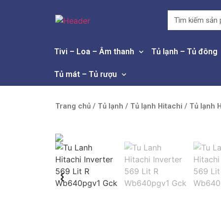
Tivi – Loa – Âm thanh
Tủ lạnh – Tủ đông
Tủ mát – Tủ rượu
Trang chủ
/
Tủ lạnh
/
Tủ lạnh Hitachi
/ Tủ lạnh 