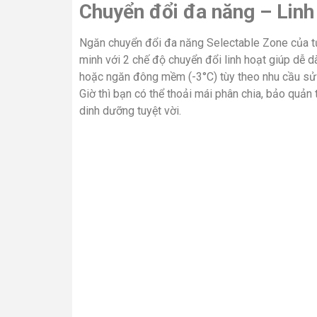
Chuyển đổi đa năng – Linh 
Ngăn chuyển đổi đa năng Selectable Zone của t
minh với 2 chế độ chuyển đổi linh hoạt giúp dễ 
hoặc ngăn đông mềm (-3°C) tùy theo nhu cầu sử d
Giờ thì bạn có thể thoải mái phân chia, bảo quả
dinh dưỡng tuyệt vời.