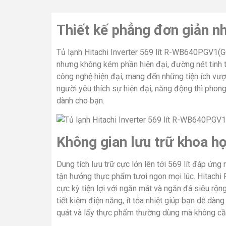
Thiết kế phẳng đơn giản nh
Tủ lạnh Hitachi Inverter 569 lít R-WB640PGV1(G
nhưng không kém phần hiện đại, đường nét tinh tế
công nghệ hiện đại, mang đến những tiện ích vượ
người yêu thích sự hiện đại, năng động thì phong c
dành cho bạn.
Không gian lưu trữ khoa họ
Dung tích lưu trữ cực lớn lên tới 569 lít đáp ứng
tận hưởng thực phẩm tươi ngon mọi lúc. Hitac
cực kỳ tiện lợi với ngăn mát và ngăn đá siêu rộ
tiết kiệm điện năng, ít tỏa nhiệt giúp bạn dễ dà
quát và lấy thực phẩm thường dùng mà không cần