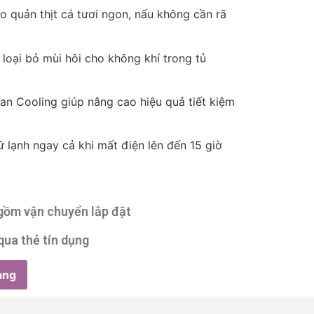
quản thịt cá tươi ngon, nấu không cần rã
 loại bỏ mùi hôi cho không khí trong tủ
an Cooling giúp nâng cao hiệu quả tiết kiệm
ữ lạnh ngay cả khi mất điện lên đến 15 giờ
 gồm vận chuyển lắp đặt
qua thẻ tín dụng
àng