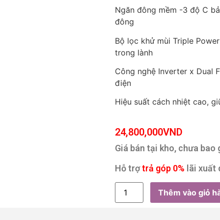
Ngăn đông mềm -3 độ C bảo 
đông
Bộ lọc khử mùi Triple Power
trong lành
Công nghệ Inverter x Dual F
điện
Hiệu suất cách nhiệt cao, gi
24,800,000
VND
Giá bán tại kho, chưa bao
Hỗ trợ
trả góp 0%
lãi xuất 
Thêm vào giỏ h