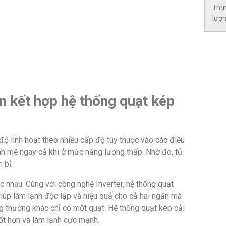
Trọ
lượ
ến kết hợp hệ thống quạt kép
độ linh hoạt theo nhiều cấp độ tùy thuộc vào các điều
nh mẽ ngay cả khi ở mức năng lượng thấp. Nhờ đó, tủ
 bỉ.
 nhau. Cùng với công nghệ Inverter, hệ thống quạt
giúp làm lạnh độc lập và hiệu quả cho cả hai ngăn mà
g thường khác chỉ có một quạt. Hệ thống quạt kép cải
tốt hơn và làm lạnh cực mạnh.