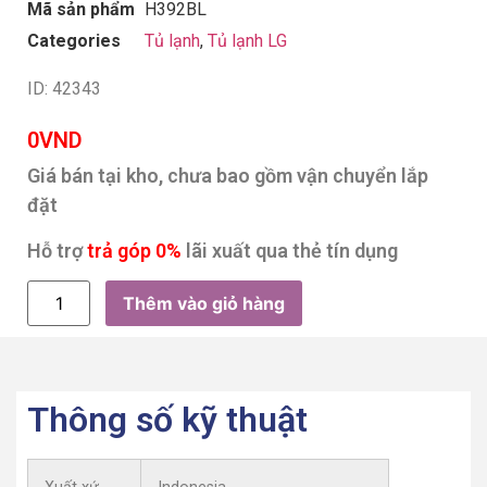
Mã sản phẩm
H392BL
Categories
Tủ lạnh
,
Tủ lạnh LG
ID: 42343
0
VND
Giá bán tại kho, chưa bao gồm vận chuyển lắp
đặt
Hỗ trợ
trả góp 0%
lãi xuất qua thẻ tín dụng
Thêm vào giỏ hàng
Thông số kỹ thuật