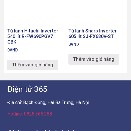
Tủ lạnh Hitachi Inverter
Tủ lạnh Sharp Inverter
540 lít R-FW690PGV7
605 lít SJ-FX680V-ST
GBK
0
VND
0
VND
Thêm vào giỏ hàng
Thêm vào giỏ hàng
Điện tử 365
Địa chỉ: Bạch Đằng, Hai Bà Trưng, Hà Nội
Hotline: 0828.365.288