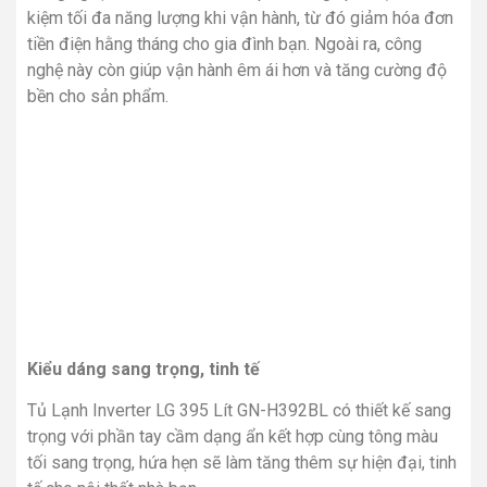
kiệm tối đa năng lượng khi vận hành, từ đó giảm hóa đơn
tiền điện hằng tháng cho gia đình bạn. Ngoài ra, công
nghệ này còn giúp vận hành êm ái hơn và tăng cường độ
bền cho sản phẩm.
Kiểu dáng sang trọng, tinh tế
Tủ Lạnh Inverter LG 395 Lít GN-H392BL có thiết kế sang
trọng với phần tay cầm dạng ẩn kết hợp cùng tông màu
tối sang trọng, hứa hẹn sẽ làm tăng thêm sự hiện đại, tinh