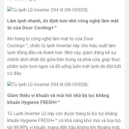
Làm lạnh nhanh, ổn định hơn nhờ công nghệ làm mát
từ cửa Door Cooling+™
Khi trang bị công nghệ làm mát từ cửa Door
Cooling+™, chiếc tủ lạnh Inverter này cho hiệu suất làm
lạnh đồng đều và nhanh hơn. Nhờ vậy, giảm đáng kể sự
chênh lệch nhiệt độ giữa bên trong và phía cửa, giúp thực
phẩm luôn tươi ngon và đồ uống luôn mát lạnh dù đặt bất
cứ đâu.
Giảm thiểu vi khuẩn và mùi hôi nhờ bộ lọc kháng
khuẩn Hygiene FRESH+™
Tủ Lạnh Inverter LG này còn được trang bị bộ lọc kháng
khuẩn Hygiene FRESH+™ có khả năng khử mùi và loại bỏ
tới 99,99% vi khuẩn, mang đến bầu không khí thoáng mát,