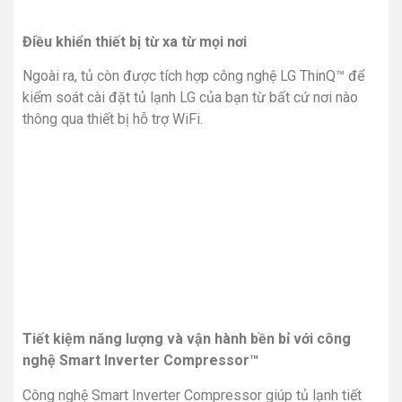
Điều khiển thiết bị từ xa từ mọi nơi
Ngoài ra, tủ còn được tích hợp công nghệ LG ThinQ™ để
kiểm soát cài đặt tủ lạnh LG của bạn từ bất cứ nơi nào
thông qua thiết bị hỗ trợ WiFi.
Tiết kiệm năng lượng và vận hành bền bỉ với công
nghệ Smart Inverter Compressor™
Công nghệ Smart Inverter Compressor giúp tủ lạnh tiết