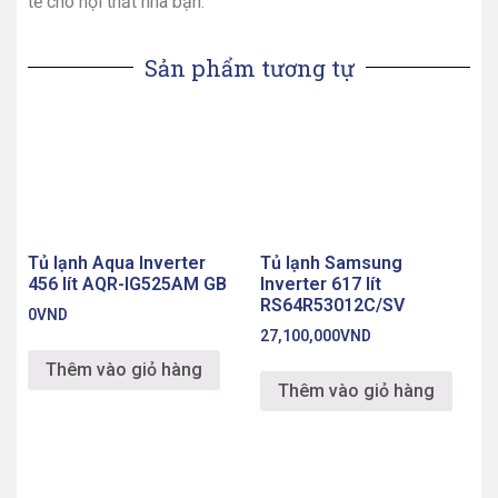
tế cho nội thất nhà bạn.
Sản phẩm tương tự
Tủ lạnh Aqua Inverter
Tủ lạnh Samsung
456 lít AQR-IG525AM GB
Inverter 617 lít
RS64R53012C/SV
0
VND
27,100,000
VND
Thêm vào giỏ hàng
Thêm vào giỏ hàng