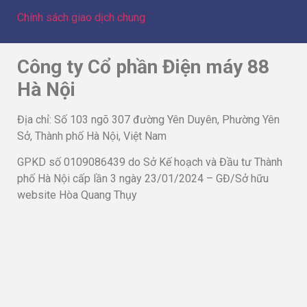
Chính sách giao dịch chung
Công ty Cổ phần Điện máy 88
Hà Nội
Địa chỉ: Số 103 ngõ 307 đường Yên Duyên, Phường Yên
Sở, Thành phố Hà Nội, Việt Nam
GPKD số 0109086439 do Sở Kế hoạch và Đầu tư Thành
phố Hà Nội cấp lần 3 ngày 23/01/2024 – GĐ/Sở hữu
website Hòa Quang Thụy