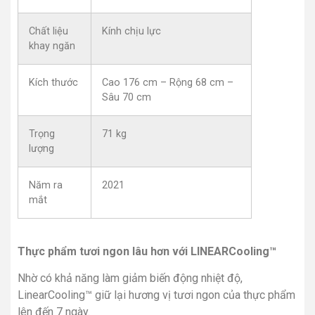
Chất liệu
Kính chịu lực
khay ngăn
Kích thước
Cao 176 cm – Rộng 68 cm –
Sâu 70 cm
Trọng
71 kg
lượng
Năm ra
2021
mắt
Thực phẩm tươi ngon lâu hơn với LINEARCooling™
Nhờ có khả năng làm giảm biến động nhiệt độ,
LinearCooling™ giữ lại hương vị tươi ngon của thực phẩm
lên đến 7 ngày.