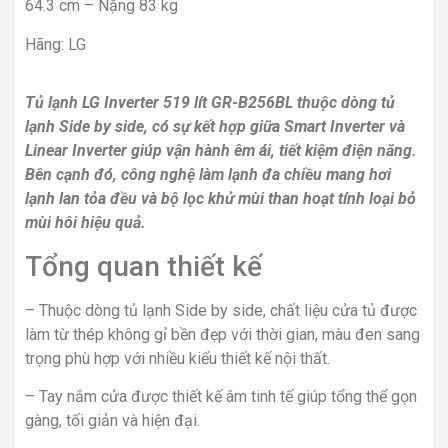
64.3 cm – Nặng 83 kg
Hãng: LG
Tủ lạnh LG Inverter 519 lít GR-B256BL
thuộc dòng tủ
lạnh Side by side, có sự kết hợp giữa Smart Inverter và
Linear Inverter giúp vận hành êm ái, tiết kiệm điện năng.
Bên cạnh đó, công nghệ làm lạnh đa chiều mang hơi
lạnh lan tỏa đều và bộ lọc khử mùi than hoạt tính loại bỏ
mùi hôi hiệu quả.
Tổng quan thiết kế
– Thuộc dòng tủ lạnh Side by side, chất liệu cửa tủ được
làm từ thép không gỉ bền đẹp với thời gian, màu đen sang
trọng phù hợp với nhiều kiểu thiết kế nội thất.
– Tay nắm cửa được thiết kế âm tinh tế giúp tổng thể gọn
gàng, tối giản và hiện đại.