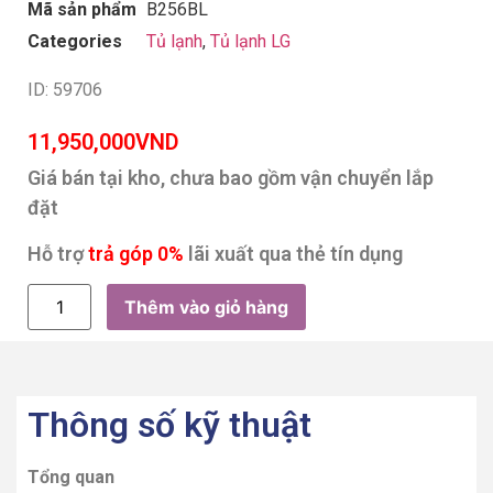
Mã sản phẩm
B256BL
Categories
Tủ lạnh
,
Tủ lạnh LG
ID: 59706
11,950,000
VND
Giá bán tại kho, chưa bao gồm vận chuyển lắp
đặt
Hỗ trợ
trả góp 0%
lãi xuất qua thẻ tín dụng
Thêm vào giỏ hàng
Thông số kỹ thuật
Tổng quan