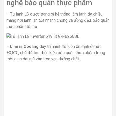
nghệ bảo quản thực phẩm
– Tủ lạnh LG được trang bị hệ thống làm lạnh đa chiều
mang hơi lạnh lan tỏa nhanh chóng và đồng đều, bảo quản
thực phẩm tối ưu.
–
Linear Cooling
duy trì nhiệt độ luôn ổn định ở mức
±0,5℃, nhờ đó tạo điều kiện bảo quản thực phẩm trong
thời gian dài mà vẫn trọn vẹn dưỡng chất.