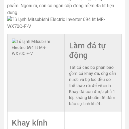
phẩm. Ngoài ra, còn có ngăn cấp đông mềm 45 lít tiện
dụng.
Làm đá tự
động
Tất cả các bộ phận bao
gồm cả khay đá, ống dẫn
nước và bộ lọc đều có
thể tháo rời để vệ sinh.
Khay đá còn được phủ 1
lớp kháng khuẩn để đảm
bảo sự tinh khiết..
Khay kính