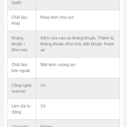
tuyết:
Chất liệu
Khay kính chịu lực
khay:
Kháng
Đệm cửa cao su kháng khuẩn, Thành tủ
khuẩn /
kháng khuẩn, Khử mùi, diệt khuẩn: Fresh
Khử mùi:
air
Chất liệu
Mặt kính cường lực
bên ngoài:
Công nghệ
Có
Inverter:
Làm đá tự
Có
động:
Lấy nước
Không