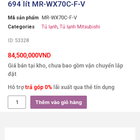
694 lít MR-WX70C-F-V
Mã sản phẩm
MR-WX70C-F-V
Categories
Tủ lạnh
,
Tủ lạnh Mitsubishi
ID: 53328
84,500,000
VND
Giá bán tại kho, chưa bao gồm vận chuyển lắp
đặt
Hỗ trợ
trả góp 0%
lãi xuất qua thẻ tín dụng
Thêm vào giỏ hàng