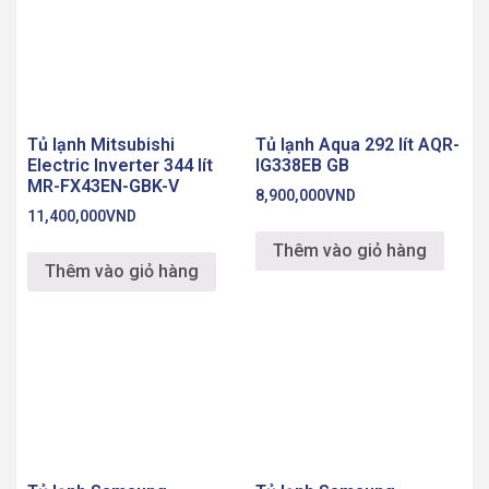
Tủ lạnh Mitsubishi
Tủ lạnh Aqua 292 lít AQR-
Electric Inverter 344 lít
IG338EB GB
MR-FX43EN-GBK-V
8,900,000
VND
11,400,000
VND
Thêm vào giỏ hàng
Thêm vào giỏ hàng