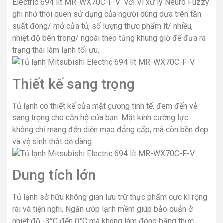
Electric 694 lít MR-WX70C-F-V với Vi xử lý Neuro Fuzzy
ghi nhớ thói quen sử dụng của người dùng dựa trên tần
suất đóng/ mở cửa tủ, số lượng thực phẩm ít/ nhiều,
nhiệt độ bên trong/ ngoài theo từng khung giờ để đưa ra
trạng thái làm lạnh tối ưu.
Thiết kế sang trọng
Tủ lạnh có thiết kế cửa mặt gương tinh tế, đem đến vẻ
sang trọng cho căn hộ của bạn. Mặt kính cường lực
không chỉ mang đến diện mạo đẳng cấp, mà còn bền đẹp
và vệ sinh thật dễ dàng.
Dung tích lớn
Tủ lạnh sở hữu không gian lưu trữ thực phẩm cực kì rộng
rãi và tiện nghi. Ngăn ướp lạnh mềm giúp bảo quản ở
nhiệt độ -3°C đến 0°C mà không làm đóng băng thực