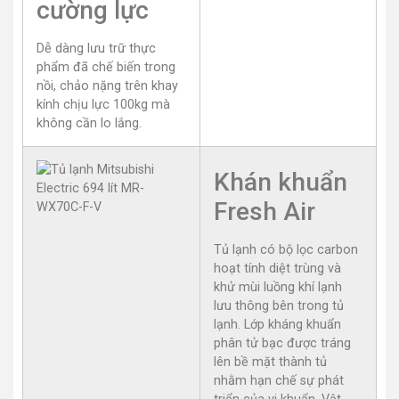
cường lực
Dễ dàng lưu trữ thực
phẩm đã chế biến trong
nồi, chảo nặng trên khay
kính chịu lực 100kg mà
không cần lo lắng.
Khán khuẩn
Fresh Air
Tủ lạnh có bộ lọc carbon
hoạt tính diệt trùng và
khử mùi luồng khí lạnh
lưu thông bên trong tủ
lạnh. Lớp kháng khuẩn
phân tử bạc được tráng
lên bề mặt thành tủ
nhằm hạn chế sự phát