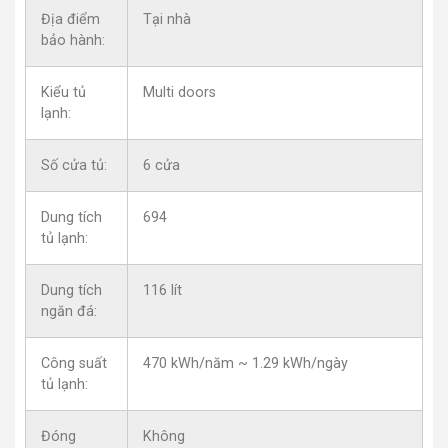
Địa điểm
Tại nhà
bảo hành:
Kiểu tủ
Multi doors
lạnh:
Số cửa tủ:
6 cửa
Dung tích
694
tủ lạnh:
Dung tích
116 lít
ngăn đá:
Công suất
470 kWh/năm ~ 1.29 kWh/ngày
tủ lạnh:
Đóng
Không