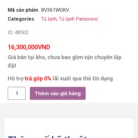
Mã sản phẩm
BV361WGKV
Categories
Tủ lạnh
,
Tủ lạnh Panasonic
ID: 48502
16,300,000
VND
Giá bán tại kho, chưa bao gồm vận chuyển lắp
đặt
Hỗ trợ
trả góp 0%
lãi xuất qua thẻ tín dụng
Thêm vào giỏ hàng