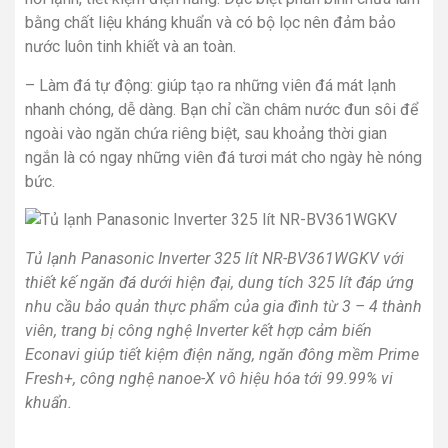
bằng chất liệu kháng khuẩn và có bộ lọc nên đảm bảo
nước luôn tinh khiết và an toàn.
– Làm đá tự động: giúp tạo ra những viên đá mát lạnh
nhanh chóng, dễ dàng. Bạn chỉ cần châm nước đun sôi để
ngoài vào ngăn chứa riêng biệt, sau khoảng thời gian
ngắn là có ngay những viên đá tươi mát cho ngày hè nóng
bức.
Tủ lạnh Panasonic Inverter 325 lít NR-BV361WGKV với
thiết kế ngăn đá dưới hiện đại, dung tích 325 lít đáp ứng
nhu cầu bảo quản thực phẩm của gia đình từ 3 – 4 thành
viên, trang bị công nghệ Inverter kết hợp cảm biến
Econavi giúp tiết kiệm điện năng, ngăn đông mềm Prime
Fresh+, công nghệ nanoe-X vô hiệu hóa tới 99.99% vi
khuẩn.