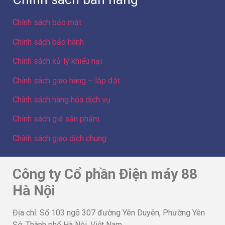
Chính sách bảo mật
Chính sách bảo hành
Chính sách xử lý khiếu nại
Chính sách giao hàng – lắp đặt
Chính sách hàng hóa dịch vụ
Chính sách giá sản phẩm
Chính sách giao dịch chung
Công ty Cổ phần Điện máy 88
Hà Nội
Địa chỉ: Số 103 ngõ 307 đường Yên Duyên, Phường Yên
Sở, Thành phố Hà Nội, Việt Nam