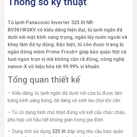
Thông số kỹ thuật
Tủ lạnh Panasonic Inverter 325 lít NR-
BV361WGKV có kiểu dáng hiện đại, tủ lạnh ngăn đá
dưới với mặt kính sang trọng, ngăn lấy nước ngoài và
khay làm đá tự động. Đặc biệt, tủ còn được trang bị
ngăn đông mềm Prime Fresh+ giúp bảo quản thịt cá
tươi ngon trọn vị mà không cần rã đông, công nghệ
nanoe-X vô hiệu hóa tới 99.99% vi khuẩn.
Tổng quan thiết kế
– Kiểu dáng: tủ lạnh ngăn đá dưới với cửa tủ được làm
bằng kính sáng bóng, dễ dàng vệ sinh lau chùi khi cần.
– Tủ có dạng hình chữ nhật đứng với kết cấu chắc chắn,
phù hợp với hầu hết không gian trong gia đình.
– Dung tích sử dụng
325 lít
đáp ứng nhu cầu bảo quản