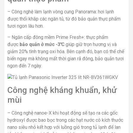
– Công nghệ làm lạnh vòng cung Panorama: hơi lạnh
được thổi khắp các ngăn tủ, từ đó bảo quản thực phẩm
tươi ngon lâu hơn.
– Ngăn cấp đông mềm Prime Fresh+: thực phẩm
được
bảo quản ở mức -3℃
giúp giữ trọn hương vị và
giảm 20% tình trạng oxi hóa. Bên cạnh đó, bạn có thể chế
biến ngay mà không mất thời gian rã đông, bảo quản tươi
ngon đến 7 ngày.
Công nghệ kháng khuẩn, khử
mùi
– Công nghệ nanoe-X khi hoạt động sẽ tạo ra các gốc
hydroxyl được bao bọc trong các hạt nước có kích thước
nano siêu nhỏ kết hợp với luồng gió trong tủ lạnh để lan