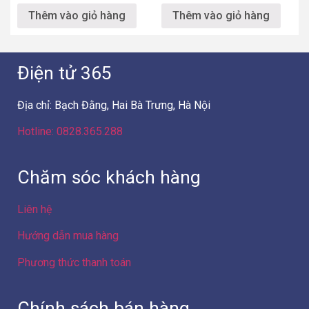
Thêm vào giỏ hàng
Thêm vào giỏ hàng
Điện tử 365
Địa chỉ: Bạch Đằng, Hai Bà Trưng, Hà Nội
Hotline: 0828.365.288
Chăm sóc khách hàng
Liên hệ
Hướng dẫn mua hàng
Phương thức thanh toán
Chính sách bán hàng