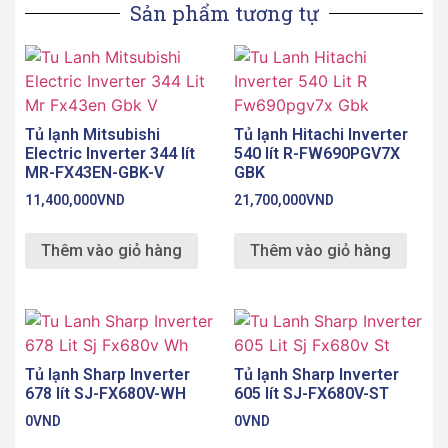
Sản phẩm tương tự
Tủ lạnh Mitsubishi
Tủ lạnh Hitachi Inverter
Electric Inverter 344 lít
540 lít R-FW690PGV7X
MR-FX43EN-GBK-V
GBK
11,400,000
VND
21,700,000
VND
Thêm vào giỏ hàng
Thêm vào giỏ hàng
Tủ lạnh Sharp Inverter
Tủ lạnh Sharp Inverter
678 lít SJ-FX680V-WH
605 lít SJ-FX680V-ST
0
VND
0
VND