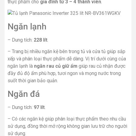
thực phẩm cho
gia đình từ 3 – 4 thành viên
.
Ngăn lạnh
– Dung tích:
228 lít
.
– Trang bị nhiều ngăn kệ bên trong tủ và cửa tủ giúp sắp
xếp và phân loại thực phẩm dễ dàng. Vị trí dưới cùng của
ngăn lạnh là
ngăn rau củ giữ ẩm
giúp rau củ nhận được
đầy đủ độ ẩm phù hợp, tươi ngon và mọng nước trong
suốt thời gian bảo quản.
Ngăn đá
– Dung tích:
97 lít
.
– Có các ngăn kệ giúp phân loại thực phẩm theo nhu cầu
sử dụng, đồng thời mở rộng không gian lưu trữ cho người
sử dụng.