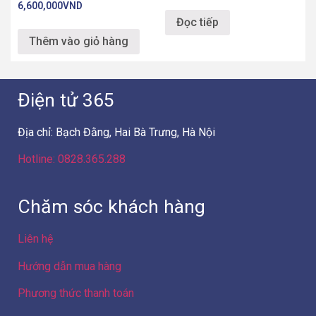
6,600,000
VND
Đọc tiếp
Thêm vào giỏ hàng
Điện tử 365
Địa chỉ: Bạch Đằng, Hai Bà Trưng, Hà Nội
Hotline: 0828.365.288
Chăm sóc khách hàng
Liên hệ
Hướng dẫn mua hàng
Phương thức thanh toán