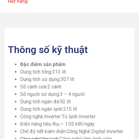
Hết hàng
Thông số kỹ thuật
Đặc điểm sản phẩm
Dung tích tổng:
313 lít
Dung tích sử dụng:
307 lít
Số cánh cửa:
2 cánh
Số người sử dụng:
3 – 4 người
Dung tích ngăn đá:
92 lít
Dung tích ngăn lạnh:
215 lít
Công nghệ Inverter:
Tủ lạnh Inverter
Điện năng tiêu thụ:
~ 1.05 kW/ngày
Chế độ tiết kiệm điện:
Công Nghệ Digital Inverter
Công nghệ làm lạnh vòm
Công nghệ làm lạnh: