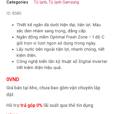
Categories
Tủ lạnh
,
Tủ lạnh Samsung
ID: 8580
Thiết kế ngăn đá dưới hiện đại, tiện lợi. Màu
sắc đen nhám sang trọng, đẳng cấp.
Ngăn đông mềm Optimal Fresh Zone – 1 độ C
giữ trọn vị tươi ngon sử dụng trong ngày.
Lấy nước bên ngoài tiện lợi, nhanh chóng, tiết
kiệm điện.
Công nghệ biến tần kỹ thuật số Digital Inverter
tiết kiệm điện hiệu quả.
0
VND
Giá bán tại kho, chưa bao gồm vận chuyển lắp
đặt
Hỗ trợ
trả góp 0%
lãi xuất qua thẻ tín dụng