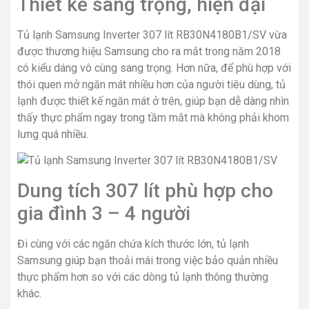
Thiết kế sang trọng, hiện đại
Tủ lạnh Samsung Inverter 307 lít RB30N4180B1/SV vừa
được thương hiệu Samsung cho ra mắt trong năm 2018
có kiểu dáng vô cùng sang trọng. Hơn nữa, để phù hợp với
thói quen mở ngăn mát nhiều hơn của người tiêu dùng, tủ
lạnh được thiết kế ngăn mát ở trên, giúp bạn dễ dàng nhìn
thấy thực phẩm ngay trong tầm mắt mà không phải khom
lưng quá nhiều.
Dung tích 307 lít phù hợp cho
gia đình 3 – 4 người
Đi cùng với các ngăn chứa kích thước lớn, tủ lạnh
Samsung giúp bạn thoải mái trong việc bảo quản nhiều
thực phẩm hơn so với các dòng tủ lạnh thông thường
khác.