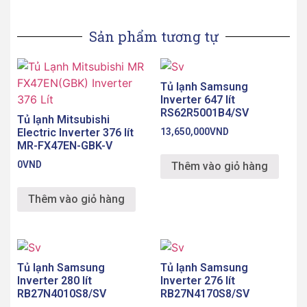
Sản phẩm tương tự
Tủ lạnh Samsung
Inverter 647 lít
RS62R5001B4/SV
Tủ lạnh Mitsubishi
Electric Inverter 376 lít
13,650,000
VND
MR-FX47EN-GBK-V
0
VND
Thêm vào giỏ hàng
Thêm vào giỏ hàng
Tủ lạnh Samsung
Tủ lạnh Samsung
Inverter 280 lít
Inverter 276 lít
RB27N4010S8/SV
RB27N4170S8/SV