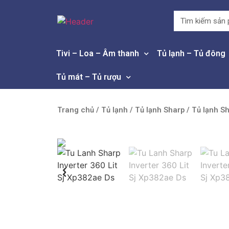
Tivi – Loa – Âm thanh
Tủ lạnh – Tủ đông
Tủ mát – Tủ rượu
Trang chủ
/
Tủ lạnh
/
Tủ lạnh Sharp
/ Tủ lạnh Sh