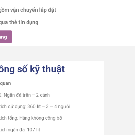
 gồm vận chuyển lắp đặt
qua thẻ tín dụng
àng
ông số kỹ thuật
 quan
ủ: Ngăn đá trên – 2 cánh
ích sử dụng: 360 lít – 3 – 4 người
tích tổng: Hãng không công bố
ích ngăn đá: 107 lít