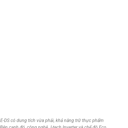
ng Yên Sở, Thành phố Hà Nội, Việt Nam
 Thành phố Hà Nội cấp lần 3 ngày 23/01/2024 – GĐ/Sở hữu we