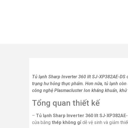
Tủ lạnh Sharp Inverter 360 lít SJ-XP382AE-DS c
trạng hư hỏng thực phẩm. Hơn nữa, tủ lạnh còn
công nghệ Plasmacluster Ion kháng khuẩn, khử 
Tổng quan thiết kế
–
Tủ lạnh Sharp Inverter 360 lít SJ-XP382AE
cửa bằng
thép không gỉ
dễ vệ sinh và giảm thiể