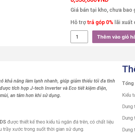
Giá bán tại kho, chưa bao
Hỗ trợ
trả góp 0%
lãi xuất 
Thêm vào giỏ h
Th
ó khả năng làm lạnh nhanh, giúp giảm thiểu tối đa tình
Tổng
 được tích hợp
J-tech Inverter và Eco​ tiết kiệm điện,
Kiểu t
mùi, an tâm hơn khi sử dụng.
Dung t
Dung 
-DS
được thiết kế theo kiểu tủ ngăn đá trên, có chất liệu
u trầy xước trong suốt thời gian sử dụng.
Dung t