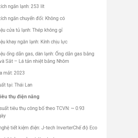
ích ngăn lạnh: 253 lít
tích ngăn chuyển đổi: Không có
iệu cửa tủ lạnh: Thép không gỉ
iệu khay ngăn lạnh: Kính chịu lực
iệu ống dẫn gas, dàn lạnh: Ống dẫn gas bằng
và Sắt – Lá tản nhiệt bằng Nhôm
a mắt: 2023
ất tại: Thái Lan
iêu thụ điện năng
suất tiêu thụ công bố theo TCVN: ~ 0.93
gày
ghệ tiết kiệm điện: J-tech InverterChế độ Eco