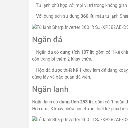
– Tủ lạnh phù hợp với mọi vị trí trong không gian
– Với dung tích sử dụng
360 lít
, mẫu tủ lạnh Sha
Ngăn đá
– Ngăn đá có
dung tích 107 lít
, gồm có 1 kệ chi
còn trang bị thêm 2 khay chứa.
– Hộp đá được thiết kế 1 khay làm đá dạng xoay 
dùng lấy và bảo quản đá viên.
Ngăn lạnh
Ngăn lạnh có
dung tích 253 lít
, gồm có 1 ngăn đ
Hơn nữa, 3 khay chứa còn được thiết kế phía bên