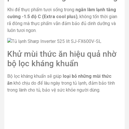
Khi để thực phẩm tươi sống trong
ngăn làm lạnh tăng
cường -1.5 độ C (Extra cool plus)
, không tốn thời gian
rã đông mà thực phẩm vẫn đảm bảo đủ dinh dưỡng và
luôn tươi ngon.
Khử mùi thức ăn hiệu quả nhờ
bộ lọc kháng khuẩn
Bộ lọc kháng khuẩn sẽ giúp
loại bỏ những mùi thức
ăn
khó chịu do để lâu ngày trong tủ lạnh, đảm bảo tính
trong lành cho tủ, bảo vệ sức khỏe người dùng.