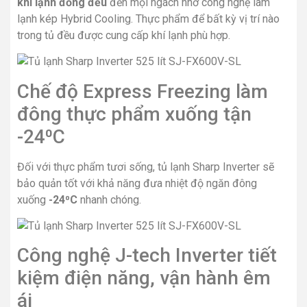
khí lạnh đồng đều
đến mọi ngách nhờ công nghệ làm
lạnh kép Hybrid Cooling. Thực phẩm để bất kỳ vị trí nào
trong tủ đều được cung cấp khí lạnh phù hợp.
Chế độ Express Freezing làm
đông thực phẩm xuống tận
-24⁰C
Đối với thực phẩm tươi sống, tủ lạnh Sharp Inverter sẽ
bảo quản tốt với khả năng đưa nhiệt độ ngăn đông
xuống
-24⁰C
nhanh chóng.
Công nghệ J-tech Inverter tiết
kiệm điện năng, vận hành êm
ái