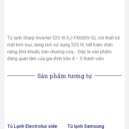
Tủ lạnh Sharp Inverter 525 lít SJ-FX600V-SL với thiết kế
mặt kim loại, dung tích sử dụng 525 lít, tiết kiệm điện
năng, khử khuẩn, báo chuông cửa,… Đây là sản phẩm
đáng quan tâm của gia đình trên 4 – 5 thành viên.
Sản phẩm tương tự
Tủ Lạnh Electrolux side
Tủ lạnh Samsung