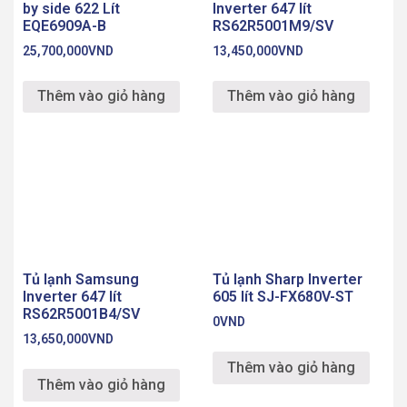
by side 622 Lít
Inverter 647 lít
EQE6909A-B
RS62R5001M9/SV
25,700,000
VND
13,450,000
VND
Thêm vào giỏ hàng
Thêm vào giỏ hàng
Tủ lạnh Samsung
Tủ lạnh Sharp Inverter
Inverter 647 lít
605 lít SJ-FX680V-ST
RS62R5001B4/SV
0
VND
13,650,000
VND
Thêm vào giỏ hàng
Thêm vào giỏ hàng