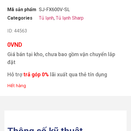
Mã sản phẩm
SJ-FX600V-SL
Categories
Tủ lạnh
,
Tủ lạnh Sharp
ID: 44563
0
VND
Giá bán tại kho, chưa bao gồm vận chuyển lắp
đặt
Hỗ trợ
trả góp 0%
lãi xuất qua thẻ tín dụng
Hết hàng