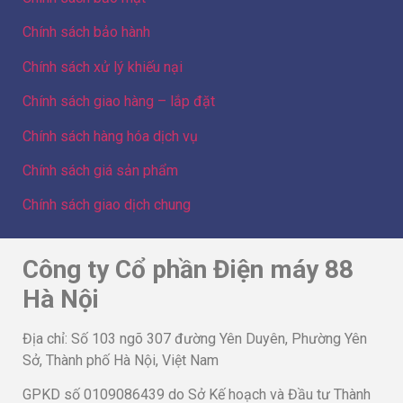
Chính sách bảo hành
Chính sách xử lý khiếu nại
Chính sách giao hàng – lắp đặt
Chính sách hàng hóa dịch vụ
Chính sách giá sản phẩm
Chính sách giao dịch chung
Công ty Cổ phần Điện máy 88
Hà Nội
Địa chỉ: Số 103 ngõ 307 đường Yên Duyên, Phường Yên
Sở, Thành phố Hà Nội, Việt Nam
GPKD số 0109086439 do Sở Kế hoạch và Đầu tư Thành