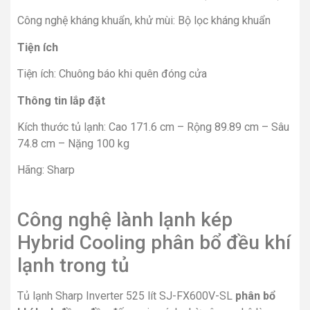
Công nghệ kháng khuẩn, khử mùi: Bộ lọc kháng khuẩn
Tiện ích
Tiện ích: Chuông báo khi quên đóng cửa
Thông tin lắp đặt
Kích thước tủ lạnh: Cao 171.6 cm – Rộng 89.89 cm – Sâu
74.8 cm – Nặng 100 kg
Hãng: Sharp
Công nghệ lành lạnh kép
Hybrid Cooling phân bổ đều khí
lạnh trong tủ
Tủ lạnh Sharp Inverter 525 lít SJ-FX600V-SL
phân bổ