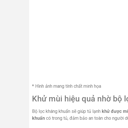
* Hình ảnh mang tính chất minh họa
Khử mùi hiệu quả nhờ bộ 
Bộ lọc kháng khuẩn sẽ giúp tủ lạnh
khử được mù
khuẩn
có trong tủ, đảm bảo an toàn cho người d