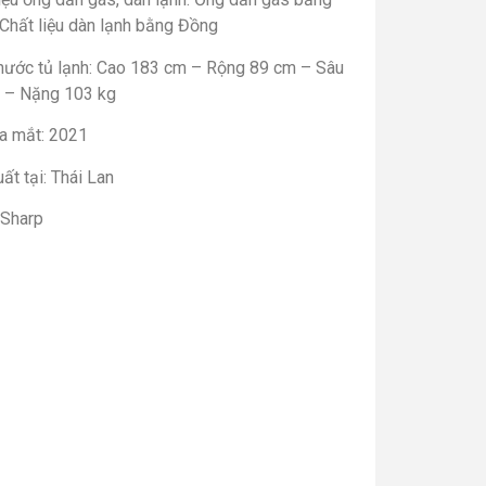
 Chất liệu dàn lạnh bằng Đồng
thước tủ lạnh: Cao 183 cm – Rộng 89 cm – Sâu
 – Nặng 103 kg
a mắt: 2021
ất tại: Thái Lan
 Sharp