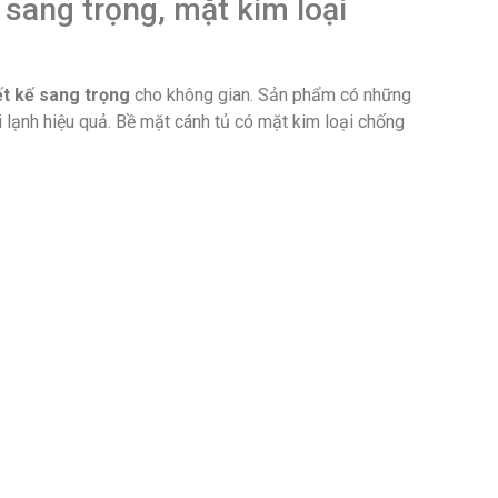
r sang trọng, mặt kim loại
ết kế sang trọng
cho không gian. Sản phẩm có những
i lạnh hiệu quả. Bề mặt cánh tủ có mặt kim loại chống