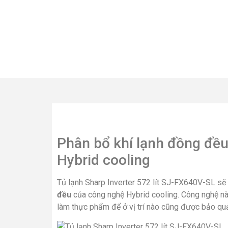
Phân bổ khí lạnh đồng đều
Hybrid cooling
Tủ lạnh Sharp Inverter 572 lít SJ-FX640V-SL s
đều
của công nghệ Hybrid cooling. Công nghệ nà
làm thực phẩm để ở vị trí nào cũng được bảo q