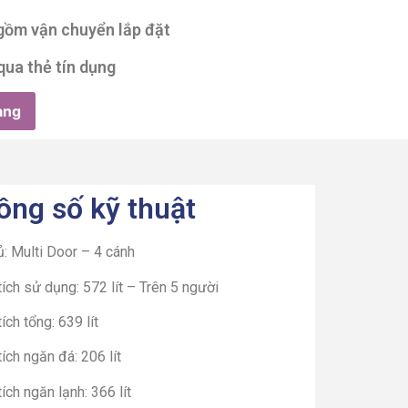
 gồm vận chuyển lắp đặt
qua thẻ tín dụng
àng
ông số kỹ thuật
ủ: Multi Door – 4 cánh
ích sử dụng: 572 lít – Trên 5 người
ích tổng: 639 lít
ích ngăn đá: 206 lít
ích ngăn lạnh: 366 lít