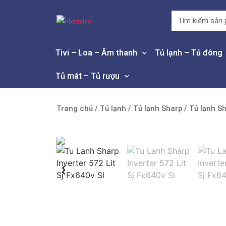
Tivi – Loa – Âm thanh
Tủ lạnh – Tủ đông
Tủ mát – Tủ rượu
Trang chủ
/
Tủ lạnh
/
Tủ lạnh Sharp
/ Tủ lạnh Sh