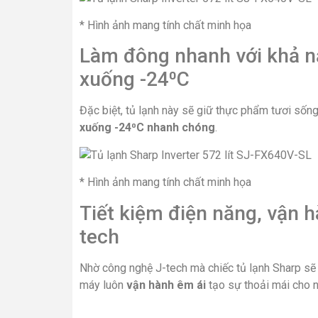
* Hình ảnh mang tính chất minh họa
Làm đông nhanh với khả n
xuống -24⁰C
Đặc biệt, tủ lạnh này sẽ giữ thực phẩm tươi số
xuống -24⁰C nhanh chóng
.
* Hình ảnh mang tính chất minh họa
Tiết kiệm điện năng, vận 
tech
Nhờ công nghệ J-tech mà chiếc tủ lạnh Sharp s
máy luôn
vận hành êm ái
tạo sự thoải mái cho 