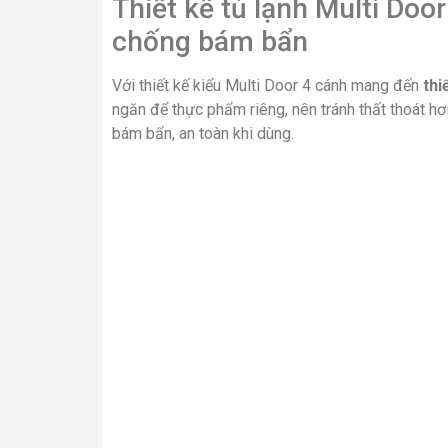
Thiết kế tủ lạnh Multi Doo
chống bám bẩn
Với thiết kế kiểu Multi Door 4 cánh mang đến
thi
ngăn để thực phẩm riêng, nên tránh thất thoát hơ
bám bẩn, an toàn khi dùng.