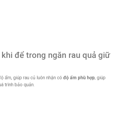
khi để trong ngăn rau quả giữ
độ ẩm, giúp rau củ luôn nhận có
độ ẩm phù hợp
, giúp
á trình bảo quản.